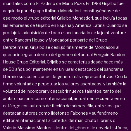
mundiales como El Padrino de Mario Puzo. En 1989 Grijalbo fue
adquirida por el grupo italiano Mondadori, consituyéndose de
ese modo el grupo editorial Grijalbo Mondadori, que incluía todas
las empresas de Grijalbo en España y América Latina. Cuando se
produjo la adquisición de todo el accionariado de la joint venture
entre Random House y Mondadori por parte del Grupo
Berstelmann, Grijalbo se desligó finalmente de Mondadori al
quedar integrada dentro del germen del actual Penguin Random
House Grupo Editorial. Grijalbo se caracteriza desde hace más
de 50 años por mantener en un lugar destacado del panorama
literario sus colecciones de género más representativas. Con la
firme voluntad de perpetuar los valores asentados, y también la
voluntad de incorporar y descubrir nuevos talentos, tanto del
ámbito nacional como internacional, actualmente cuenta en su
catálogo con autores de ficción de primera fila, entre los que
destacan autores como Ildefonso Falcones y su fenómeno
editorial internacional La catedral del mar; Chufo Lloréns o
Valerio Massimo Manfredi dentro del género de novela histórica,