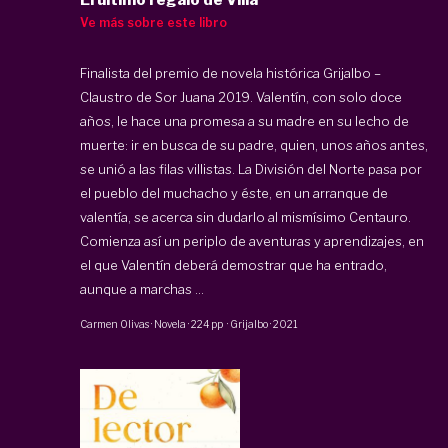
El último regalo de Villa
Ve más sobre este libro
Finalista del premio de novela histórica Grijalbo –
Claustro de Sor Juana 2019.
Valentín, con solo doce
años, le hace una promesa a su madre en su lecho de
muerte: ir en busca de su padre, quien, unos años antes,
se unió a las filas villistas. La División del Norte pasa por
el pueblo del muchacho y éste, en un arranque de
valentía, se acerca sin dudarlo al mismísimo Centauro.
Comienza así un periplo de aventuras y aprendizajes, en
el que Valentín deberá demostrar que ha entrado,
aunque a marchas ...
Carmen Olivas
·
Novela
·
224 pp
·
Grijalbo
·
2021