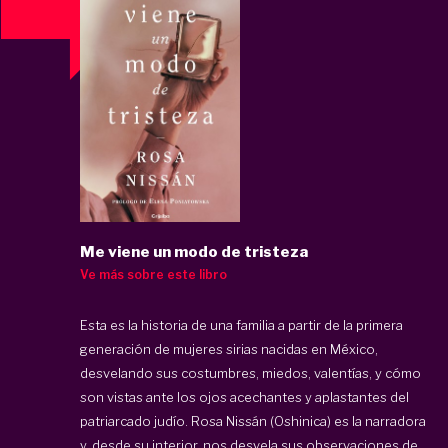
Me viene un modo de tristeza
Ve más sobre este libro
Esta es la historia de una familia a partir de la primera
generación de mujeres sirias nacidas en México,
desvelando sus costumbres, miedos, valentías, y cómo
son vistas ante los ojos acechantes y aplastantes del
patriarcado judío. Rosa Nissán (Oshinica) es la narradora
y, desde su interior, nos desvela sus observaciones de