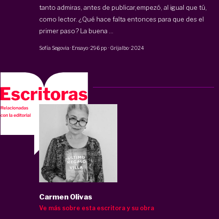
tanto admiras, antes de publicar,empezó, al igual que tú,
como lector. ¿Qué hace falta entonces para que des el
primer paso? La buena ...
Sofía Segovia
·
Ensayo
·
296 pp
·
Grijalbo
·
2024
Carmen Olivas
Ve más sobre esta escritora y su obra