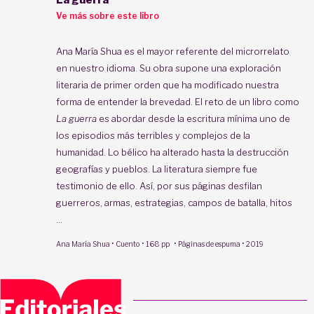
La guerra
Ve más sobre este libro
Ana María Shua es el mayor referente del microrrelato
en nuestro idioma. Su obra supone una exploración
literaria de primer orden que ha modificado nuestra
forma de entender la brevedad. El reto de un libro como
La guerra
es abordar desde la escritura mínima uno de
los episodios más terribles y complejos de la
humanidad. Lo bélico ha alterado hasta la destrucción
geografías y pueblos. La literatura siempre fue
testimonio de ello. Así, por sus páginas desfilan
guerreros, armas, estrategias, campos de batalla, hitos
...
·
·
·
·
Ana María Shua
Cuento
168 pp
Páginas de espuma
2019