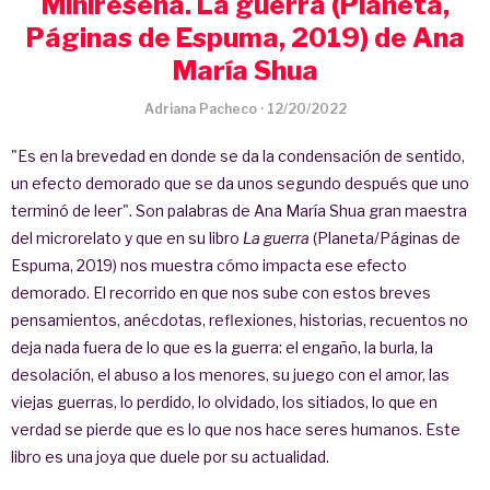
Minireseña. La guerra (Planeta,
Páginas de Espuma, 2019) de Ana
María Shua
Adriana Pacheco
·
12/20/2022
"Es en la brevedad en donde se da la condensación de sentido,
un efecto demorado que se da unos segundo después que uno
terminó de leer". Son palabras de Ana María Shua gran maestra
del microrelato y que en su libro
La guerra
(Planeta/Páginas de
Espuma, 2019) nos muestra cómo impacta ese efecto
demorado. El recorrido en que nos sube con estos breves
pensamientos, anécdotas, reflexiones, historias, recuentos no
deja nada fuera de lo que es la guerra: el engaño, la burla, la
desolación, el abuso a los menores, su juego con el amor, las
viejas guerras, lo perdido, lo olvidado, los sitiados, lo que en
verdad se pierde que es lo que nos hace seres humanos. Este
libro es una joya que duele por su actualidad.