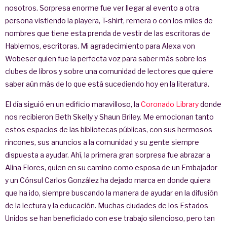
nosotros. Sorpresa enorme fue ver llegar al evento a otra
persona vistiendo la playera, T-shirt, remera o con los miles de
nombres que tiene esta prenda de vestir de las escritoras de
Hablemos, escritoras. Mi agradecimiento para Alexa von
Wobeser quien fue la perfecta voz para saber más sobre los
clubes de libros y sobre una comunidad de lectores que quiere
saber aún más de lo que está sucediendo hoy en la literatura.
El día siguió en un edificio maravilloso, la
Coronado Library
donde
nos recibieron Beth Skelly y Shaun Briley. Me emocionan tanto
estos espacios de las bibliotecas públicas, con sus hermosos
rincones, sus anuncios a la comunidad y su gente siempre
dispuesta a ayudar. Ahí, la primera gran sorpresa fue abrazar a
Alina Flores, quien en su camino como esposa de un Embajador
y un Cónsul Carlos González ha dejado marca en donde quiera
que ha ido, siempre buscando la manera de ayudar en la difusión
de la lectura y la educación. Muchas ciudades de los Estados
Unidos se han beneficiado con ese trabajo silencioso, pero tan