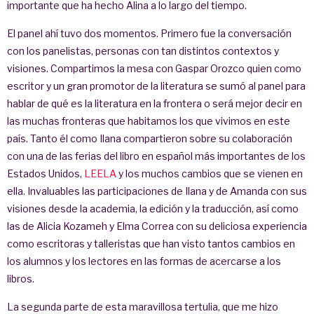
importante que ha hecho Alina a lo largo del tiempo.
El panel ahí tuvo dos momentos. Primero fue la conversación
con los panelistas, personas con tan distintos contextos y
visiones. Compartimos la mesa con Gaspar Orozco quien como
escritor y un gran promotor de la literatura se sumó al panel para
hablar de qué es la literatura en la frontera o será mejor decir en
las muchas fronteras que habitamos los que vivimos en este
país. Tanto él como Ilana compartieron sobre su colaboración
con una de las ferias del libro en español más importantes de los
Estados Unidos,
LEELA
y los muchos cambios que se vienen en
ella. Invaluables las participaciones de Ilana y de Amanda con sus
visiones desde la academia, la edición y la traducción, así como
las de Alicia Kozameh y Elma Correa con su deliciosa experiencia
como escritoras y talleristas que han visto tantos cambios en
los alumnos y los lectores en las formas de acercarse a los
libros.
La segunda parte de esta maravillosa tertulia, que me hizo