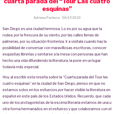
cuarta parada del “Tour Las cuatro
esquinas”
Adriana Pacheco
·
06/17/2023
San Diego es una ciudad hermosa. Lo es por su agua que la
rodea, por la frescura de su viento, por las calles llenas de
palmeras, por su situación fronteriza. Ir a visítala cuando hay la
posibilidad de conversar con maravillosas escritoras, conocer
exquisitas librerías y sentarse a la mesa con personas que han
hecho una vida difundiendo la literatura, la pone en un lugar
todavía más especial.
Hoy, al escribir esta reseña sobre la “Cuarta parada del Tour las
cuatro esquinas” en la ciudad de San Diego, pienso en que no
estamos solos en los esfuerzos por hacer visible la literatura en
español en este país de los Estados Unidos. Recuerdo, que cada
uno de los protagonistas de la escena literaria estamos de una u
otra forma hermanados en el esfuerzo y que colaboramos con el