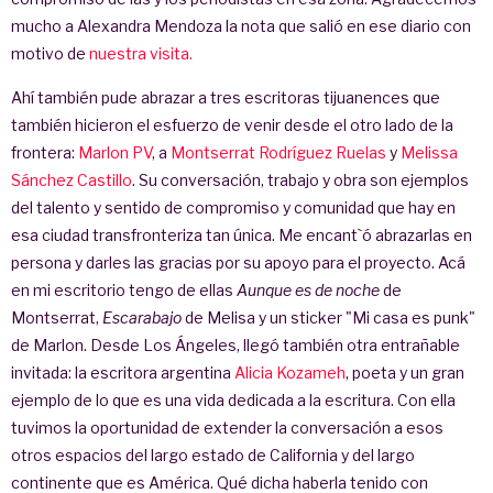
mucho a Alexandra Mendoza la nota que salió en ese diario con
motivo de
nuestra visita.
Ahí también pude abrazar a tres escritoras tijuanences que
también hicieron el esfuerzo de venir desde el otro lado de la
frontera:
Marlon PV
, a
Montserrat Rodríguez Ruelas
y
Melissa
Sánchez Castillo
. Su conversación, trabajo y obra son ejemplos
del talento y sentido de compromiso y comunidad que hay en
esa ciudad transfronteriza tan única. Me encant`ó abrazarlas en
persona y darles las gracias por su apoyo para el proyecto. Acá
en mi escritorio tengo de ellas
Aunque es de noche
de
Montserrat,
Escarabajo
de Melisa y un sticker "Mi casa es punk"
de Marlon. Desde Los Ángeles, llegó también otra entrañable
invitada: la escritora argentina
Alicia Kozameh
, poeta y un gran
ejemplo de lo que es una vida dedicada a la escritura. Con ella
tuvimos la oportunidad de extender la conversación a esos
otros espacios del largo estado de California y del largo
continente que es América. Qué dicha haberla tenido con