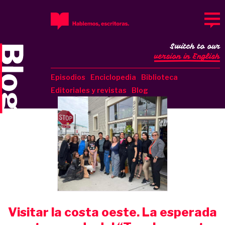
Switch to our
version in English
Episodios
Enciclopedia
Biblioteca
Editoriales y revistas
Blog
Visitar la costa oeste. La esperada