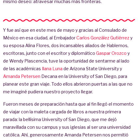
mismo deseo: atravesar muchas más fronteras.
Y fue así que en este mes de mayo y gracias al Consulado de
México en esa ciudad, al Embajador
Carlos González Gutiérrez
y
su esposa Alina Flores, dos incansables aliados de Hablemos,
escritoras, junto con el escritor y diplomático
Gaspar Orozco
y
de Wendy Plascencia, tuve la oportunidad de sentarme al lado
de las académicas
Ilana Luna
de Arizona State University y
Amanda Petersen
Decana en la University of San Diego, para
planear este gran viaje. Todo ellos abrieron puertas a las que no
me imaginé pudiera nuestro proyecto llegar.
Fueron meses de preparación hasta que al fin llegó el momento
de viajar con la maleta cargada de libros a nuestra primera
parada: la bellísima University of San Diego, que me dejó
maravillada con su campus y sus iglesias al ser una universidad
católica. Ahí, generosamente Amanda Petersen nos permitió