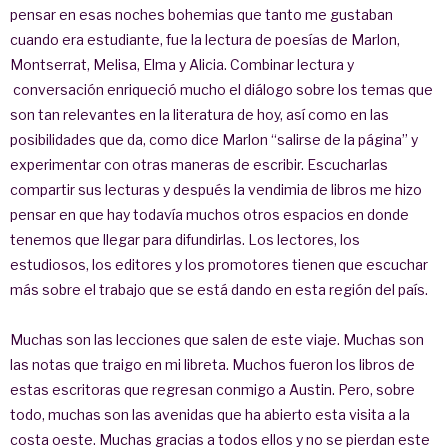
pensar en esas noches bohemias que tanto me gustaban
cuando era estudiante, fue la lectura de poesías de Marlon,
Montserrat, Melisa, Elma y Alicia. Combinar lectura y
conversación enriqueció mucho el diálogo sobre los temas que
son tan relevantes en la literatura de hoy, así como en las
posibilidades que da, como dice Marlon “salirse de la página” y
experimentar con otras maneras de escribir. Escucharlas
compartir sus lecturas y después la vendimia de libros me hizo
pensar en que hay todavía muchos otros espacios en donde
tenemos que llegar para difundirlas. Los lectores, los
estudiosos, los editores y los promotores tienen que escuchar
más sobre el trabajo que se está dando en esta región del país.
Muchas son las lecciones que salen de este viaje. Muchas son
las notas que traigo en mi libreta. Muchos fueron los libros de
estas escritoras que regresan conmigo a Austin. Pero, sobre
todo, muchas son las avenidas que ha abierto esta visita a la
costa oeste. Muchas gracias a todos ellos y no se pierdan este