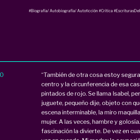
#Biografía/ Autobiografía/ Autoficción
#Crítica
#EscriturasDe
80
“También de otra cosa estoy segura: 
centro y la circunferencia de esa cas
pintados de rojo. Se llama Isabel, per
juguete, pequeño dije, objeto con qu
escena interminable, la miro maquill
mujer. A las veces, hambre y golosía
fascinación la divierte. De vez en cu