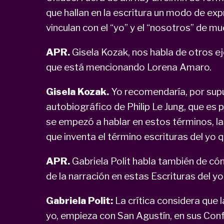
que hallan en la escritura un modo de exp
vinculan con el “yo” y el “nosotros” de 
APR.
Gisela Kozak, nos habla de otros e
que está mencionando Lorena Amaro.
Gisela Kozak.
Yo recomendaría, por supue
autobiográfico de Philip Le Jung, que es
se empezó a hablar en estos términos, las
que inventa el término escrituras del yo
APR.
Gabriela Polit habla también de cóm
de la narración en estas Escrituras del yo
Gabriela Polit:
La crítica considera que 
yo, empieza con San Agustín, en sus Conf