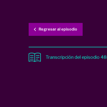
Regresar al episodio
Transcripción del episodio 4