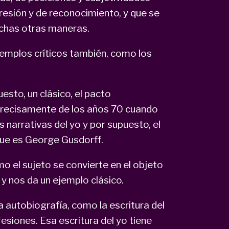
resión y de reconocimiento, y que se
muchas otras maneras.
jemplos críticos también, como los
sto, un clásico, el pacto
 precisamente de los años 70 cuando
 narrativas del yo y por supuesto, el
 que es George Gusdorff.
o el sujeto se convierte en el objeto
 y nos da un ejemplo clásico.
la autobiografía, como la escritura del
esiones. Esa escritura del yo tiene