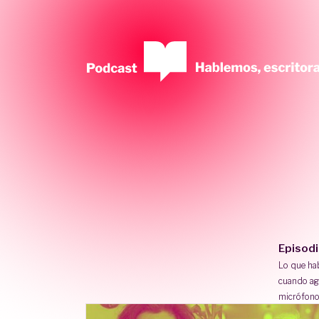
Episod
Lo que h
cuando ag
micrófono