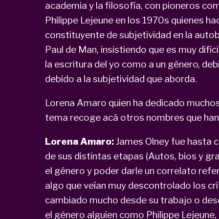
academia y la filosofía, con pioneros c
Philippe Lejeune en los 1970s quienes ha
constituyente de subjetividad en la auto
Paul de Man, insistiendo que es muy difícil
la escritura del yo como a un género, debi
debido a la subjetividad que aborda.
Lorena Amaro quien ha dedicado muchos 
tema recoge acá otros nombres que han 
Lorena Amaro:
James Olney fue hasta ci
de sus distintas etapas (Autos, bios y gra
el género y poder darle un correlato refere
algo que veían muy descontrolado los crít
cambiado mucho desde su trabajo o des
el género alguien como Philippe Lejeune