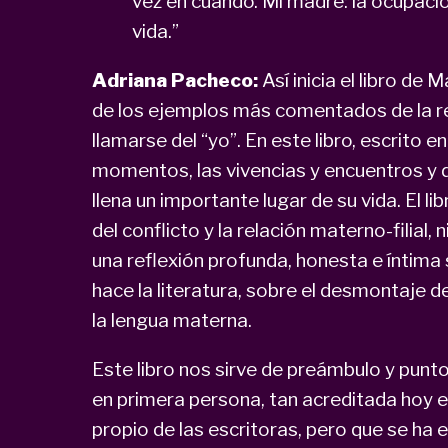
vez en cuando. Mi madre: la ocupaci
vida.”
Adriana Pacheco:
Así inicia el libro de
de los ejemplos más comentados de la rec
llamarse del “yo”. En este libro, escrito 
momentos, las vivencias y encuentros y
llena un importante lugar de su vida. El l
del conflicto y la relación materno-filial,
una reflexión profunda, honesta e íntima 
hace la literatura, sobre el desmontaje d
la lengua materna.
Este libro nos sirve de preámbulo y punto
en primera persona, tan acreditada hoy en
propio de las escritoras, pero que se ha