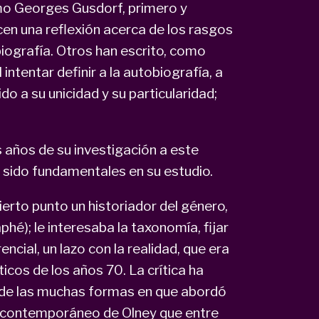
omo Georges Gusdorf, primero y
cen una reflexión acerca de los rasgos
biografía. Otros han escrito, como
 intentar definir a la autobiografía, a
do a su unicidad y su particularidad;
años de su investigación a este
sido fundamentales en su estudio.
erto punto un historiador del género,
phé); le interesaba la taxonomía, fijar
ncial, un lazo con la realidad, que era
icos de los años 70. La crítica ha
de las muchas formas en que abordó
, contemporáneo de Olney que entre