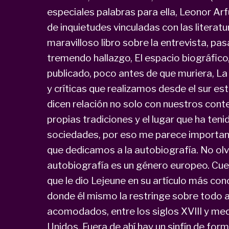
especiales palabras para ella, Leonor Arf
de inquietudes vinculadas con las literat
maravilloso libro sobre la entrevista, pa
tremendo hallazgo, El espacio biográfico, 
publicado, poco antes de que muriera, La 
y críticas que realizamos desde el sur e
dicen relación no solo con nuestros cont
propias tradiciones y el lugar que ha tenid
sociedades, por eso me parece importante
que dedicamos a la autobiografía. No ol
autobiografía es un género europeo. Cuen
que le dio Lejeune en su artículo más con
donde él mismo la restringe sobre todo a
acomodados, entre los siglos XVIII y me
Unidos. Fuera de ahí hay un sinfín de for