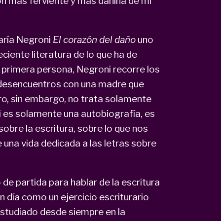
ón más ferviente y más dañina de mi
 María Negroni
El corazón del daño
uno
iente literatura de lo que ha de
en primera persona, Negroni recorre los
 desencuentros con una madre que
ibro, sin embargo, no trata solamente
 ni es solamente una autobiografía, es
sobre la escritura, sobre lo que nos
e una vida dedicada a las letras sobre
 de partida para hablar de la escritura
 día como un ejercicio escriturario
 estudiado desde siempre en la