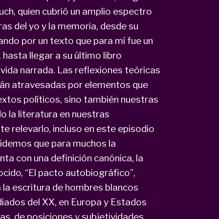
uch, quien cubrió un amplio espectro
uras del yo y la memoria, desde su
sando por un texto que para mí fue un
hasta llegar a su último libro
vida narrada. Las reflexiones teóricas
stán atravesadas por elementos que
extos políticos, sino también nuestras
o la literatura en nuestras
 relevarlo, incluso en este episodio
videmos que para muchos la
ta con una definición canónica, la
ocido, “El pacto autobiográfico”,
 la escritura de hombres blancos
diados del XX, en Europa y Estados
mas, de posiciones y subjetividades