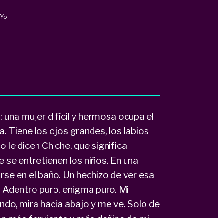
lYo
una mujer difícil y hermosa ocupa el
a. Tiene los ojos grandes, los labios
o le dicen Chiche, que significa
e se entretienen los niños. En una
arse en el baño. Un hechizo de ver esa
. Adentro puro, enigma puro. Mi
ando, mira hacia abajo y me ve. Solo de