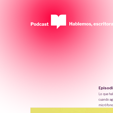
Episod
Lo que h
cuando ag
micrófono