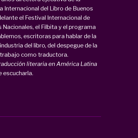
ia Internacional del Libro de Buenos
delante el Festival Internacional de
 Nacionales, el Filbita y el programa
ablemos, escritoras para hablar de la
industria del libro, del despegue de la
io trabajo como traductora.
raducción literaria en América Latina
e escucharla.