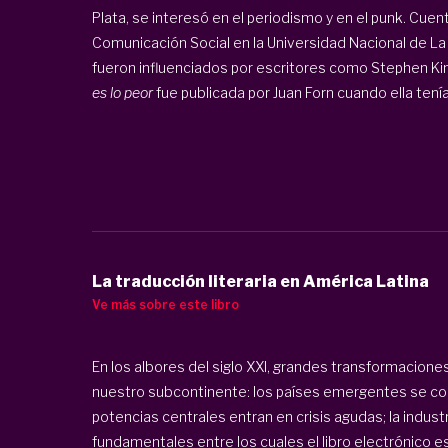
Plata, se interesó en el periodismo y en el punk. Cuen
Comunicación Social en la Universidad Nacional de La 
fueron influenciados por escritores como Stephen King
es lo peor
fue publicada por Juan Forn cuando ella tenía 1
La traducción literaria en América Latina
Ve más sobre este libro
En los albores del siglo XXI, grandes transformacion
nuestro subcontinente: los países emergentes se co
potencias centrales entran en crisis agudas; la indust
fundamentales entre los cuales el libro electrónico e