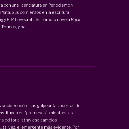
ta con una licenciatura en Periodismo y
Plata. Sus comienzos en la escritura
 y H. P. Lovecraft. Su primera novela
Bajar
9 años, y ha ...
es socioeconómicas golpean las puertas de
nstituyen en "promesas", mientras las
ria editorial atraviesa cambios
s, tal vez, el emergente más evidente. Por