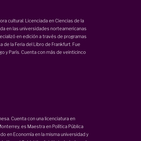
ra cultural. Licenciada en Ciencias de la
da en las universidades norteamericanas
ecializó en edición a través de programas
 de la Feria del Libro de Frankfurt. Fue
rgo y París. Cuenta con más de veinticinco
nesa. Cuenta con una licenciatura en
terrey, es Maestra en Política Pública
ado en Economía en la misma universidad y