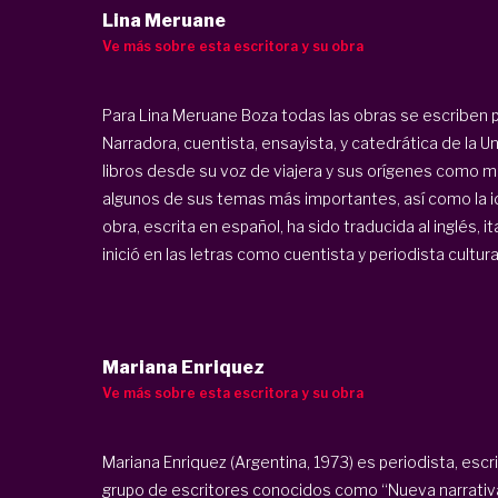
Lina Meruane
Ve más sobre esta escritora y su obra
Para Lina Meruane Boza todas las obras se escriben p
Narradora, cuentista, ensayista, y catedrática de la 
libros desde su voz de viajera y sus orígenes como m
algunos de sus temas más importantes, así como la id
obra, escrita en español, ha sido traducida al inglés, i
inició en las letras como cuentista y periodista cultural.
Mariana Enriquez
Ve más sobre esta escritora y su obra
Mariana Enriquez (Argentina, 1973) es periodista, escr
grupo de escritores conocidos como “Nueva narrativa