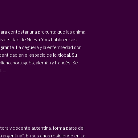
ara contestar una pregunta que las anima.
Universidad de Nueva York habla en sus
igrante. La ceguera y la enfermedad son
entidad en el espacio de lo global. Su
taliano, portugués, alemán y francés. Se
 ...
itora y docente argentina, forma parte del
 argentina”. En sus años residiendo en La