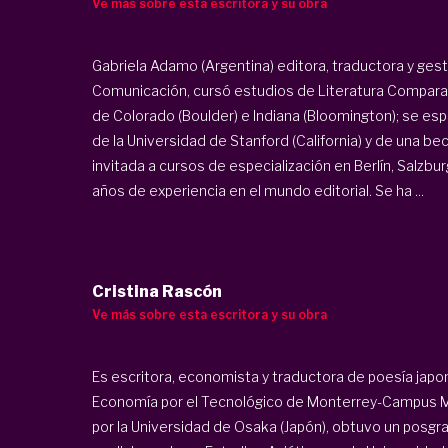
Ve más sobre esta escritora y su obra
Gabriela Adamo (Argentina) editora, traductora y gesto
Comunicación, cursó estudios de Literatura Compara
de Colorado (Boulder) e Indiana (Bloomington); se esp
de la Universidad de Stanford (California) y de una beca
invitada a cursos de especialización en Berlín, Salzbu
años de experiencia en el mundo editorial. Se ha ...
Cristina Rascón
Ve más sobre esta escritora y su obra
Es escritora, economista y traductora de poesía japo
Economía por el Tecnológico de Monterrey-Campus Mon
por la Universidad de Osaka (Japón), obtuvo un posgr