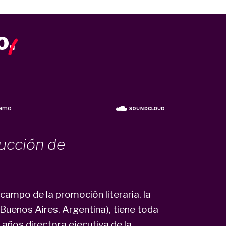
o
.
ducción de
campo de la promoción literaria, la
(Buenos Aires, Argentina), tiene toda
 años directora ejecutiva de la