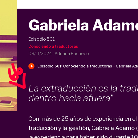
Gabriela Adam
Episodio 501
Conociendo a traductoras
03/11/2024
·
Adriana Pacheco
La extraducción es la tra
dentro hacia afuera"
Con más de 25 años de experiencia en el 
traducción y la gestión, Gabriela Adamo 
la experiencia para haber sido durante 10