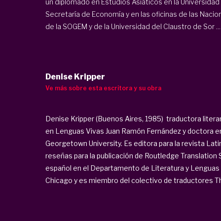
un diplomado en Estudios Asiáticos en la Universidad d
Secretaría de Economía y en las oficinas de las Nacio
de la SOGEM y de la Universidad del Claustro de Sor ...
Denise Kripper
Ve más sobre esta escritora y su obra
Denise Kripper (Buenos Aires, 1985) traductora literar
en Lenguas Vivas Juan Ramón Fernández y doctora en l
Georgetown University. Es editora para la revista Lat
reseñas para la publicación de Routledge Translation
español en el Departamento de Literatura y Lenguas
Chicago y es miembro del colectivo de traductores Thi