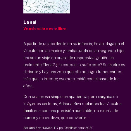
La sal
Ve más sobre este libro
A partir de un accidente en su infancia, Ema indaga en el
vínculo con su madre y, embarazada de su segundo hijo,
encara un viaje en busca de respuestas: ¿quién es
realmente Elena? ¿La conoce lo suficiente? Su madre es
distante y hay una zona que ella no logra franquear por
más que lo intente; eso no cambió con el paso de los
años.
Con una prosa simple en apariencia pero cargada de
imágenes certeras, Adriana Riva replantea los vínculos
familiares con una precisión admirable, no exenta de
humor y de crudeza, que convierte ...
Adriana Riva
·
Novela
·
117 pp
·
Odelia editora
·
2020