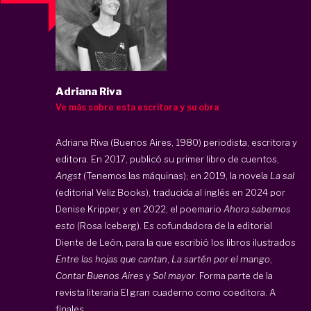
Adriana Riva
Ve más sobre esta escritora y su obra
Adriana Riva (Buenos Aires, 1980) periodista, escritora y
editora. En 2017, publicó su primer libro de cuentos,
Angst
(Tenemos las máquinas); en 2019, la novela
La sal
(editorial Veliz Books), traducida al inglés en 2024 por
Denise Kripper, y en 2022, el poemario
Ahora sabemos
esto
(Rosa Iceberg). Es cofundadora de la editorial
Diente de León, para la que escribió los libros ilustrados
Entre las hojas que cantan
,
La sartén por el mango
,
Contar Buenos Aires
y
Sol mayor
. Forma parte de la
revista literaria El gran cuaderno como coeditora. A
finales ...