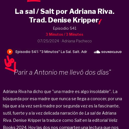
La sal / Salt por Adriana Riva.
Trad. Denise Kripper
.
Episodio 541
3 Minutos / 3 Minutes
07/25/2024
·
Adriana Pacheco
Parir a Antonio me llevó dos días"
Adriana Riva ha dicho que "una madre es algo insoldable". La
búsqueda por esa madre que nunca se llega a conocer, por una
hija que a la vez será madre por segunda vez es la fascinante,
sutil, fuerte y a la vez delicada narración de
La
sal
de Adriana
Riva. Denise Kripper la traduce como
Salt
en la editorial Veliz
Books 2024. Hoy las dos nos comparten una lectura que nos