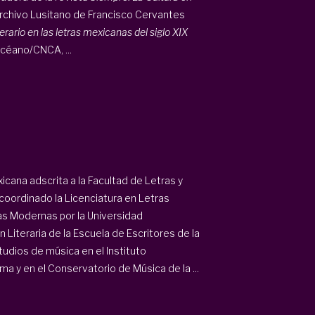
Archivo Lusitano de Francisco Cervantes
terario en las
letras mexicanas del siglo XIX
Océano/CNCA, ...
cana adscrita a la Facultad de Letras y
coordinado la Licenciatura en Letras
s Modernas por la Universidad
Literaria de la Escuela de Escritores de la
udios de música en el Instituto
ma y en el Conservatorio de Música de la ...