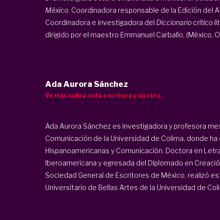
México
. Coordinadora responsable de la Edición del 
Coordinadora e investigadora del
Diccionario crítico li
dirigido por el maestro Emmanuel Carballo, (México, 
Ada Aurora Sánchez
Ve más sobre esta escritora y su obra
Ada Aurora Sánchez es investigadora y profesora mexi
Comunicación de la Universidad de Colima, donde ha 
Hispanoamericanas y Comunicación. Doctora en Letra
Iberoamericana y egresada del Diplomado en Creación 
Sociedad General de Escritores de México, realizó est
Universitario de Bellas Artes de la Universidad de Coli