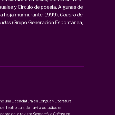
isuales y Círculo de poesía. Algunas de
la hoja murmurante, 1999),
Cuadro de
mudas
(Grupo Generación Espontánea,
Tiene una Licenciatura en Lengua y Literatura
 de Teatro Luis de Tavira estudios en
adora de la revista
Siempre! La Cultura en