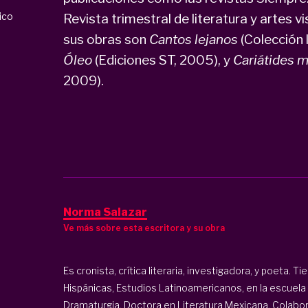
ico
Revista trimestral de literatura y artes v
sus obras son
Cantos lejanos
(Colección 
Óleo
(Ediciones ST, 2005), y
Cariátides 
2009).
Norma Salazar
Ve más sobre esta escritora y su obra
Es cronista, crítica literaria, investigadora, y poeta. 
Hispánicas, Estudios Latinoamericanos, en la escuela
Dramaturgia. Doctora en Literatura Mexicana. Colabor