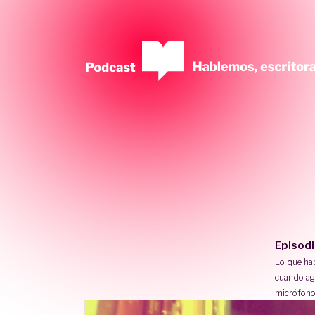
Episod
Lo que h
cuando ag
micrófono