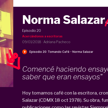
Norma Salazar
Episodio 20
Acercándonos a escritoras
09/01/2018
·
Adriana Pacheco
Comencé haciendo ensayo
saber que eran ensayos"
Hoy tomamos café con la escritora, cronis
Salazar (CDMX 18 oct 1978). Su obra, f
publicaciones como las revistas Siempre! 