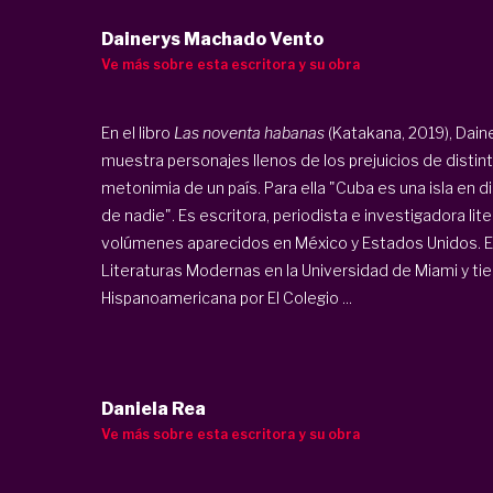
Dainerys Machado Vento
Ve más sobre esta escritora y su obra
En el libro
Las noventa habanas
(Katakana, 2019), Dai
muestra personajes llenos de los prejuicios de distin
metonimia de un país. Para ella "Cuba es una isla en 
de nadie". Es escritora, periodista e investigadora lite
volúmenes aparecidos en México y Estados Unidos. E
Literaturas Modernas en la Universidad de Miami y tie
Hispanoamericana por El Colegio ...
Daniela Rea
Ve más sobre esta escritora y su obra