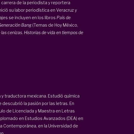
 carrera de la periodista y reportera
ció su labor periodística en Veracruz y
ajes se incluyen en los libros
País de
Generación Bang
(Temas de Hoy México,
 las cenizas. Historias de vida en tiempos de
a y traductora mexicana. Estudió química
escubrió la pasión por las letras. En
tulo de Licenciada y Maestra en Letras
diplomado en Estudios Avanzados (DEA) en
sa Contemporánea, en la Universidad de
 ...