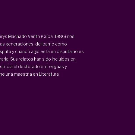
nerys Machado Vento (Cuba, 1986) nos
tas generaciones, del barrio como
disputa y cuando algo está en disputa no es
raria. Sus relatos han sido incluidos en
studia el doctorado en Lenguas y
ne una maestria en Literatura