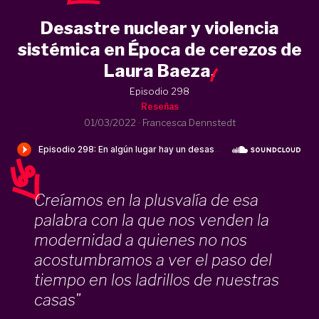
Desastre nuclear y violencia
sistémica en Época de cerezos de
Laura Baeza
.
Episodio 298
Reseñas
01/03/2022
·
Francesca Dennstedt
Creíamos en la plusvalía de esa
palabra con la que nos venden la
modernidad a quienes no nos
acostumbramos a ver el paso del
tiempo en los ladrillos de nuestras
casas"