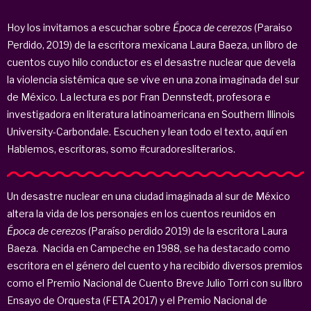
Hoy los invitamos a escuchar sobre
Época de cerezos
(Paraiso
Perdido, 2019) de la escritora mexicana Laura Baeza, un libro de
cuentos cuyo hilo conductor es el desastre nuclear que devela
la violencia sistémica que se vive en una zona imaginada del sur
de México. La lectura es por Fran Dennstedt, profesora e
investigadora en literatura latinoamericana en Southern Illinois
University-Carbondale. Escuchen y lean todo el texto, aquí en
Hablemos, escritoras, somo #curadoresliterarios.
Un desastre nuclear en una ciudad imaginada al sur de México
altera la vida de los personajes en los cuentos reunidos en
Época de cerezos
(Paraíso perdido 2019) de la escritora Laura
Baeza. Nacida en Campeche en 1988, se ha destacado como
escritora en el género del cuento y ha recibido diversos premios
como el Premio Nacional de Cuento Breve Julio Torri con su libro
Ensayo de Orquesta (FETA 2017) y el Premio Nacional de