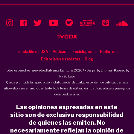
Tienda libros USA
Podcast
Enciclopedia
Biblioteca
Editoriales y revistas
Blog
Todos los derechos reservados, Hablemos Escritoras 2026 ® • Design by
Enigma
• Powered by
NaZO Labs
Queda prohibida la reproducción total o parcial de cualquier contenido publicado en este
sitio web, ya sea en audio o en texto. Toda forma de utilización no autorizada será perseguida
de acuerdo a la ley.
Las opiniones expresadas en este
sitio son de exclusiva responsabilidad
de quienes las emiten. No
necesariamente reflejan la opinión de