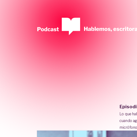
Episod
Lo que h
cuando ag
micrófono