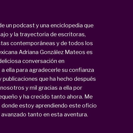
e un podcast y una enciclopedia que
ajo y la trayectoria de escritoras,
eastas contemporáneas y de todos los
mexicana Adriana González Mateos es
deliciosa conversación en
a ella para agradecerle su confianza
 y publicaciones que ha hecho después
nosotros y mil gracias a ella por
equeño y ha crecido tanto ahora. Me
n donde estoy aprendiendo este oficio
er avanzado tanto en esta aventura.