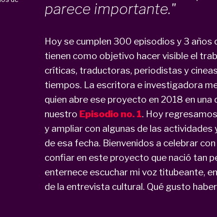
parece importante."
Hoy se cumplen 300 episodios y 3 años d
tienen como objetivo hacer visible el trab
críticas, traductoras, periodistas y cin
tiempos. La escritora e investigadora 
quien abre ese proyecto en 2018 en una 
nuestro
Episodio no. 1
. Hoy regresamos 
y ampliar con algunas de las actividades
de esa fecha. Bienvenidos a celebrar con 
confiar en este proyecto que nació tan p
enternece escuchar mi voz titubeante, e
de la entrevista cultural. Qué gusto hab