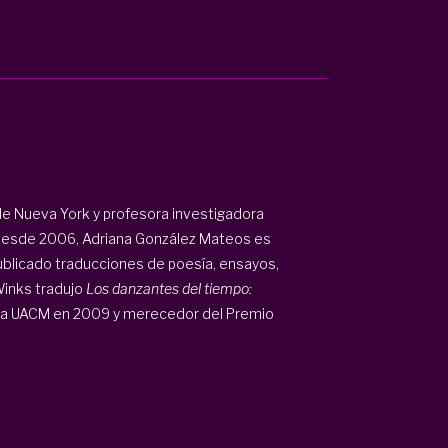
de Nueva York y profesora investigadora
desde 2006, Adriana González Mateos es
publicado traducciones de poesía, ensayos,
Winks tradujo
Los danzantes del tiempo:
 la UACM en 2009 y merecedor del Premio