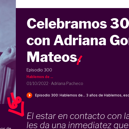
Celebramos 30
con Adriana Go
Mateos
.
Episodio 300
Hablemos de ...
01/10/2022
·
Adriana Pacheco
El estar en contacto con l
les da una inmediatez que
os de