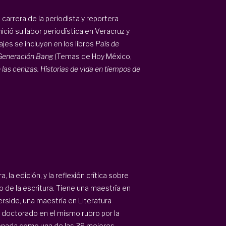
 carrera de la periodista y reportera
ció su labor periodística en Veracruz y
ajes se incluyen en los libros
País de
Generación Bang
(Temas de Hoy México,
 las cenizas. Historias de vida en tiempos de
 la edición, y la reflexión crítica sobre
o de la escritura. Tiene una maestría en
verside, una maestría en Literatura
n doctorado en el mismo rubro por la
cionada como una de las 39 mejores