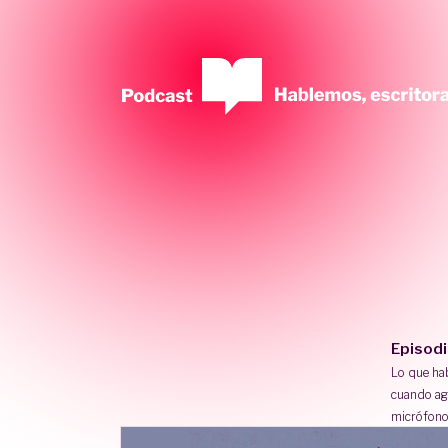
Episod
Lo que h
cuando ag
micrófono