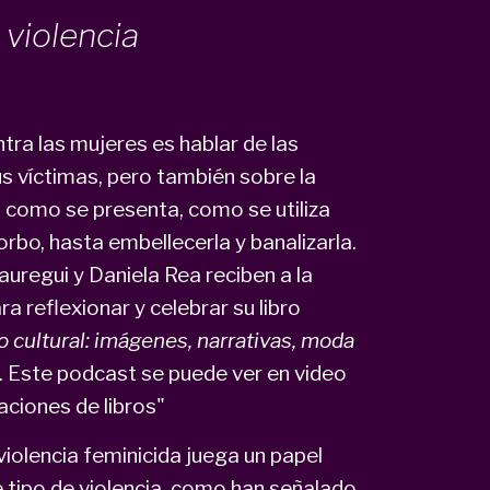
violencia
ntra las mujeres es hablar de las
s víctimas, pero también sobre la
 como se presenta, como se utiliza
rbo, hasta embellecerla y banalizarla.
auregui y Daniela Rea reciben a la
ra reflexionar y celebrar su libro
o cultural: imágenes, narrativas, moda
 Este podcast se puede ver en video
ciones de libros"
iolencia feminicida juega un papel
e tipo de violencia, como han señalado