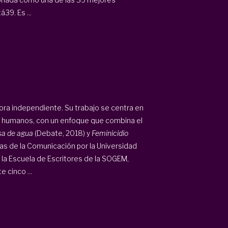
39. Es ...
tora independiente. Su trabajo se centra en
hos humanos, con un enfoque que combina el
sa de agua
(Debate, 2018) y
Feminicidio
as de la Comunicación por la Universidad
la Escuela de Escritores de la SOGEM,
 cinco ...