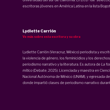
escritoras jóvenes en América Latina en la lista Bogotá
Lydiette Carrión
Ve más sobre esta escritora y su obra
Lydiette Carrión (Veracruz, México) periodista y escri
la violencia de género, los feminicidios y los derec
periodismo narrativo y la literatura. Es autora de
La fo
mítico
(Debate, 2025). Licenciada y maestra en Cienci
Nacional Autónoma de México (UNAM), y egresada de 
donde impartió clases de periodismo narrativo durante