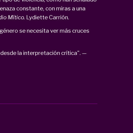
enaza constante, con miras a una
io Mítico.
Lydiette Carrión.
e género se necesita ver más cruces
 desde la interpretación crítica". —