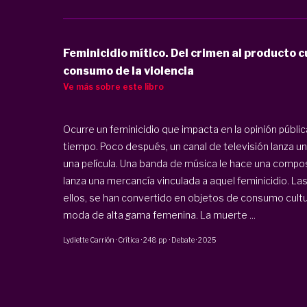
Feminicidio mítico. Del crimen al producto 
consumo de la violencia
Ve más sobre este libro
Ocurre un feminicidio que impacta en la opinión públic
tiempo. Poco después, un canal de televisión lanza un
una película. Una banda de música le hace una compo
lanza una mercancía vinculada a aquel feminicidio. Las
ellos, se han convertido en objetos de consumo cultural 
moda de alta gama femenina. La muerte ...
Lydiette Carrión
·
Crítica
·
248 pp
·
Debate
·
2025