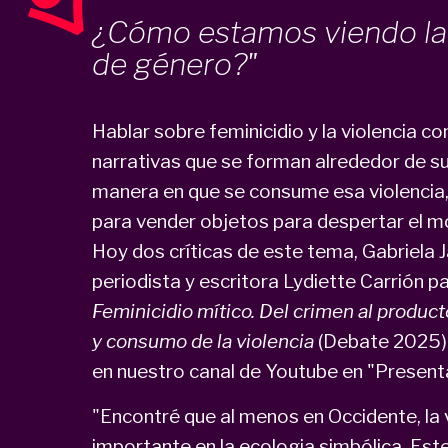
¿Cómo estamos viendo la 
de género?"
Hablar sobre feminicidio y la violencia co
narrativas que se forman alrededor de su
manera en que se consume esa violencia,
para vender objetos para despertar el mo
Hoy dos críticas de este tema, Gabriela J
periodista y escritora Lydiette Carrión pa
Feminicidio mítico. Del crimen al product
y consumo de la violencia
(Debate 2025).
en nuestro canal de Youtube en "Presenta
"Encontré que al menos en Occidente, la v
importante en la ecologia simbólica. Est