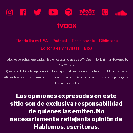
Tienda libros USA
Podcast
Enciclopedia
Biblioteca
Editoriales y revistas
Blog
Todos los derechos reservados, Hablemos Escritoras 2026 ® • Design by
Enigma
• Powered by
NaZO Labs
Queda prohibida la reproducción total o parcial de cualquier contenido publicado en este
sitio web, ya sea en audio o en texto. Toda forma de utilización no autorizada será perseguida
de acuerdo a la ley.
Las opiniones expresadas en este
sitio son de exclusiva responsabilidad
de quienes las emiten. No
necesariamente reflejan la opinión de
Hablemos, escritoras.