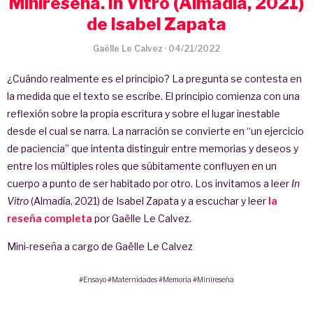
Minireseña. In Vitro (Almadía, 2021)
de Isabel Zapata
Gaëlle Le Calvez
·
04/21/2022
¿Cuándo realmente es el principio? La pregunta se contesta en
la medida que el texto se escribe. El principio comienza con una
reflexión sobre la propia escritura y sobre el lugar inestable
desde el cual se narra. La narración se convierte en “un ejercicio
de paciencia” que intenta distinguir entre memorias y deseos y
entre los múltiples roles que súbitamente confluyen en un
cuerpo a punto de ser habitado por otro. Los invitamos a leer
In
Vitro
(Almadía, 2021) de Isabel Zapata y a escuchar y leer
la
reseña completa
por Gaëlle Le Calvez.
Mini-reseña a cargo de Gaëlle Le Calvez
#Ensayo
#Maternidades
#Memoria
#Minireseña