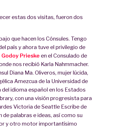
cer estas dos visitas, fueron dos
abajo que hacen los Cónsules. Tengo
l país y ahora tuve el privilegio de
n Godoy Prieske
en el Consulado de
 donde nos recibió Karla Nahmmacher.
ul Diana Ma. Oliveros, mujer lúcida,
élica Amezcua de la Universidad de
 del idioma español en los Estados
rary, con una visión progresista para
urdes Victoria de Seattle Escribe de
n de palabras e ideas, así como su
tor y otro motor importantísimo