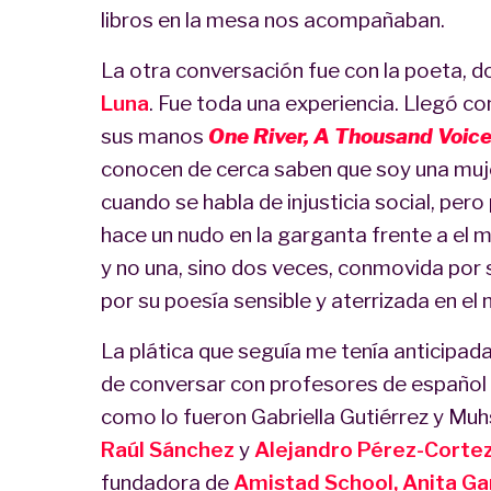
libros en la mesa nos acompañaban.
La otra conversación fue con la poeta, d
Luna
. Fue toda una experiencia. Llegó con
sus manos
One River, A Thousand Voice
conocen de cerca saben que soy una muje
cuando se habla de injusticia social, pe
hace un nudo en la garganta frente a el m
y no una, sino dos veces, conmovida por s
por su poesía sensible y aterrizada en el
La plática que seguía me tenía anticipad
de conversar con profesores de español y
como lo fueron Gabriella Gutiérrez y Muh
Raúl Sánchez
y
Alejandro Pérez-Corte
fundadora de
Amistad School,
Anita Ga