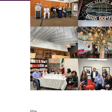
#Blog