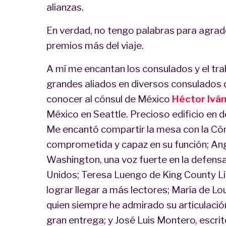
alianzas.
En verdad, no tengo palabras para agrade
premios más del viaje.
A mí me encantan los consulados y el tr
grandes aliados en diversos consulados de
conocer al cónsul de México
Héctor Ivá
México en Seattle. Precioso edificio en
Me encantó compartir la mesa con la Cóns
comprometida y capaz en su función; Ang
Washington, una voz fuerte en la defensa
Unidos; Teresa Luengo de King County Lib
lograr llegar a más lectores; María de Lo
quien siempre he admirado su articulació
gran entrega; y José Luis Montero, escri