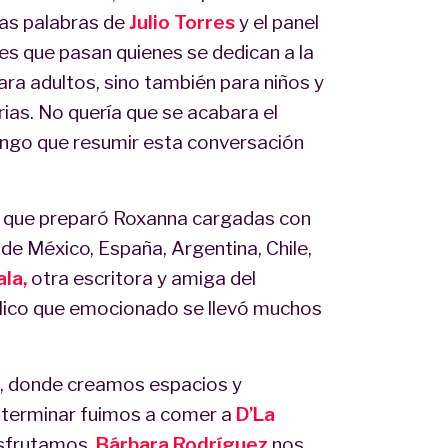
as palabras de
Julio Torres
y el panel
es que pasan quienes se dedican a la
ara adultos, sino también para niños y
ias. No quería que se acabara el
engo que resumir esta conversación
s que preparó Roxanna cargadas con
 de México, España, Argentina, Chile,
la,
otra escritora y amiga del
blico que emocionado se llevó muchos
e, donde creamos espacios y
 terminar fuimos a comer a
D’La
isfrutamos.
Bárbara Rodríguez
nos