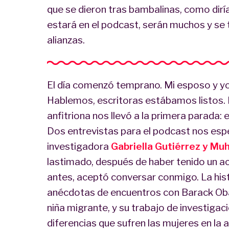
que se dieron tras bambalinas, como diría
estará en el podcast, serán muchos y se t
alianzas.
El día comenzó temprano. Mi esposo y yo
Hablemos, escritoras estábamos listos. 
anfitriona nos llevó a la primera parada:
Dos entrevistas para el podcast nos es
investigadora
Gabriella Gutiérrez y Mu
lastimado, después de haber tenido un ac
antes, aceptó conversar conmigo. La hist
anécdotas de encuentros con Barack O
niña migrante, y su trabajo de investigaci
diferencias que sufren las mujeres en la