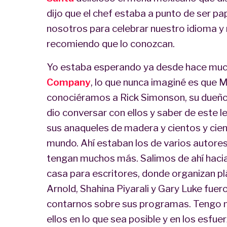
dijo que el chef estaba a punto de ser p
nosotros para celebrar nuestro idioma y nu
recomiendo que lo conozcan.
Yo estaba esperando ya desde hace muc
Company
, lo que nunca imaginé es que 
conociéramos a Rick Simonson, su dueño
dio conversar con ellos y saber de este le
sus anaqueles de madera y cientos y cien
mundo. Ahí estaban los de varios autore
tengan muchos más. Salimos de ahí hacia 
casa para escritores, donde organizan plá
Arnold, Shahina Piyarali y Gary Luke fuer
contarnos sobre sus programas. Tengo m
ellos en lo que sea posible y en los esfu