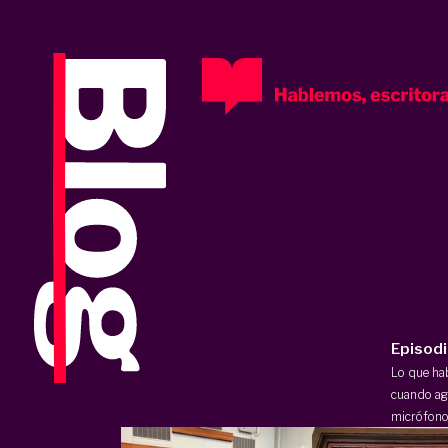
Episod
Lo que h
cuando ag
micrófono