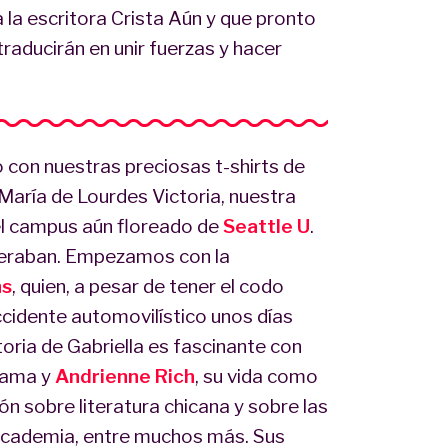
 la escritora Crista Aún y que pronto
raducirán en unir fuerzas y hacer
 con nuestras preciosas t-shirts de
María de Lourdes Victoria, nuestra
 el campus aún floreado de
Seattle U
.
peraban. Empezamos con la
hs
, quien, a pesar de tener el codo
cidente automovilístico unos días
oria de Gabriella es fascinante con
bama y
Andrienne Rich
, su vida como
ón sobre literatura chicana y sobre las
 academia, entre muchos más. Sus