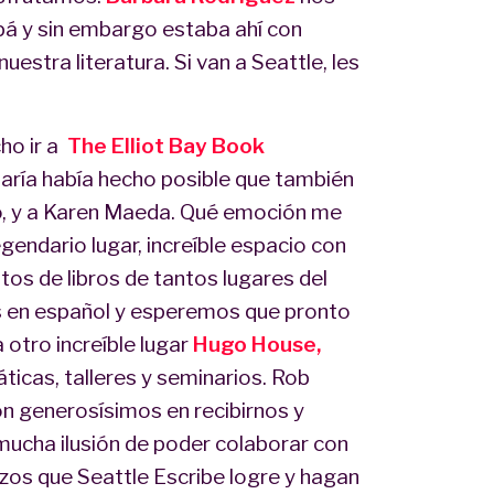
apá y sin embargo estaba ahí con
estra literatura. Si van a Seattle, les
ho ir a
The Elliot Bay Book
María había hecho posible que también
, y a Karen Maeda. Qué emoción me
gendario lugar, increíble espacio con
tos de libros de tantos lugares del
s en español y esperemos que pronto
otro increíble lugar
Hugo House,
ticas, talleres y seminarios. Rob
on generosísimos en recibirnos y
ucha ilusión de poder colaborar con
erzos que Seattle Escribe logre y hagan