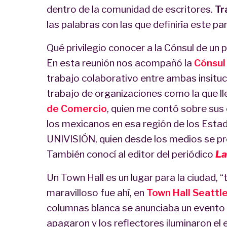
dentro de la comunidad de escritores.
Tr
las palabras con las que definiría este pa
Qué privilegio conocer a la Cónsul de un 
En esta reunión nos acompañó la
Cónsul
trabajo colaborativo entre ambas insitu
trabajo de organizaciones como la que 
de Comercio
, quien me contó sobre sus
los mexicanos en esa región de los Esta
UNIVISIÓN, quien desde los medios se pr
También conocí al editor del periódico
La
Un Town Hall es un lugar para la ciudad, “
maravilloso fue ahí, en
Town Hall Seattl
columnas blanca se anunciaba un evento 
apagaron y los reflectores iluminaron el e