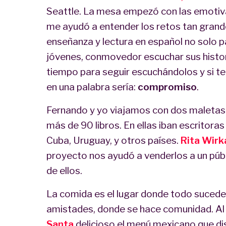
Seattle. La mesa empezó con las emotiv
me ayudó a entender los retos tan grand
enseñanza y lectura en español no solo p
jóvenes, conmovedor escuchar sus histor
tiempo para seguir escuchándolos y si t
en una palabra sería:
compromiso
.
Fernando y yo viajamos con dos maleta
más de 90 libros. En ellas iban escritoras
Cuba, Uruguay, y otros países.
Rita Wirka
proyecto nos ayudó a venderlos a un pú
de ellos.
La comida es el lugar donde todo suced
amistades, donde se hace comunidad. Al
Santa
delicioso el menú mexicano que d