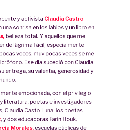
ocente y activista
Claudia Castro
 una sonrisa en los labios y un libro en
s,
belleza total. Y aquellos que me
r de lágrima fácil, especialmente
ro pocas veces, muy pocas veces se me
icrófono. Ese día sucedió con Claudia
u entrega, su valentía, generosidad y
 mundo.
amente emocionada, con el privilegio
 literatura, poetas e investigadores
s, Claudia Casto Luna, los poetas
z
, y dos educadoras Farin Houk,
rcía Morales,
escuelas públicas de