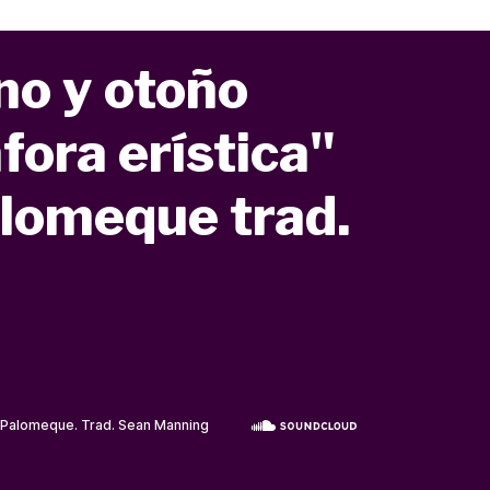
rno y otoño
fora erística"
lomeque trad.