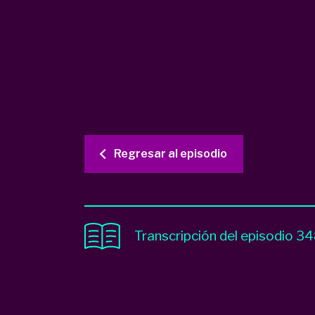
Regresar al episodio
Transcripción del episodio 3