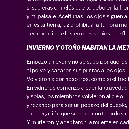
si supieras el inglés que te debo en la fr
y mi paisaje. Aceitunas, los ojos siguen a
en esta tierra, luz prohibida, a tu hora me 
pertenencia de los errores sabios que flo
INVIERNO Y OTOÑO HABITAN LA ME
Empezó a nevar y no se supo por qué las 
al polvo y sacaron sus puntas a los ojos.
Volvieron a por nosotros, como si el frío 
En vidrieras comenzó a caer la gravedad 
y solas, los miembros volvieron al cielo
y rezando para ser un pedazo del pueblo,
una negación que se ama, contaron los c
Y murieron, y aceptaron la muerte en cad