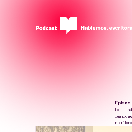
Episod
Lo que h
cuando ag
micrófono