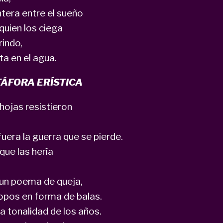
ontera entre el sueño
 quien los ciega
rindo,
ta en el agua.
TÁFORA ERÍSTICA
hojas resistieron
fuera la guerra que se pierde.
que las hería
 un poema de queja,
opos en forma de balas.
a tonalidad de los años.