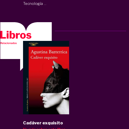
Tecnología ...
Cadáver exquisito