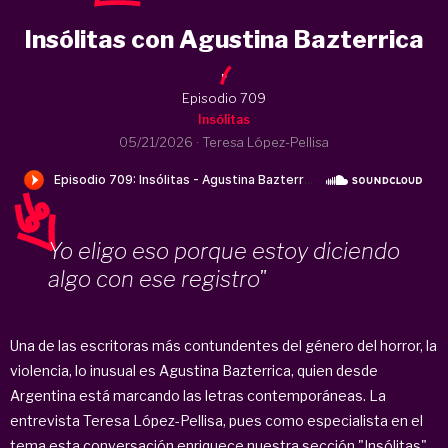
Insólitas con Agustina Bazterrica
.
Episodio 709
Insólitas
05/21/2026
·
Teresa López-Pellisa
Yo eligo eso porque estoy diciendo
algo con ese registro"
Una de las escritoras más contundentes del género del horror, la
violencia, lo inusual es Agustina Bazterrica, quien desde
Argentina está marcando las letras contemporáneas. La
entrevista Teresa López-Pellisa, pues como especialista en el
tema esta conversación enriquece nuestra sección "Insólitas".