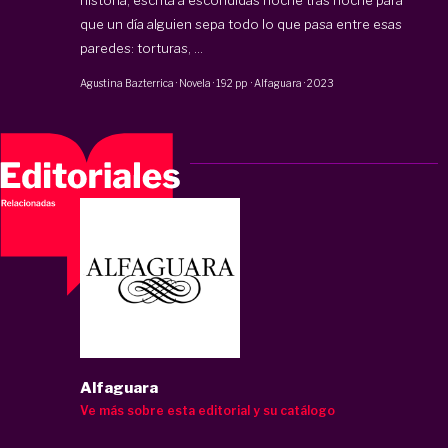
historia, escrita a escondidas noche tras noche para
que un día alguien sepa todo lo que pasa entre esas
paredes: torturas, ...
Agustina Bazterrica
·
Novela
·
192 pp
·
Alfaguara
·
2023
Alfaguara
Ve más sobre esta editorial y su catálogo