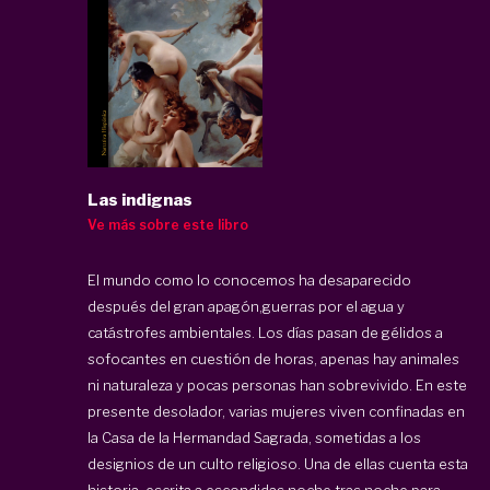
Las indignas
Ve más sobre este libro
El mundo como lo conocemos ha desaparecido
después del gran apagón,guerras por el agua y
catástrofes ambientales. Los días pasan de gélidos a
sofocantes en cuestión de horas, apenas hay animales
ni naturaleza y pocas personas han sobrevivido. En este
presente desolador, varias mujeres viven confinadas en
la Casa de la Hermandad Sagrada, sometidas a los
designios de un culto religioso. Una de ellas cuenta esta