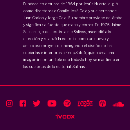
Fundada en octubre de 1964 por Jesús Huarte, eligió
como directores a Camilo José Cela y sus hermanos
Juan Carlos y Jorge Cela. Su nombre proviene del árabe
y significa «la fuente que mana y corre». En 1975, Jaime
Salinas, hijo del poeta Jaime Salinas, ascendió a la
dirección y relanzó la editorial como un nuevo y
ambicioso proyecto, encargando el diseño de las
cubiertas e interiores a Enric Satué, quien crea una
imagen inconfundible que todavía hoy se mantiene en
las cubiertas de la editorial. Salinas ...