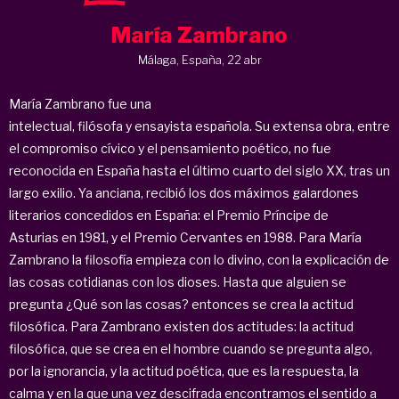
María Zambrano
Málaga, España, 22 abr
María Zambrano fue una
intelectual, filósofa y ensayista española.​ Su extensa obra, entre
el compromiso cívico y el pensamiento poético, no fue
reconocida en España hasta el último cuarto del siglo XX, tras un
largo exilio. Ya anciana, recibió los dos máximos galardones
literarios concedidos en España: el Premio Príncipe de
Asturias en 1981, y el Premio Cervantes en 1988.​ Para María
Zambrano la filosofía empieza con lo divino, con la explicación de
las cosas cotidianas con los dioses. Hasta que alguien se
pregunta ¿Qué son las cosas? entonces se crea la actitud
filosófica. Para Zambrano existen dos actitudes: la actitud
filosófica, que se crea en el hombre cuando se pregunta algo,
por la ignorancia, y la actitud poética, que es la respuesta, la
calma y en la que una vez descifrada encontramos el sentido a