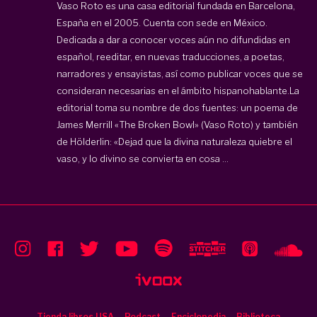
Vaso Roto es una casa editorial fundada en Barcelona,
España en el 2005. Cuenta con sede en México.
Dedicada a dar a conocer voces aún no difundidas en
español, reeditar, en nuevas traducciones, a poetas,
narradores y ensayistas, así como publicar voces que se
consideran necesarias en el ámbito hispanohablante.La
editorial toma su nombre de dos fuentes: un poema de
James Merrill «The Broken Bowl» (Vaso Roto) y también
de Hölderlin: «Dejad que la divina naturaleza quiebre el
vaso, y lo divino se convierta en cosa ...
Tienda libros USA
Podcast
Enciclopedia
Biblioteca