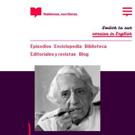
Switch to our
version in English
Episodios
Enciclopedia
Biblioteca
Editoriales y revistas
Blog