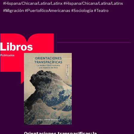
#Hispana/Chicana/Latina/Latinx
#Hispana/Chicana/Latina/Latinx
#Migración
#PuertoRicoAmericanas
#Sociología
#Teatro
Orientaciones transpacíficas: la