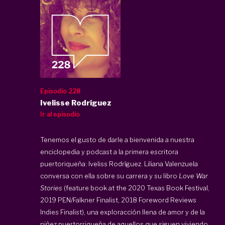
Episodio 228
Ivelisse Rodríguez
Ir al episodio
Tenemos el gusto de darle a bienvenida a nuestra
enciclopedia y podcast a la primera escritora
puertoriqueña: Iveliss Rodríguez. Liliana Valenzuela
conversa con ella sobre su carrera y su libro
Love War
Stories
(feature book at the 2020 Texas Book Festival,
2019 PEN/Falkner Finalist, 2018 Foreword Reviews
Indies Finalist), una exploracción llena de amor y de la
niñez puertorriqueña de aquellos que siguen viviendo