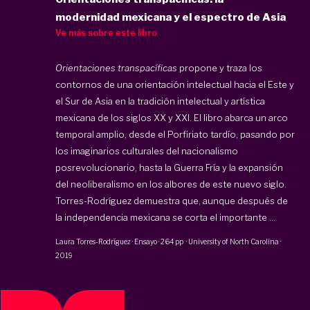
modernidad mexicana y el espectro de Asia
Ve más sobre este libro
Orientaciones transpacíficas
propone y traza los
contornos de una orientación intelectual hacia el Este y
el Sur de Asia en la tradición intelectual y artística
mexicana de los siglos XX y XXI. El libro abarca un arco
temporal amplio, desde el Porfiriato tardío, pasando por
los imaginarios culturales del nacionalismo
posrevolucionario, hasta la Guerra Fría y la expansión
del neoliberalismo en los albores de este nuevo siglo.
Torres-Rodríguez demuestra que, aunque después de
la independencia mexicana se corta el importante ...
Laura Torres-Rodríguez
·
Ensayo
·
264 pp
·
University of North Carolina
·
2019