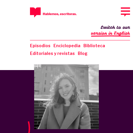
Switch to our
version in English
Episodios
Enciclopedia
Biblioteca
Editoriales y revistas
Blog