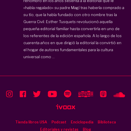
renombró en los años sesenta a la editorial que le
«había regalado» su padre Magí tras haberla comprado a
su tío, que la había fundado con otro nombre tras la
Guerra Civil. Esther Tusquets revolucionó aquella
pequeña editorial familiar hasta convertirla en uno de
los referentes de la edición española. A lo largo de los
cuarenta años en que dirigió la editorial la convirtió en
el hogar de autores fundamentales para la cultura
universal como ...
Tienda libros USA
Podcast
Enciclopedia
Biblioteca
Editoriales y revistas
Blog