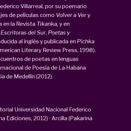
derico Villarreal, por su poemario
ajes de películas como
Volver a Ver
y
a en la Revista
Tikanka,
y en
,
Escritoras del Sur
,
Poetas y
aducida al inglés y publicada en
Pichka
merican Literary Review Press, 1998).
cuentros de poetas en lenguas
Internacional de Poesía de La Habana
ía de Medellín (2012).
ditorial Universidad Nacional Federico
na Ediciones, 2012) · Arcilla (Pakarina