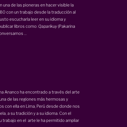
 una de las pioneras en hacer visible la
1980 con un trabajo desde la traducción al
usto escucharla leer en su idioma y
publicar libros como:
Qaparikuy
(Pakarina
onversamos ...
ina Ananco ha encontrado a través del arte
n una de las regiones más hermosas y
s con ella en Lima, Perú desde donde nos
, a su tradición y a su idioma. Con el
 trabajo en el arte le ha permitido ampliar