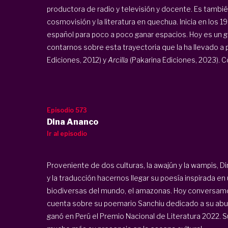
productora de radio y televisión y docente. Es también
cosmovisión y la literatura en quechua. Inicia en los 
español para poco a poco ganar espacios. Hoy es un g
contarnos sobre esta trayectoria que la ha llevado a 
Ediciones, 2012) y
Arcilla
(Pakarina Ediciones, 2023). C
Episodio 573
Dina Ananco
Ir al episodio
Proveniente de dos culturas, la awajún y la wampis, D
y la traducción hacernos llegar su poesía inspirada e
biodiversas del mundo, el amazonas. Hoy conversamo
cuenta sobre su poemario Sanchiu dedicado a su abuela
ganó en Perú el Premio Nacional de Literatura 2022. Su