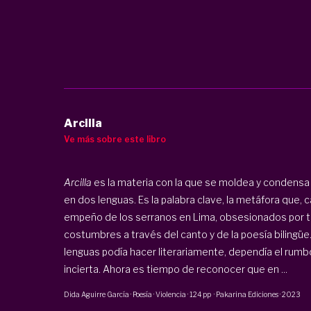
Arcilla
Ve más sobre este libro
Arcilla
es la materia con la que se moldea y condensa e
en dos lenguas. Es la palabra clave, la metáfora que,
empeño de los serranos en Lima, obsesionados por tra
costumbres a través del canto y de la poesía bilingüe. D
lenguas podía hacer literariamente, dependía el rumb
incierta. Ahora es tiempo de reconocer que en ...
Dida Aguirre García
·
Poesía · Violencia
·
124 pp
·
Pakarina Ediciones
·
2023