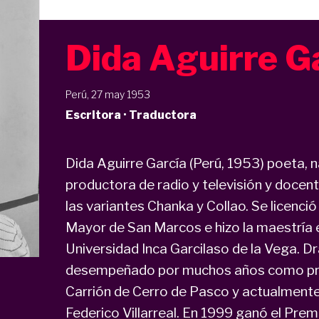
Dida Aguirre G
Perú, 27 may 1953
Escritora · Traductora
Dida Aguirre García (Perú, 1953) poeta, n
productora de radio y televisión y docent
las variantes Chanka y Collao. Se licenció
Mayor de San Marcos e hizo la maestría e
Universidad Inca Garcilaso de la Vega. Dr
desempeñado por muchos años como prof
Carrión de Cerro de Pasco y actualmente 
Federico Villarreal. En 1999 ganó el Pre