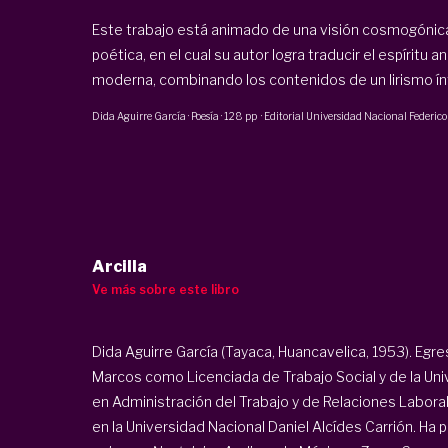
Este trabajo está animado de una visión cosmogónic
poética, en el cual su autor logra traducir el espírit
moderna, combinando los contenidos de un lirismo ínt
Dida Aguirre García
·
Poesía
·
128 pp
·
Editorial Universidad Nacional Federico
Arcilla
Ve más sobre este libro
Dida Aguirre García (Tayaca, Huancavelica, 1953). Egr
Marcos como Licenciada de Trabajo Social y de la Uni
en Administración del Trabajo y de Relaciones Labora
en la Universidad Nacional Daniel Alcídes Carrión. Ha 