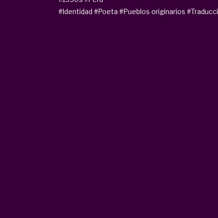
#Identidad
#Poeta
#Pueblos originarios
#Traducc