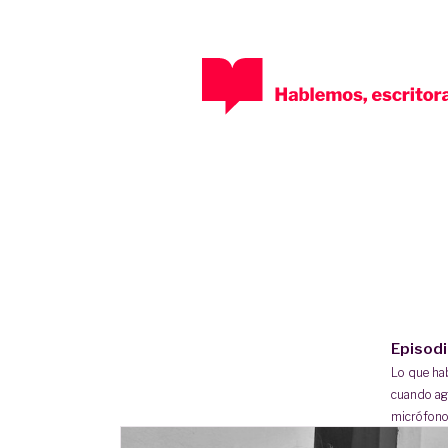
Episod
Lo que h
cuando ag
micrófono