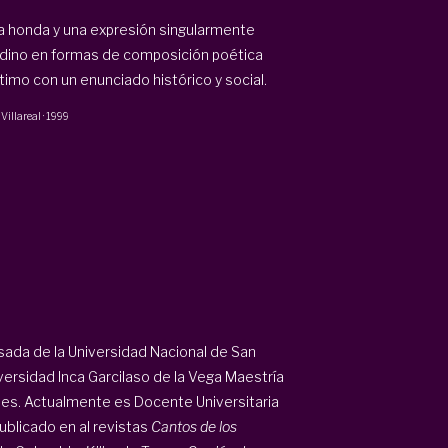
a honda y una expresión singularmente
u andino en formas de composición poética
imo con un enunciado histórico y social.
 Villareal
·
1999
esada de la Universidad Nacional de San
versidad Inca Garcilaso de la Vega Maestría
les. Actualmente es Docente Universitaria
publicado en al revistas
Cantos de los