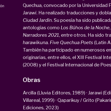
Quechua, convocado por la Universidad Fe
ión
Jarawi
. Ha realizado traducciones y dobl
Ciudad Jardín
. Su poesía ha sido publicad
antologías como
Los Búhos de la Noche
Narradores 2021
, entre otros. Ha sido tr
harawikuna. Five Quechua Poets
(Latin A
También ha participado en numerosos en
originarias, entre ellos, el XIII Festival 
(2008) y el Festival Internacional de Poes
Obras
Arcilla (Lluvia Editores, 1989) · Jarawi (E
Villareal, 1999) · Qaparikuy / Grito (Pakari
Ediciones, 2023)