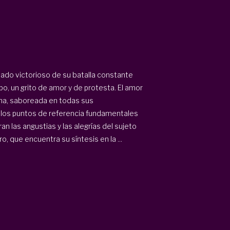
tado victorioso de su batalla constante
po, un grito de amor y de protesta. El amor
dina, saboreada en todas sus
n los puntos de referencia fundamentales
n las angustias y las alegrías del sujeto
 que encuentra su síntesis en la ...