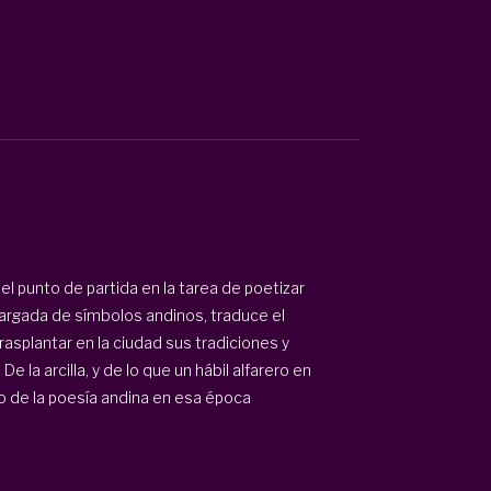
l punto de partida en la tarea de poetizar
 cargada de símbolos andinos, traduce el
splantar en la ciudad sus tradiciones y
e la arcilla, y de lo que un hábil alfarero en
o de la poesía andina en esa época