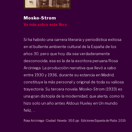
Mosko-Strom
Ve más sobre este libro
Si ha habido una carrera literaria y periodística exitosa
en el bullente ambiente cultural de la España de los
años 30, pero que hoy día sea verdaderamente
desconocida, esa es la de la escritora peruana Rosa
Arciniega. La producción narrativa que llevó a cabo
entre 1930 y 1936, durante su estancia en Madrid,
constituye la más personal y original de toda su valiosa
trayectoria. Su tercera novela, Mosko-Strom (1933) es
una gran distopía de la modernidad, que alerta, como lo
hizo solo un año antes Aldous Huxley en Un mundo
feliz, ...
Rosa Arciniega
·
Ciudad · Novela
·
388 pp
·
Ediciones Espuela de Plata
·
2019