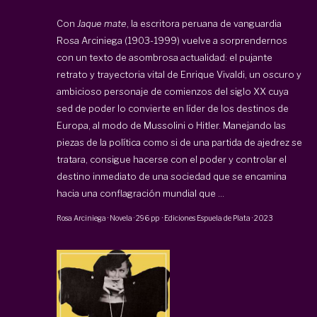
Con
Jaque mate
, la escritora peruana de vanguardia
Rosa Arciniega (1903-1999) vuelve a sorprendernos
con un texto de asombrosa actualidad: el pujante
retrato y trayectoria vital de Enrique Vivaldi, un oscuro y
ambicioso personaje de comienzos del siglo XX cuya
sed de poder lo convierte en líder de los destinos de
Europa, al modo de Musso­lini o Hitler. Manejando las
piezas de la política como si de una partida de ajedrez se
tratara, consigue hacerse con el poder y controlar el
destino inmediato de una sociedad que se encamina
hacia una conflagración mundial que ...
Rosa Arciniega
·
Novela
·
296 pp
·
Ediciones Espuela de Plata
·
2023