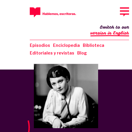
Switch to our
version in English
Episodios
Enciclopedia
Biblioteca
Editoriales y revistas
Blog