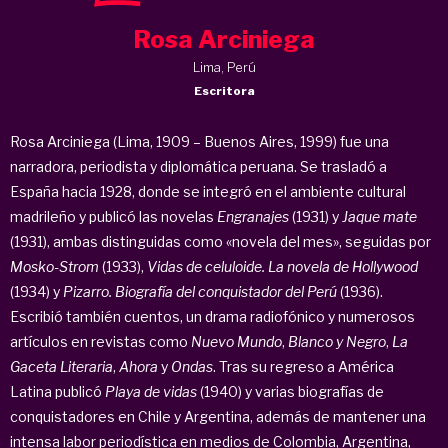
Rosa Arciniega
Lima, Perú
Escritora
Rosa Arciniega (Lima, 1909 – Buenos Aires, 1999) fue una
narradora, periodista y diplomática peruana. Se trasladó a
España hacia 1928, donde se integró en el ambiente cultural
madrileño y publicó las novelas
Engranajes
(1931) y
Jaque mate
(1931), ambas distinguidas como «novela del mes», seguidas por
Mosko-Strom
(1933),
Vidas de celuloide. La novela de Hollywood
(1934) y
Pizarro. Biografía del conquistador del Perú
(1936).
Escribió también cuentos, un drama radiofónico y numerosos
artículos en revistas como
Nuevo Mundo
,
Blanco y Negro
,
La
Gaceta Literaria
,
Ahora
y
Ondas
. Tras su regreso a América
Latina publicó
Playa de vidas
(1940) y varias biografías de
conquistadores en Chile y Argentina, además de mantener una
intensa labor periodística en medios de Colombia, Argentina,