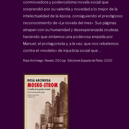
conmovedora y poderosísima novela social que
sorprendió por su valentía y novedad a lo mejor de la
intelectualidad de la época, consiguiendo el prestigioso
reconocimiento de «La novela del mes». Sus páginas
atrapan con su humanidad y desesperanzada crudeza,
haciendo que sintamos una poderosa empatía por
Manuel, el protagonista y, a la vez, que nos rebelemos
contra el «modelo» de injusticia social que ...
Rosa Arciniega
·
Novela
·
280 pp
·
Ediciones Espuela de Plata
·
2020