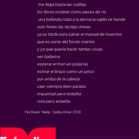
me llega hasta las rodillas
los libros ondean como peces de río
una bufanda nada a la deriva la vajilla se hunde
solo flotan las tacitas chinas
ya es tarde para salvar el manual de insectos
que es parte del fondo marino
y yo que quería hacer tantas cosas
ser bailarina
esperar el tren en polainas
estirar el brazo como un junco
por arriba de la cabeza
caer siempre bien parada
impuntual pero esbelta
rota pero esbelta.
Flor Braier
·
Poesía
·
Caleta Olivia
·
2018