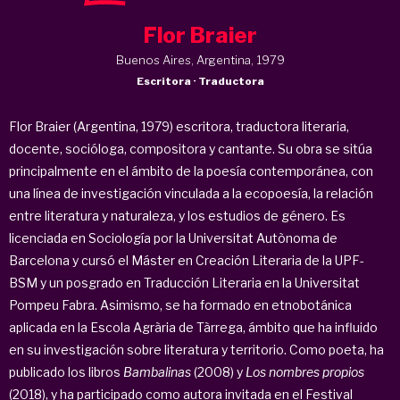
Flor Braier
Buenos Aires, Argentina, 1979
Escritora · Traductora
Flor Braier (Argentina, 1979) escritora, traductora literaria,
docente, socióloga, compositora y cantante. Su obra se sitúa
principalmente en el ámbito de la poesía contemporánea, con
una línea de investigación vinculada a la ecopoesía, la relación
entre literatura y naturaleza, y los estudios de género. Es
licenciada en Sociología por la
Universitat Autònoma de
Barcelona y cursó el Máster en Creación Literaria de la UPF-
BSM y un posgrado en Traducción Literaria en la Universitat
Pompeu Fabra. Asimismo, se ha formado en etnobotánica
aplicada en la Escola Agrària de Tàrrega, ámbito que ha influido
en su investigación sobre literatura y territorio. Como poeta, ha
publicado los libros
Bambalinas
(2008) y
Los nombres propios
(2018), y ha participado como autora invitada en el Festival