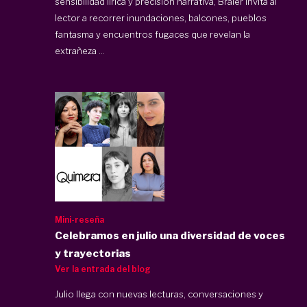
sensibilidad lírica y precisión narrativa, Braier invita al
lector a recorrer inundaciones, balcones, pueblos
fantasma y encuentros fugaces que revelan la
extrañeza ...
Mini-reseña
Celebramos en julio una diversidad de voces
y trayectorias
Ver la entrada del blog
Julio llega con nuevas lecturas, conversaciones y