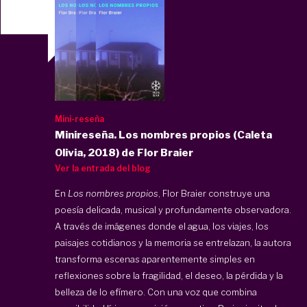
Mini-reseña
Minireseña. Los nombres propios (Caleta
Olivia, 2018) de Flor Braier
Ver la entrada del blog
En
Los nombres propios
, Flor Braier construye una
poesía delicada, musical y profundamente observadora.
A través de imágenes donde el agua, los viajes, los
paisajes cotidianos y la memoria se entrelazan, la autora
transforma escenas aparentemente simples en
reflexiones sobre la fragilidad, el deseo, la pérdida y la
belleza de lo efímero. Con una voz que combina