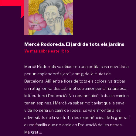
Mercè Rodoreda. El jardí de tots els jardins
Ve más sobre este libro
Mercè Rodoreda va néixer en una petita casa envoltada
per un esplendorós jardí, enmig de la ciutat de
Barcelona. Allí, entre flors de tots els colors, va trobar
un refugi on va descobrir el seu amor per la naturalesa,
la literatura i l'educació. No obstant això, tots els camins
tenen espines, i Mercè va saber molt aviat que la seva
vida no seria un camí de roses. Es va enfrontar a les
adversitats de la solitud, a les experiències de la guerra i
a una família que no creia en l'educació de les nenes.
Malgrat ...