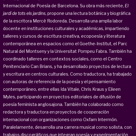
Internacional de Poesía de Barcelona. Su obra más reciente,
El
jardí de tots els jardins
, propone una lectura botánica y biográfica
de la escritora Mercè Rodoreda. Desarrolla una amplia labor
docente en instituciones culturales y académicas, impartiendo
talleres y cursos de escritura creativa, ecopoesía y literatura
contemporánea en espacios como el Goethe-Institut, el Parc
Natural del Montseny y la Universitat Pompeu Fabra. También ha
coordinado talleres en contextos sociales, como el Centro
Penitenciario Can Brians, y ha desarrollado proyectos de lectura
y escritura en centros culturales. Como traductora, ha trabajado
con autoras de referencia de la poesía y el pensamiento
contemporáneo, entre ellas Ida Vitale, Chris Kraus y Eileen
Myles, participando en proyectos editoriales de difusión de
poesía feminista anglosajona. También ha colaborado como
redactora y traductora en proyectos de cooperación
internacional con organizaciones como Oxfam Intermón.
Paralelamente, desarrolla una carrera musical como solista, con
trabajos discográficos que integran poesía y experimentación