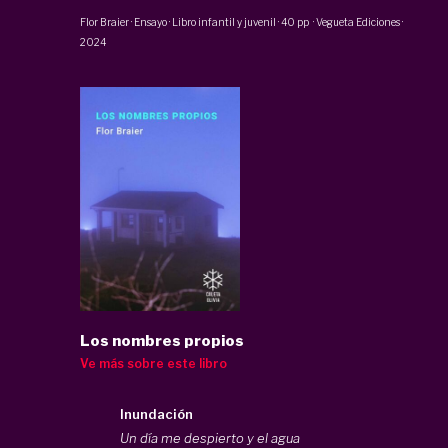
Flor Braier
·
Ensayo · Libro infantil y juvenil
·
40 pp
·
Vegueta Ediciones
·
2024
Los nombres propios
Ve más sobre este libro
Inundación
Un día me despierto y el agua