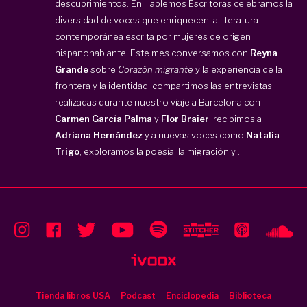
descubrimientos. En Hablemos Escritoras celebramos la
diversidad de voces que enriquecen la literatura
contemporánea escrita por mujeres de origen
hispanohablante. Este mes conversamos con
Reyna
Grande
sobre
Corazón migrante
y la experiencia de la
frontera y la identidad; compartimos las entrevistas
realizadas durante nuestro viaje a Barcelona con
Carmen García Palma
y
Flor Braier
; recibimos a
Adriana Hernández
y a nuevas voces como
Natalia
Trigo
; exploramos la poesía, la migración y ...
Tienda libros USA
Podcast
Enciclopedia
Biblioteca