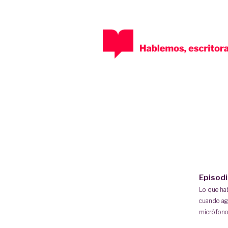
Episod
Lo que h
cuando ag
micrófono