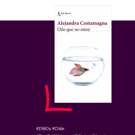
#1980s
#Chile