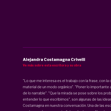
Alejandra Costamagna Crivelli
Ve más sobre esta escritora y su obra
"Lo que me interesa es el trabajo con la frase, con la c
material de un modo orgánico". "Poner lo importante al
de lo narrable". "Que la mirada se pose sobre los pro
entender lo que escribimos", son algunas de las idea
Costamagna en nuestra conversación. Una de las escri