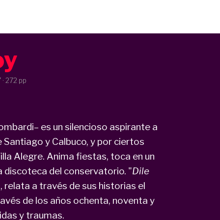
oy
7
· 272 pp
ombardi– es un silencioso aspirante a
 Santiago y Calbuco, y por ciertos
lla Alegre. Anima fiestas, toca en un
 discoteca del conservatorio. "
Dile
relata a través de sus historias el
través de los años ochenta, noventa y
idas y traumas.