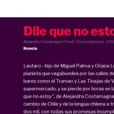
Dile que no est
Alejandra Costamagna Crivelli · Estruendomudo ·
201
Novela
Lautaro –hijo de Miguel Palma y Oriana L
pianista que vagabundea por las calles de
bares como el Trumao y Las Tinajas de Vi
supermercado, y se pierde por horas en la
que no estoy"
, de Alejandra Costamagna, 
cambio de Chile y de la lengua chilena a 
dos mil, con todas sus promesas incumpl