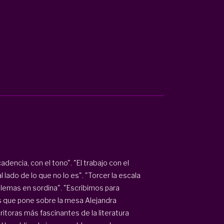
adencia, con el tono". "El trabajo con el
 lado de lo que no lo es". "Torcer la escala
blemas en sordina". "Escribimos para
s que pone sobre la mesa Alejandra
toras más fascinantes de la literatura