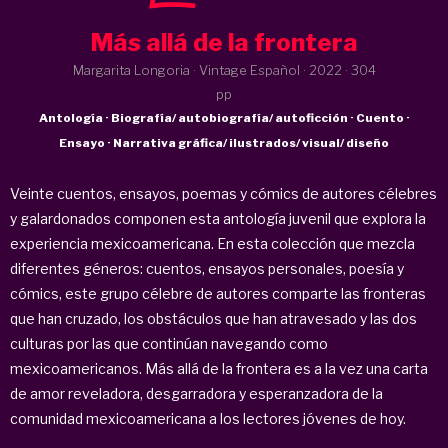
Más allá de la frontera
Margarita Longoria · Vintage Español ·
2022
· 304
pp
Antología · Biografía/ autobiografía/ autoficción · Cuento ·
Ensayo · Narrativa gráfica/ ilustrados/ visual/ diseño
Veinte cuentos, ensayos, poemas y cómics de autores célebres
y galardonados componen esta antología juvenil que explora la
experiencia mexicoamericana. En esta colección que mezcla
diferentes géneros: cuentos, ensayos personales, poesía y
cómics, este grupo célebre de autores comparte las fronteras
que han cruzado, los obstáculos que han atravesado y las dos
culturas por las que continúan navegando como
mexicoamericanos. Más allá de la frontera es a la vez una carta
de amor reveladora, desgarradora y esperanzadora de la
comunidad mexicoamericana a los lectores jóvenes de hoy.