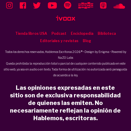
Tienda libros USA
Podcast
Enciclopedia
Biblioteca
Editoriales y revistas
Blog
Todos los derechos reservados, Hablemos Escritoras 2026 ® • Design by
Enigma
• Powered by
NaZO Labs
Queda prohibida la reproducción total o parcial de cualquier contenido publicado en este
sitio web, ya sea en audio o en texto. Toda forma de utilización no autorizada será perseguida
de acuerdo a la ley.
Las opiniones expresadas en este
sitio son de exclusiva responsabilidad
de quienes las emiten. No
necesariamente reflejan la opinión de
Hablemos, escritoras.