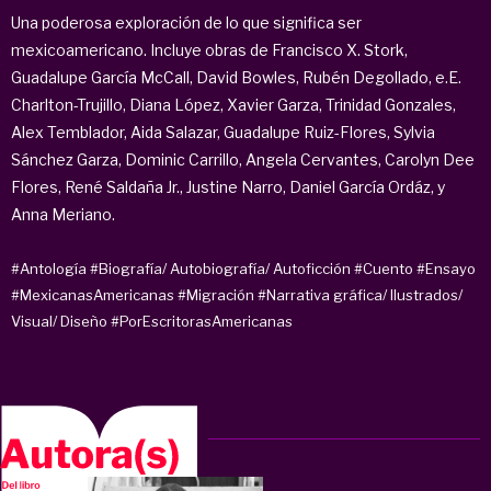
Una poderosa exploración de lo que significa ser
mexicoamericano. Incluye obras de Francisco X. Stork,
Guadalupe García McCall, David Bowles, Rubén Degollado, e.E.
Charlton-Trujillo, Diana López, Xavier Garza, Trinidad Gonzales,
Alex Temblador, Aida Salazar, Guadalupe Ruiz-Flores, Sylvia
Sánchez Garza, Dominic Carrillo, Angela Cervantes, Carolyn Dee
Flores, René Saldaña Jr., Justine Narro, Daniel García Ordáz, y
Anna Meriano.
#Antología
#Biografía/ Autobiografía/ Autoficción
#Cuento
#Ensayo
#MexicanasAmericanas
#Migración
#Narrativa gráfica/ Ilustrados/
Visual/ Diseño
#PorEscritorasAmericanas