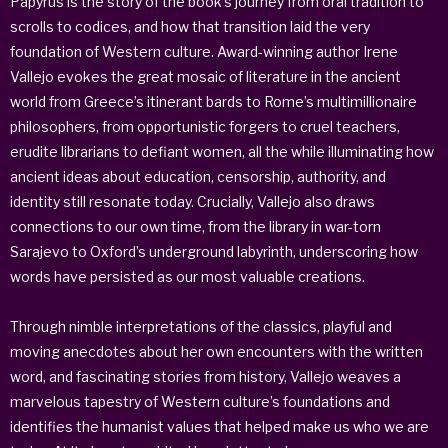
Papyrus
is the story of the book’s journey from oral tradition to
scrolls to codices, and how that transition laid the very
foundation of Western culture. Award-winning author Irene
Vallejo evokes the great mosaic of literature in the ancient
world from Greece’s itinerant bards to Rome’s multimillionaire
philosophers, from opportunistic forgers to cruel teachers,
erudite librarians to defiant women, all the while illuminating how
ancient ideas about education, censorship, authority, and
identity still resonate today. Crucially, Vallejo also draws
connections to our own time, from the library in war-torn
Sarajevo to Oxford’s underground labyrinth, underscoring how
words have persisted as our most valuable creations.
Through nimble interpretations of the classics, playful and
moving anecdotes about her own encounters with the written
word, and fascinating stories from history, Vallejo weaves a
marvelous tapestry of Western culture’s foundations and
identifies the humanist values that helped make us who we are