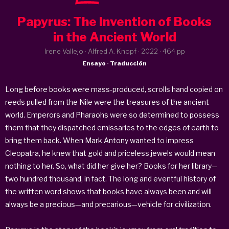
Papyrus: The Invention of Books
in the Ancient World
Irene Vallejo · Alfred A. Knopf ·
2022
· 464 pp
Ensayo · Traducción
Long before books were mass-produced, scrolls hand copied on
reeds pulled from the Nile were the treasures of the ancient
world. Emperors and Pharaohs were so determined to possess
them that they dispatched emissaries to the edges of earth to
bring them back. When Mark Antony wanted to impress
Cleopatra, he knew that gold and priceless jewels would mean
nothing to her. So, what did her give her? Books for her library—
two hundred thousand, in fact. The long and eventful history of
the written word shows that books have always been and will
always be a precious—and precarious—vehicle for civilization.