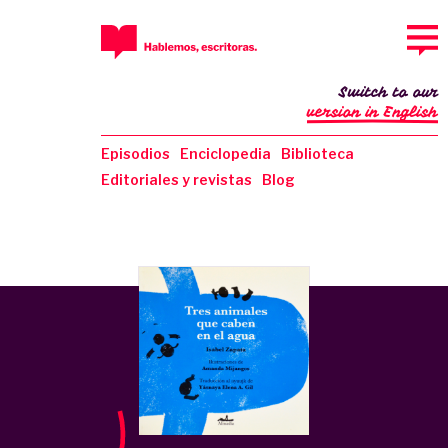
Switch to our
version in English
Episodios
Enciclopedia
Biblioteca
Editoriales y revistas
Blog