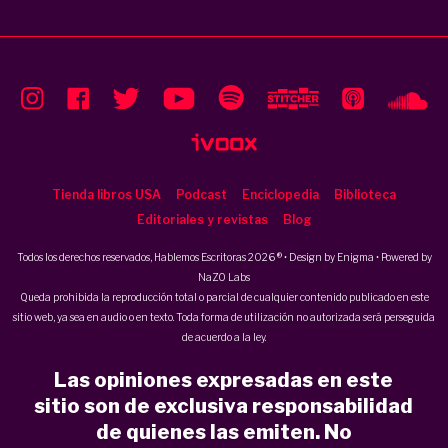
Tienda libros USA
Podcast
Enciclopedia
Biblioteca
Editoriales y revistas
Blog
Todos los derechos reservados, Hablemos Escritoras 2026 ® • Design by
Enigma
• Powered by
NaZO Labs
Queda prohibida la reproducción total o parcial de cualquier contenido publicado en este
sitio web, ya sea en audio o en texto. Toda forma de utilización no autorizada será perseguida
de acuerdo a la ley.
Las opiniones expresadas en este
sitio son de exclusiva responsabilidad
de quienes las emiten. No