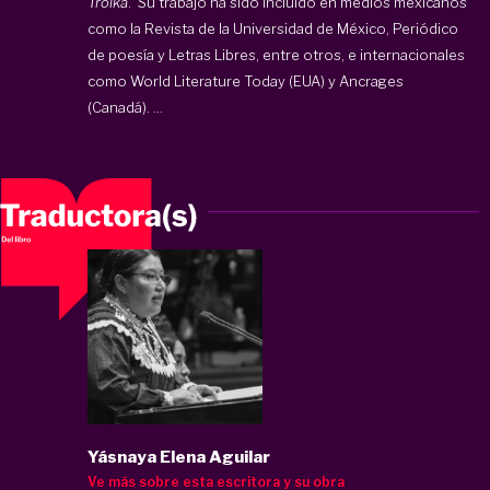
Troika
. Su trabajo ha sido incluido en medios mexicanos
como la Revista de la Universidad de México, Periódico
de poesía y Letras Libres, entre otros, e internacionales
como World Literature Today (EUA) y Ancrages
(Canadá). ...
Yásnaya Elena Aguilar
Ve más sobre esta escritora y su obra