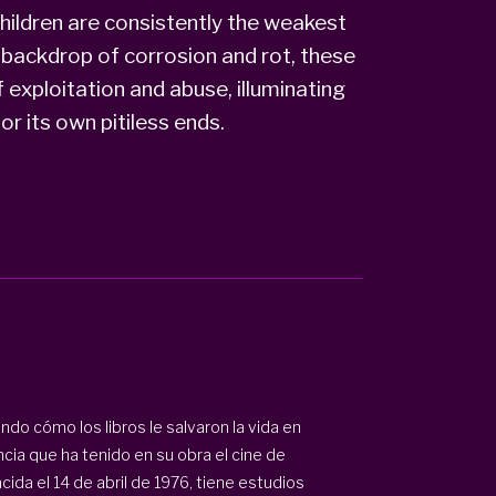
ildren are consistently the weakest
s backdrop of corrosion and rot, these
exploitation and abuse, illuminating
r its own pitiless ends.
do cómo los libros le salvaron la vida en
ncia que ha tenido en su obra el cine de
acida el 14 de abril de 1976, tiene estudios