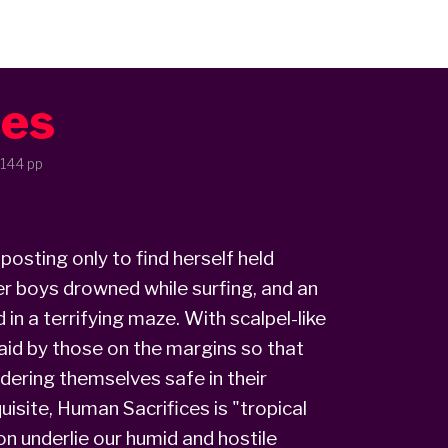
ces
 144 pp
ting only to find herself held
r boys drowned while surfing, and an
n a terrifying maze. With scalpel-like
aid by those on the margins so that
dering themselves safe in their
uisite,
Human Sacrifices
is "tropical
on underlie our humid and hostile