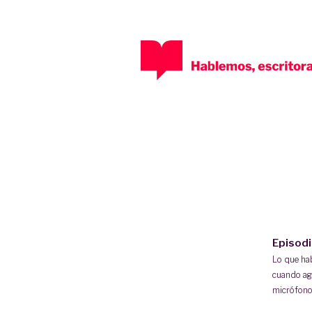
Episod
Lo que h
cuando ag
micrófono