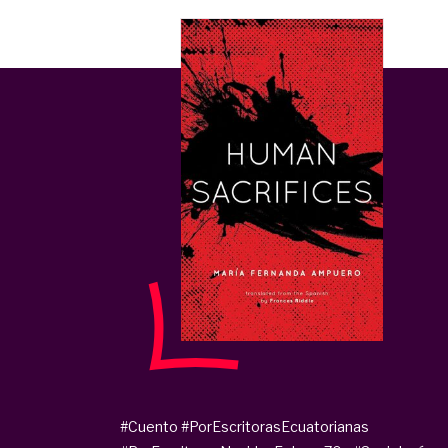
#Cuento
#PorEscritorasEcuatorianas