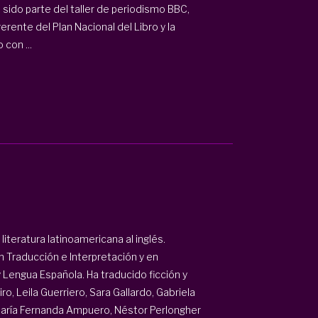
 sido parte del taller de periodismo BBC,
gerente del Plan Nacional del Libro y la
con ...
iteratura latinoamericana al inglés.
n Traducción e Interpretación y en
y Lengua Española. Ha traducido ficción y
o, Leila Guerriero, Sara Gallardo, Gabriela
María Fernanda Ampuero, Néstor Perlongher