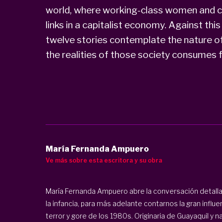
world, where working-class women and ch
links in a capitalist economy. Against thi
twelve stories contemplate the nature of 
the realities of those society consumes fo
María Fernanda Ampuero
Ve más sobre esta escritora y su obra
María Fernanda Ampuero abre la conversación detallan
la infancia, para más adelante contarnos la gran influe
terror y gore de los 1980s. Originaria de Guayaquil y n