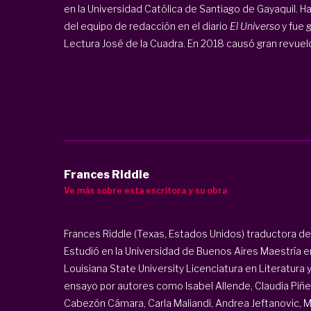
en la Universidad Católica de Santiago de Gayaquil. Ha
del equipo de redacción en el diario
El Universo
y fue 
Lectura José de la Cuadra. En 2018 causó gran revuelo 
Frances Riddle
Ve más sobre esta escritora y su obra
Frances Riddle (Texas, Estados Unidos) traductora de l
Estudió en la Universidad de Buenos Aires Maestría e
Louisiana State University Licenciatura en Literatura 
ensayo por autores como Isabel Allende, Claudia Piñeir
Cabezón Cámara, Carla Maliandi, Andrea Jeftanovic, 