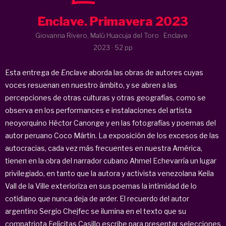
Enclave. Primavera 2023
Giovanna Rivero, Malú Huacuja del Toro · Enclave ·
2023
· 52 pp
Esta entrega de
Enclave
aborda las obras de autores cuyas
voces resuenan en nuestro ámbito, y se abren a las
percepciones de otras culturas y otras geografías, como se
observa en los performances e instalaciones del artista
neoyorquino Héctor Canonge y en las fotografías y poemas del
autor peruano Coco Mártin. La exposición de los excesos de las
autocracias, cada vez más frecuentes en nuestra América,
tienen en la obra del narrador cubano Ahmel Echevarría un lugar
privilegiado, en tanto que la autora y activista venezolana Keila
Vall de la Ville exterioriza en sus poemas la intimidad de lo
cotidiano que nunca deja de arder. El recuerdo del autor
argentino Sergio Chejfec se ilumina en el texto que su
compatriota Felicitas Casillo escribe para presentar selecciones