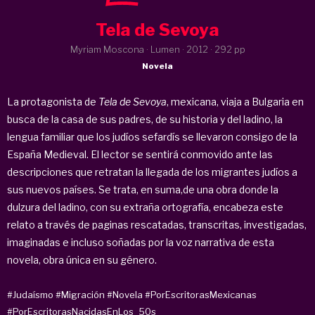
Tela de Sevoya
Myriam Moscona · Lumen ·
2012
· 292 pp
Novela
La protagonista de
Tela de Sevoya
, mexicana, viaja a Bulgaria en
busca de la casa de sus padres, de su historia y del ladino, la
lengua familiar que los judíos sefardís se llevaron consigo de la
España Medieval. El lector se sentirá conmovido ante las
descripciones que retratan la llegada de los migrantes judíos a
sus nuevos países. Se trata, en suma,de una obra donde la
dulzura del ladino, con su extraña ortografía, encabeza este
relato a través de paginas rescatadas, transcritas, investigadas,
imaginadas e incluso soñadas por la voz narrativa de esta
novela, obra única en su género.
#Judaísmo
#Migración
#Novela
#PorEscritorasMexicanas
#PorEscritorasNacidasEnLos_50s