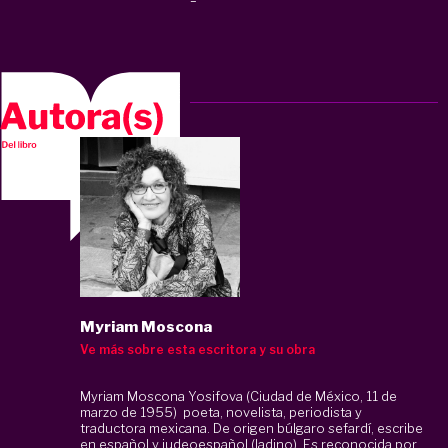
Myriam Moscona
Ve más sobre esta escritora y su obra
Myriam Moscona Yosifova (Ciudad de México, 11 de
marzo de 1955)
poeta, novelista, periodista y
traductora mexicana. De origen búlgaro sefardí, escribe
en español y judeoespañol (ladino). Es reconocida por