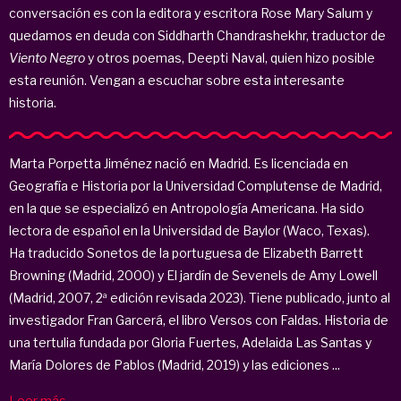
conversación es con la editora y escritora Rose Mary Salum y
quedamos en deuda con Siddharth Chandrashekhr, traductor de
Viento Negro
y otros poemas, Deepti Naval, quien hizo posible
esta reunión. Vengan a escuchar sobre esta interesante
historia.
Marta Porpetta Jiménez nació en Madrid. Es licenciada en
Geografía e Historia por la Universidad Complutense de Madrid,
en la que se especializó en Antropología Americana. Ha sido
lectora de español en la Universidad de Baylor (Waco, Texas).
Ha traducido Sonetos de la portuguesa de Elizabeth Barrett
Browning (Madrid, 2000) y El jardín de Sevenels de Amy Lowell
(Madrid, 2007, 2ª edición revisada 2023). Tiene publicado, junto al
investigador Fran Garcerá, el libro Versos con Faldas. Historia de
una tertulia fundada por Gloria Fuertes, Adelaida Las Santas y
María Dolores de Pablos (Madrid, 2019) y las ediciones ...
Leer más