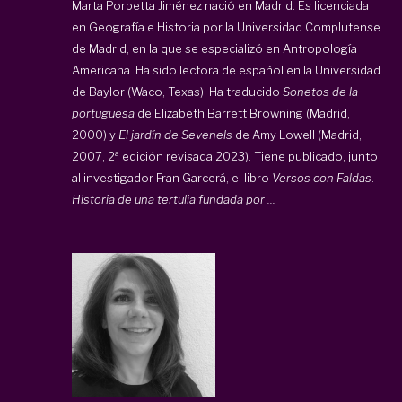
Marta Porpetta Jiménez nació en Madrid. Es licenciada
en Geografía e Historia por la Universidad Complutense
de Madrid, en la que se especializó en Antropología
Americana. Ha sido lectora de español en la Universidad
de Baylor (Waco, Texas). Ha traducido
Sonetos de la
portuguesa
de Elizabeth Barrett Browning (Madrid,
2000) y
El jardín de Sevenels
de Amy Lowell (Madrid,
2007, 2ª edición revisada 2023). Tiene publicado, junto
al investigador Fran Garcerá, el libro
Versos con Faldas
.
Historia de una tertulia fundada por ...