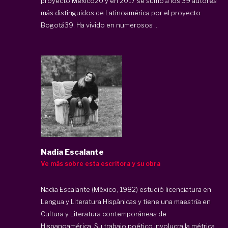
proyecto Mexico20 y en 2017 se sumó a los 39 autores
más distinguidos de Latinoamérica por el proyecto
Bogotá39. Ha vivido en numerosos ...
Nadia Escalante
Ve más sobre esta escritora y su obra
Nadia Escalante (México, 1982) estudió licenciatura en
Lengua y Literatura Hispánicas y tiene una maestría en
Cultura y Literatura contemporáneas de
Hispanoamérica. Su trabajo poético involucra la métrica,