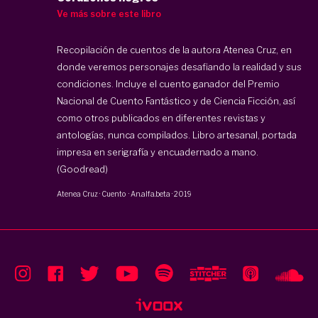
Ve más sobre este libro
Recopilación de cuentos de la autora Atenea Cruz, en
donde veremos personajes desafiando la realidad y sus
condiciones. Incluye el cuento ganador del Premio
Nacional de Cuento Fantástico y de Ciencia Ficción, así
como otros publicados en diferentes revistas y
antologías, nunca compilados. Libro artesanal, portada
impresa en serigrafía y encuadernado a mano.
(Goodread)
Atenea Cruz
·
Cuento
·
An.alfa.beta
·
2019