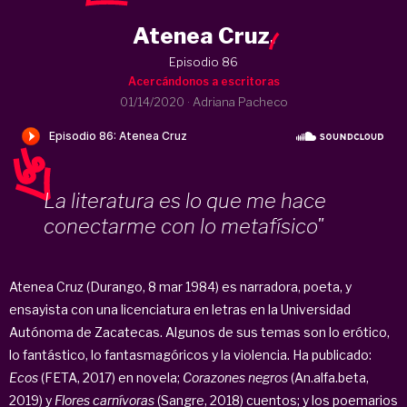
Atenea Cruz
.
Episodio 86
Acercándonos a escritoras
01/14/2020
·
Adriana Pacheco
La literatura es lo que me hace
conectarme con lo metafísico"
Atenea Cruz (Durango, 8 mar 1984) es narradora, poeta, y
ensayista con una licenciatura en letras en la Universidad
Autónoma de Zacatecas. Algunos de sus temas son lo erótico,
lo fantástico, lo fantasmagóricos y la violencia. Ha publicado:
Ecos
(FETA, 2017) en novela;
Corazones negros
(An.alfa.beta,
2019) y
Flores carnívoras
(Sangre, 2018) cuentos; y los poemarios