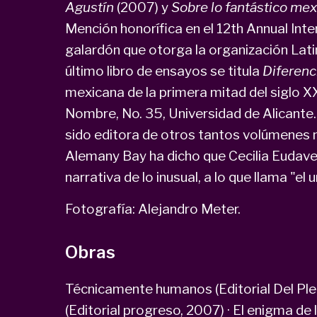
Agustín
(2007) y
Sobre lo fantástico me
Mención honorífica en el 12th Annual In
galardón que otorga la organización Lat
último libro de ensayos se titula
Diferenci
mexicana de la primera mitad del siglo 
Nombre, No. 35, Universidad de Alicante.
sido editora de otros tantos volúmenes 
Alemany Bay ha dicho que Cecilia Eudave 
narrativa de lo inusual, a lo que llama "el
Fotografía: Alejandro Meter.
Obras
Técnicamente humanos (Editorial Del Pleni
(Editorial progreso, 2007) · El enigma de 