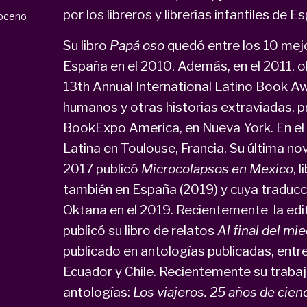
por los libreros y librerías infantiles de E
oceno
Su libro
Papá oso
quedó entre los 10 mejor
España en el 2010. Además, en el 2011, o
13th Annual International Latino Book Aw
humanos y otras historias extraviadas, p
BookExpo America, en Nueva York. En el
Latina en Toulouse, Francia. Su última nov
2017 publicó
Microcolapsos en Mexico
, 
también en España (2019) y cuya traducció
Oktana en el 2019. Recientemente la edi
publicó su libro de relatos
Al final del mi
publicado en antologías publicadas, entre
Ecuador y Chile. Recientemente su trabaj
antologías:
Los viajeros. 25 años de cien