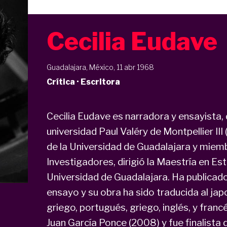
Cecilia Eudave
Guadalajara, México, 11 abr 1968
Crítica · Escritora
Cecilia Eudave es narradora y ensayista
universidad Paul Valéry de Montpellier III
de la Universidad de Guadalajara y miem
Investigadores, dirigió la Maestría en Es
Universidad de Guadalajara. Ha publicado
ensayo y su obra ha sido traducida al japo
griego, portugués, griego, inglés, y fran
Juan García Ponce (2008) y fue finalista