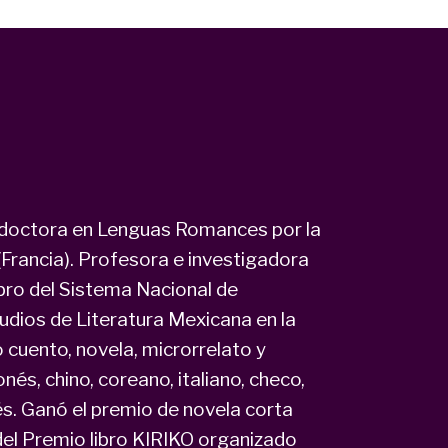
, doctora en Lenguas Romances por la
 (Francia). Profesora e investigadora
bro del Sistema Nacional de
tudios de Literatura Mexicana en la
 cuento, novela, microrrelato y
nés, chino, coreano, italiano, checo,
cés. Ganó el premio de novela corta
 del Premio libro KIRIKO organizado