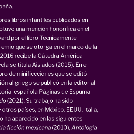
spaña.
es libros infantiles publicados en
btuvo una mención honorífica en el
ard por el libro Técnicamente
remio que se otorga en el marco de la
 2016 recibe la Cátedra América
ela se titula Aislados (2015). En el
libro de minificcciones que se editó
n al griego se publicó en la editorial
torial española Páginas de Espuma
edo
(2021). Su trabajo ha sido
 otros países, en México, EEUU, Italia,
o ha aparecido en las siguientes
cia ficción mexicana
(2010),
Antología