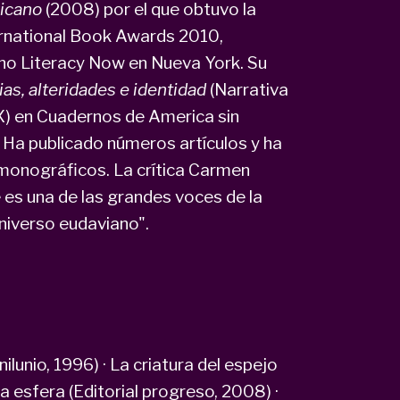
xicano
(2008) por el que obtuvo la
ternational Book Awards 2010,
ino Literacy Now en Nueva York. Su
as, alteridades e identidad
(Narrativa
XX) en Cuadernos de America sin
 Ha publicado números artículos y ha
monográficos. La crítica Carmen
es una de las grandes voces de la
 universo eudaviano".
lunio, 1996) · La criatura del espejo
la esfera (Editorial progreso, 2008) ·