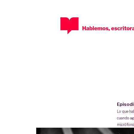
Episod
Lo que h
cuando ag
micrófono