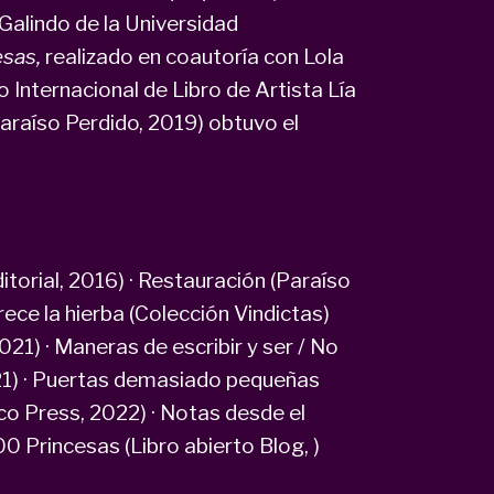
 Galindo de la Universidad
sas,
realizado en coautoría con Lola
 Internacional de Libro de Artista Lía
Paraíso Perdido, 2019) obtuvo el
orial, 2016) · Restauración (Paraíso
crece la hierba (Colección Vindictas)
1) · Maneras de escribir y ser / No
021) · Puertas demasiado pequeñas
co Press, 2022) · Notas desde el
00 Princesas (Libro abierto Blog, )