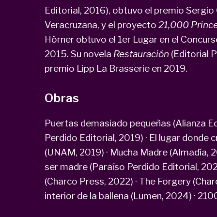
Editorial, 2016), obtuvo el premio Sergio
o
Veracruzana, y el proyecto
21,000 Prince
Hörner obtuvo el 1er Lugar en el Concurso
2015. Su novela
Restauración
(Editorial 
premio Lipp La Brasserie en 2019.
Obras
Puertas demasiado pequeñas (Alianza Edit
Perdido Editorial, 2019) · El lugar donde 
(UNAM, 2019) · Mucha Madre (Almadía, 202
ser madre (Paraíso Perdido Editorial, 2
(Charco Press, 2022) · The Forgery (Char
interior de la ballena (Lumen, 2024) · 210