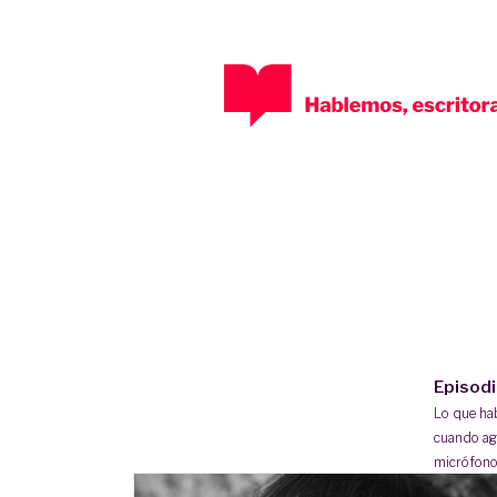
Episod
Lo que h
cuando ag
micrófono