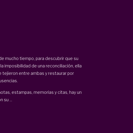
 de mucho tiempo, para descubrir que su
a imposibilidad de una reconciliación, ella
 tejieron entre ambas y restaurar por
ausencias.
otas, estampas, memorias y citas, hay un
 su ...