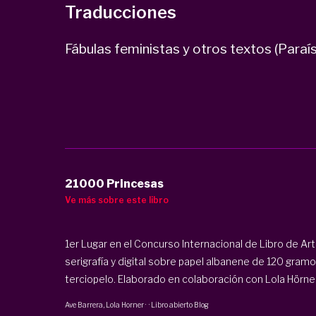
Traducciones
Fábulas feministas y otros textos (Paraís
21000 Princesas
Ve más sobre este libro
1er Lugar en el Concurso Internacional de Libro de Arti
serigrafía y digital sobre papel albanene de 120 gram
terciopelo. Elaborado en colaboración con Lola Hörner
Ave Barrera
,
Lola Horner
·
·
Libro abierto Blog