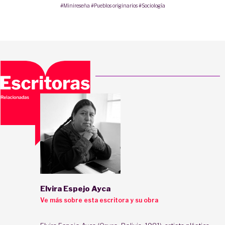
#Minireseña
#Pueblos originarios
#Sociología
Elvira Espejo Ayca
Ve más sobre esta escritora y su obra