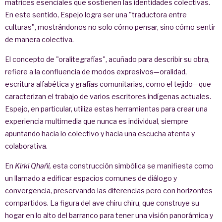
matrices esenciales que sostienen las identidades colectivas.
En este sentido, Espejo logra ser una "traductora entre
culturas", mostrándonos no solo cómo pensar, sino cómo sentir
de manera colectiva.
El concepto de "oralitegrafías", acuñado para describir su obra,
refiere a la confluencia de modos expresivos—oralidad,
escritura alfabética y grafías comunitarias, como el tejido—que
caracterizan el trabajo de varios escritores indígenas actuales.
Espejo, en particular, utiliza estas herramientas para crear una
experiencia multimedia que nunca es individual, siempre
apuntando hacia lo colectivo y hacia una escucha atenta y
colaborativa.
En
Kirki Qhañi,
esta construcción simbólica se manifiesta como
un llamado a edificar espacios comunes de diálogo y
convergencia, preservando las diferencias pero con horizontes
compartidos. La figura del ave chiru chiru, que construye su
hogar en lo alto del barranco para tener una visión panorámica y