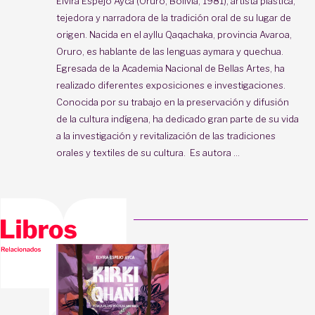
Elvira Espejo Ayca (Oruro, Bolivia, 1981), artista plástica,
tejedora y narradora de la tradición oral de su lugar de
origen. Nacida en el ayllu Qaqachaka, provincia Avaroa,
Oruro, es hablante de las lenguas aymara y quechua.
Egresada de la Academia Nacional de Bellas Artes, ha
realizado diferentes exposiciones e investigaciones.
Conocida por su trabajo en la preservación y difusión
de la cultura indígena, ha dedicado gran parte de su vida
a la investigación y revitalización de las tradiciones
orales y textiles de su cultura. Es autora ...