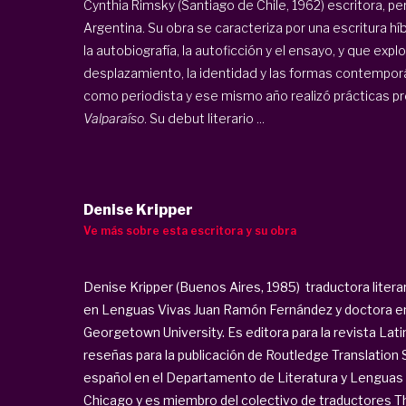
Cynthia Rimsky (Santiago de Chile, 1962) escritora, p
Argentina. Su obra se caracteriza por una escritura híb
la autobiografía, la autoficción y el ensayo, y que ex
desplazamiento, la identidad y las formas contemporán
como periodista y ese mismo año realizó prácticas pro
Valparaíso
. Su debut literario ...
Denise Kripper
Ve más sobre esta escritora y su obra
Denise Kripper (Buenos Aires, 1985) traductora literar
en Lenguas Vivas Juan Ramón Fernández y doctora en l
Georgetown University. Es editora para la revista Lat
reseñas para la publicación de Routledge Translation
español en el Departamento de Literatura y Lenguas
Chicago y es miembro del colectivo de traductores Thi