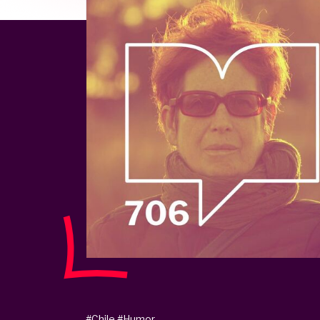
#Chile
#Humor