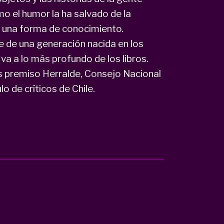
o el humor la ha salvado de la
 una forma de conocimiento.
 de una generación nacida en los
va a lo más profundo de los libros.
s premiso Herralde, Consejo Nacional
lo de críticos de Chile.