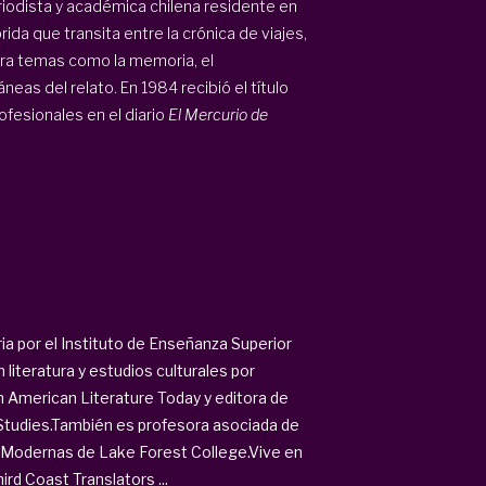
eriodista y académica chilena residente en
rida que transita entre la crónica de viajes,
plora temas como la memoria, el
eas del relato. En 1984 recibió el título
fesionales en el diario
El Mercurio de
ia por el Instituto de Enseñanza Superior
iteratura y estudios culturales por
in American Literature Today y editora de
 Studies.También es profesora asociada de
 Modernas de Lake Forest College.Vive en
rd Coast Translators ...