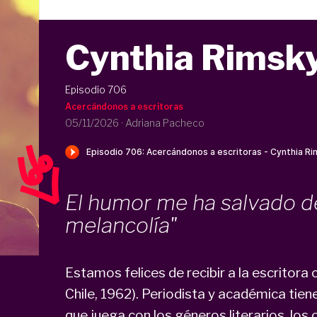
Cynthia Rimsk
Episodio 706
Acercándonos a escritoras
05/11/2026
·
Adriana Pacheco
El humor me ha salvado de
melancolía"
Estamos felices de recibir a la escritora
Chile, 1962). Periodista y académica tie
que juega con los géneros literarios, los 