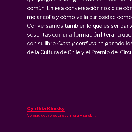
común. En esa conversación nos dice cóm
melancolía y cómo ve la curiosidad como
Conversamos también lo que es ser parte
sesentas con una formación literaria que 
con su libro
Clara y confusa
ha ganado lo
de la Cultura de Chile y el Premio del Círcu
Cynthia Rimsky
Ve más sobre esta escritora y su obra