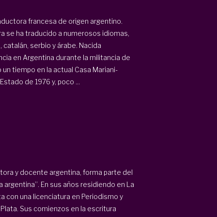
raductora francesa de origen argentino.
ra se ha traducido a numerosos idiomas,
, catalán, serbio y árabe. Nacida
cia en Argentina durante la militancia de
 un tiempo en la actual Casa Mariani-
stado de 1976 y, poco ...
itora y docente argentina, forma parte del
 argentina”. En sus años residiendo en La
ta con una licenciatura en Periodismo y
Plata. Sus comienzos en la escritura