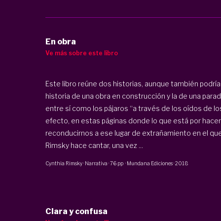
En obra
Ve más sobre este libro
Este libro reúne dos historias, aunque también podría 
historia de una obra en construcción y la de una par
entre sí como los pájaros “a través de los oídos de lo
efecto, en estas páginas donde lo que está por hacer
reconducirnos a ese lugar de extrañamiento en el que
Rimsky hace cantar, una vez ...
Cynthia Rimsky
·
Narrativa
·
76 pp
·
Mundana Ediciones
·
2018
Clara y confusa