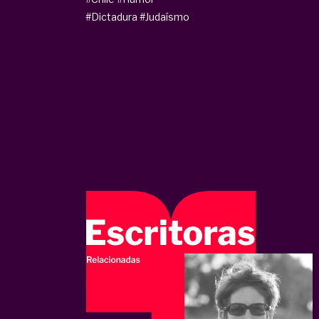
#Dictadura
#Judaísmo