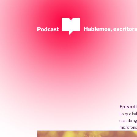
Episod
Lo que h
cuando ag
micrófono