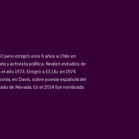
 pero emigró a los 6 años a Chile en
afa y activista política. Realizó estudios de
 el año 1973. Emigró a EE.UU. en 1974
ornia, en Davis, sobre poesía española del
Senado de Nevada. En el 2014 fue nombrada