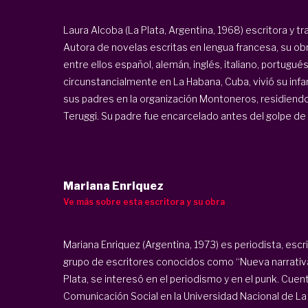
Laura Alcoba (La Plata, Argentina, 1968) escritora y t
Autora de novelas escritas en lengua francesa, su ob
entre ellos español, alemán, inglés, italiano, portugués
circunstancialmente en La Habana, Cuba, vivió su infan
sus padres en la organización Montoneros, residiendo
Teruggi. Su padre fue encarcelado antes del golpe de E
Mariana Enriquez
Ve más sobre esta escritora y su obra
Mariana Enriquez (Argentina, 1973) es periodista, escr
grupo de escritores conocidos como “Nueva narrativa
Plata, se interesó en el periodismo y en el punk. Cuen
Comunicación Social en la Universidad Nacional de La 