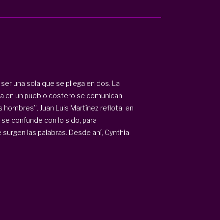
ser una sola que se pliega en dos. La
ada en un pueblo costero se comunican
s hombres”. Juan Luis Martínez reflota, en
 se confunde con lo sido, para
 surgen las palabras. Desde ahí, Cynthia