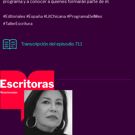
programa y a conocer a quienes formarán parte de él.
#Editoriales
#España
#LitChicana
#ProgramaDelMes
#TallerEscritura
Transcripción del episodio 711