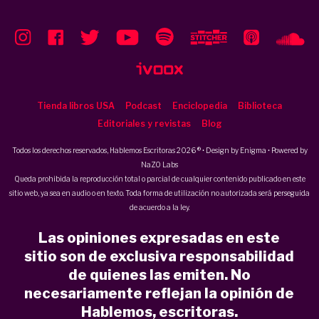
Tienda libros USA
Podcast
Enciclopedia
Biblioteca
Editoriales y revistas
Blog
Todos los derechos reservados, Hablemos Escritoras 2026 ® • Design by
Enigma
• Powered by
NaZO Labs
Queda prohibida la reproducción total o parcial de cualquier contenido publicado en este
sitio web, ya sea en audio o en texto. Toda forma de utilización no autorizada será perseguida
de acuerdo a la ley.
Las opiniones expresadas en este
sitio son de exclusiva responsabilidad
de quienes las emiten. No
necesariamente reflejan la opinión de
Hablemos, escritoras.