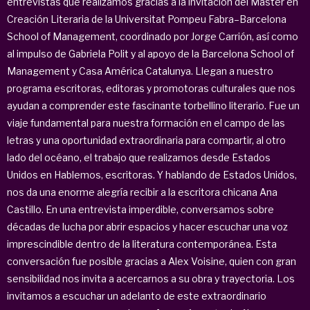
entrevistas que realizamos gracias a la invitación del Máster en
Creación Literaria de la Universitat Pompeu Fabra–Barcelona
School of Management, coordinado por Jorge Carrión, así como
al impulso de Gabriela Polit y al apoyo de la Barcelona School of
Management y Casa América Catalunya. Llegan a nuestro
programa escritoras, editoras y promotoras culturales que nos
ayudan a comprender este fascinante torbellino literario. Fue un
viaje fundamental para nuestra formación en el campo de las
letras y una oportunidad extraordinaria para compartir, al otro
lado del océano, el trabajo que realizamos desde Estados
Unidos en Hablemos, escritoras. Y hablando de Estados Unidos,
nos da una enorme alegría recibir a la escritora chicana Ana
Castillo. En una entrevista imperdible, conversamos sobre
décadas de lucha por abrir espacios y hacer escuchar una voz
imprescindible dentro de la literatura contemporánea. Esta
conversación fue posible gracias a Alex Voisine, quien con gran
sensibilidad nos invita a acercarnos a su obra y trayectoria. Los
invitamos a escuchar un adelanto de este extraordinario