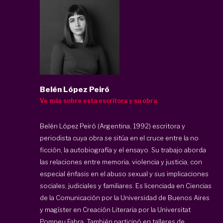
Belén López Peiró
Ve más sobre esta escritora y su obra
Belén López Peiró (Argentina, 1992) escritora y
periodista cuya obra se sitúa en el cruce entre la no
ficción, la autobiografía y el ensayo. Su trabajo aborda
las relaciones entre memoria, violencia y justicia, con
especial énfasis en el abuso sexual y sus implicaciones
sociales, judiciales y familiares. Es licenciada en Ciencias
de la Comunicación por la Universidad de Buenos Aires
y magíster en Creación Literaria por la Universitat
Pompeu Fabra. También participó en talleres de