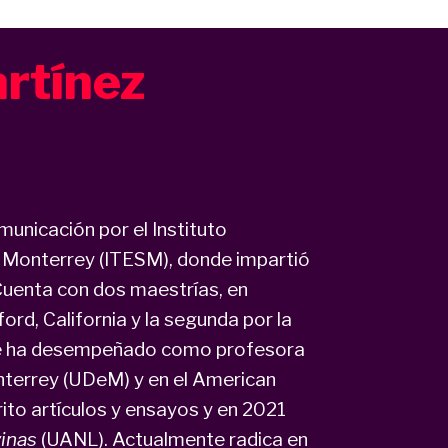
artínez
municación por el Instituto
 Monterrey (ITESM), donde impartió
Cuenta con dos maestrías, en
rd, California y la segunda por la
 Se ha desempeñado como profesora
nterrey (UDeM) y en el American
ito artículos y ensayos y en 2021
vinas
(UANL). Actualmente radica en