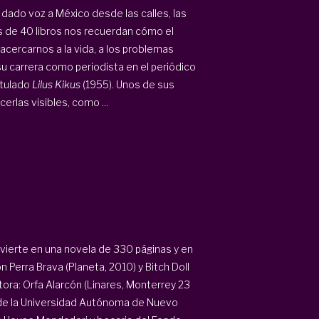
dado voz a México desde las calles, las
ás de 40 libros nos recuerdan cómo el
acercarnos a la vida, a los problemas
 su carrera como periodista en el periódico
itulado
Lilus Kikus
(1955). Unos de sus
rlas visibles, como ...
vierte en una novela de 330 páginas y en
Perra Brava (Planeta, 2010) y Bitch Doll
tora: Orfa Alarcón (Linares, Monterrey 23
as de la Universidad Autónoma de Nuevo