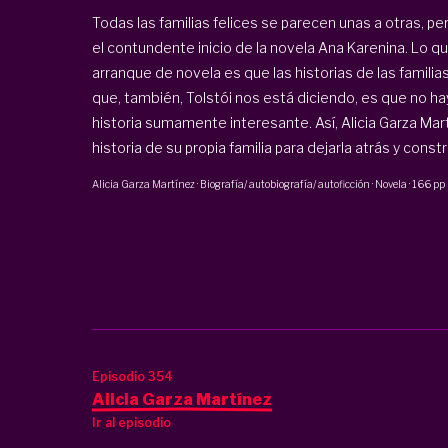
Todas las familias felices se parecen unas a otras, per
el contundente inicio de la novela Ana Karenina. Lo q
arranque de novela es que las historias de las familia
que, también, Tolstói nos está diciendo, es que no hay 
historia sumamente interesante. Así, Alicia Garza Martí
historia de su propia familia para dejarla atrás y construi
Alicia Garza Martínez
·
Biografía/ autobiografía/ autoficción · Novela
·
166 pp
Episodio 354
Alicia Garza Martínez
Ir al episodio