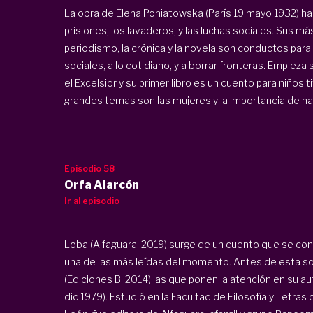
La obra de Elena Poniatowska (París 19 mayo 1932) ha 
prisiones, los lavaderos, y las luchas sociales. Sus m
periodismo, la crónica y la novela son conductos para 
sociales, a lo cotidiano, y a borrar fronteras. Empieza
el Excelsior y su primer libro es un cuento para niños t
grandes temas son las mujeres y la importancia de hace
Episodio 58
Orfa Alarcón
Ir al episodio
Loba (Alfaguara, 2019) surge de un cuento que se con
una de las más leídas del momento. Antes de esta son 
(Ediciones B, 2014) las que ponen la atención en su au
dic 1979). Estudió en la Facultad de Filosofía y Letr