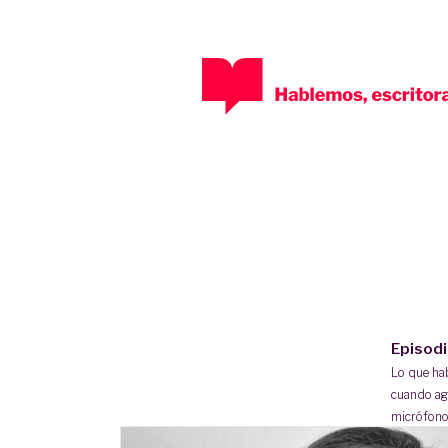
Episod
Lo que h
cuando ag
micrófono