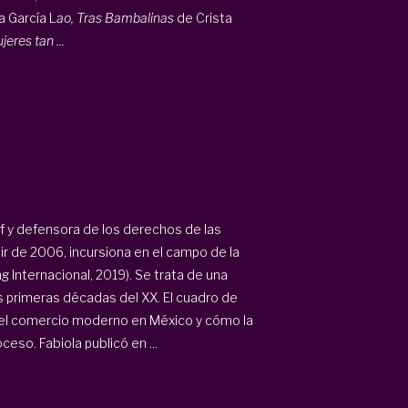
 García L
ao,
Tras Bambalinas
de Crista
jeres tan ...
ef y defensora de los derechos de las
ir de 2006, incursiona en el campo de la
g Internacional, 2019). Se trata de una
las primeras décadas del XX. El cuadro de
s del comercio moderno en México y cómo la
eso. Fabiola publicó en ...