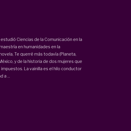
estudió Ciencias de la Comunicación en la
 maestría en humanidades en la
novela, Te querré más todavía (Planeta,
México, y de la historia de dos mujeres que
impuestos. La vainilla es el hilo conductor
 a ...