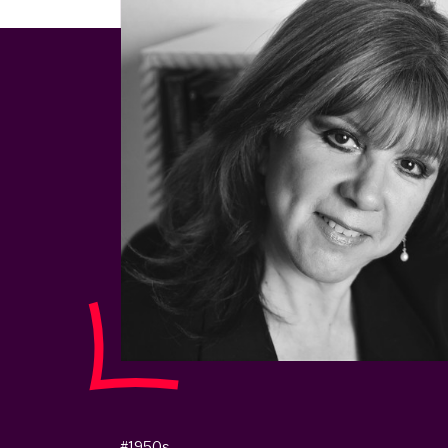
#1950s