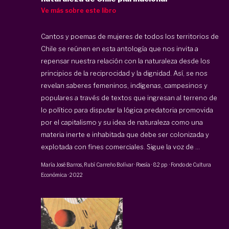
Ve más sobre este libro
Cantos y poemas de mujeres de todos los territorios de
Chile se reúnen en esta antología que nos invita a
repensar nuestra relación con la naturaleza desde los
principios de la reciprocidad y la dignidad. Así, se nos
revelan saberes femeninos, indígenas, campesinos y
populares a través de textos que ingresan al terreno de
lo político para disputar la lógica predatoria promovida
por el capitalismo y su idea de naturaleza como una
materia inerte e inhabitada que debe ser colonizada y
explotada con fines comerciales. Sigue la voz de ...
María José Barros,
Rubí Carreño Bolívar
·
Poesía
·
82 pp
·
Fondo de Cultura
Económica
·
2022