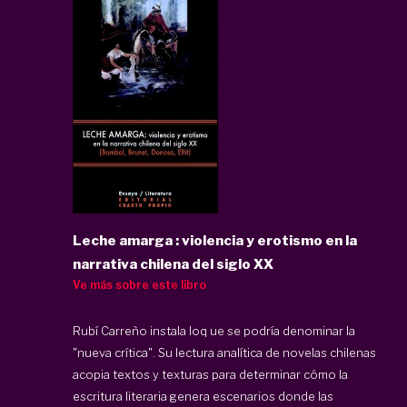
Leche amarga : violencia y erotismo en la
narrativa chilena del siglo XX
Ve más sobre este libro
Rubí Carreño instala loq ue se podría denominar la
"nueva crítica". Su lectura analítica de novelas chilenas
acopia textos y texturas para determinar cómo la
escritura literaria genera escenarios donde las