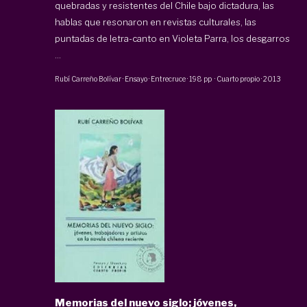
quebradas y resistentes del Chile bajo dictadura, las
hablas que resonaron en revistas culturales, las
puntadas de letra-canto en Violeta Parra, los desgarros
...
Rubí Carreño Bolívar
·
Ensayo · Entrecruce
·
198 pp
·
Cuarto propio
·
2013
Memorias del nuevo siglo; jóvenes,