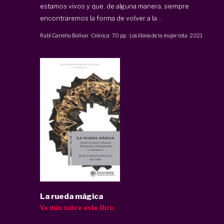
estamos vivos y que, de alguna manera, siempre
encontraremos la forma de volver a la ...
Rubí Carreño Bolívar
·
Crónica
·
70 pp
·
Los libros de la mujer rota
·
2021
La rueda mágica
Ve más sobre este libro