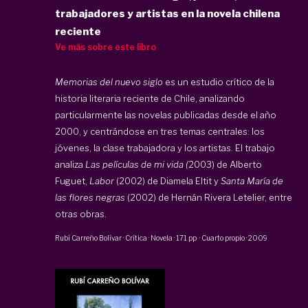
trabajadores y artistas en la novela chilena
reciente
Ve más sobre este libro
Memorias del nuevo siglo
es un estudio crítico de la
historia literaria reciente de Chile, analizando
particularmente las novelas publicadas desde el año
2000, y centrándose en tres temas centrales: los
jóvenes, la clase trabajadora y los artistas. El trabajo
analiza
Las películas de mi vida (
2003) de Alberto
Fuguet,
Labor
(2002) de Diamela Eltit y
Santa María de
las flores negras
(2002) de Hernán Rivera Letelier, entre
otras obras.
Rubí Carreño Bolívar
·
Crítica · Novela
·
171 pp
·
Cuarto propio
·
2009