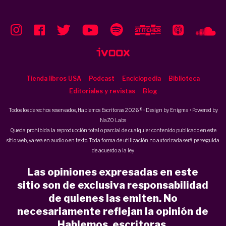
Tienda libros USA
Podcast
Enciclopedia
Biblioteca
Editoriales y revistas
Blog
Todos los derechos reservados, Hablemos Escritoras 2026 ® • Design by
Enigma
• Powered by
NaZO Labs
Queda prohibida la reproducción total o parcial de cualquier contenido publicado en este
sitio web, ya sea en audio o en texto. Toda forma de utilización no autorizada será perseguida
de acuerdo a la ley.
Las opiniones expresadas en este
sitio son de exclusiva responsabilidad
de quienes las emiten. No
necesariamente reflejan la opinión de
Hablemos, escritoras.