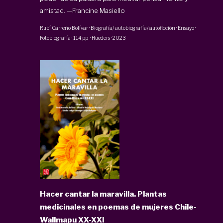
amistad. —Francine Masiello
Rubí Carreño Bolívar
·
Biografía/ autobiografía/ autoficción · Ensayo ·
Fotobiografía
·
114 pp
·
Hueders
·
2023
Hacer cantar la maravilla. Plantas
medicinales en poemas de mujeres Chile-
Wallmapu XX-XXI