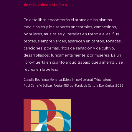
Ve más sobre este libro
En este libro encontrarás el aroma de las plantas
medicinales y los saberes ancestrales, campesinos,
populares, musicales y literarias en torno a ellas. Sus
brotes, siempre verdes, aparecen en cantos, tonadas,
canciones, poemas, ritos de sanación y de cultivo,
desarrollados, fundamentalmente, por mujeres. Es un
libro-huerta en cuanto arduo trabajo que alimenta y se
recrea en la belleza.
Claudia Rodríguez Monarca, Estela Imigo Gueregat-Txipailafquen,
Rubí Carreño Bolívar
·
Poesía
·
453 pp
·
Fondo de Cultura Económica
·
2023