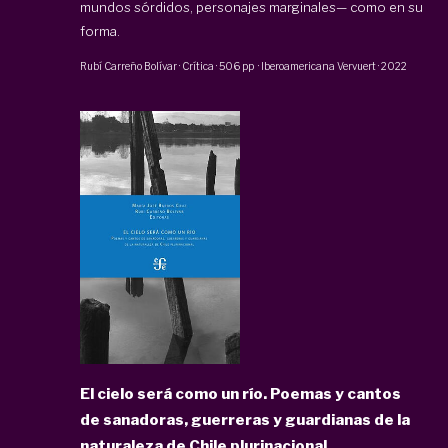
mundos sórdidos, personajes marginales— como en su
forma.
Rubí Carreño Bolívar
·
Crítica
·
506 pp
·
Iberoamericana Vervuert
·
2022
El cielo será como un río. Poemas y cantos
de sanadoras, guerreras y guardianas de la
naturaleza de Chile plurinacional