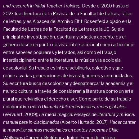
and research in Initial Teacher Training
. Desde el 2010 hasta el
2023 fue directora de la Revista de la Facultad de Letras, Taller
de letras, y es Albacea del Archivo Eltit-Rosenfeld alojado en la
Facultad de Letras de la Facultad de Letras de la UC. Su eje
principal de investigación, escritura y práctica docente es el
género desde un punto de vista interseccional como articulador
entre saberes populares y letrados, así como el trabajo
interdisciplinario entre la literatura, la música y la ecología
descolonial. Su trabajo es interdisciplinario, colectivo y que
reúne a varias generaciones de investigadores y comunidades.
Su escritura busca descolonizar y despatriarcar la academia y el
mundo cultural a través de considerar la literatura como un arte
plural que reivindica el derecho a ser. Como parte de su trabajo
colaborativo editó
Diamela Eltit: redes locales, redes globales
(Vervuert, 2009);
La rueda mágica: ensayos de literatura y música,
manual para in-disciplinados
(Alberto Hurtado, 2017);
Hacer cantar
la maravilla: plantas medicinales en cantos y poemas Chile
Wallmapu
(Carreño, Rodríguez, Imigo, Fondo de cultura