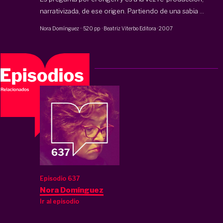
narrativizada, de ese origen. Partiendo de una sabia ...
Nora Domínguez
·
·
520 pp
·
Beatriz Viterbo Editora
·
2007
Episodio 637
Nora Domínguez
Ir al episodio