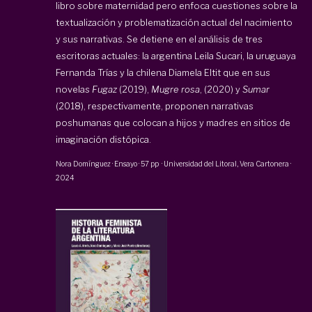
libro sobre maternidad pero enfoca cuestiones sobre la
textualización y problematización actual del nacimiento
y sus narrativas. Se detiene en el análisis de tres
escritoras actuales: la argentina Leila Sucari, la uruguaya
Fernanda Trías y la chilena Diamela Eltit que en sus
novelas
Fugaz
(2019),
Mugre rosa
, (2020) y
Sumar
(2018), respectivamente, proponen narrativas
poshumanas que colocan a hijos y madres en sitios de
imaginación distópica.
Nora Domínguez
·
Ensayo
·
57 pp
·
Universidad del Litoral, Vera Cartonera
·
2024