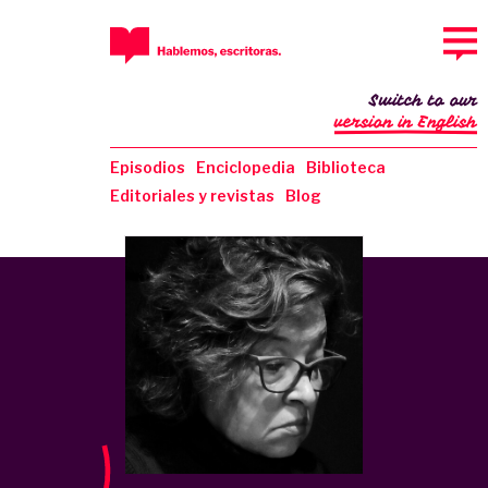
Switch to our
version in English
Episodios
Enciclopedia
Biblioteca
Editoriales y revistas
Blog