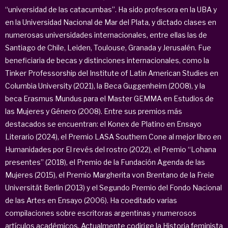
“universidad de las catacumbas”. Ha sido profesora en la UBA y
en la Universidad Nacional de Mar del Plata, y dictado clases en
numerosas universidades internacionales, entre ellas las de
Santiago de Chile, Leiden, Toulouse, Granada y Jerusalén. Fue
beneficiaria de becas y distinciones internacionales, como la
Tinker Professorship del Institute of Latin American Studies en
Columbia University (2021), la Beca Guggenheim (2008), y la
beca Erasmus Mundus para el Master GEMMA en Estudios de
las Mujeres y Género (2008). Entre sus premios más
destacados se encuentran: el Konex de Platino en Ensayo
Literario (2024), el Premio LASA Southern Cone al mejor libro en
Humanidades por El revés del rostro (2022), el Premio “Lohana
presentes” (2018), el Premio de la Fundación Agenda de las
Mujeres (2015), el Premio Margherita von Brentano de la Freie
Universität Berlin (2013) y el Segundo Premio del Fondo Nacional
de las Artes en Ensayo (2006). Ha coeditado varias
compilaciones sobre escritoras argentinas y numerosos
artículos académicos. Actualmente codirige la Historia feminista