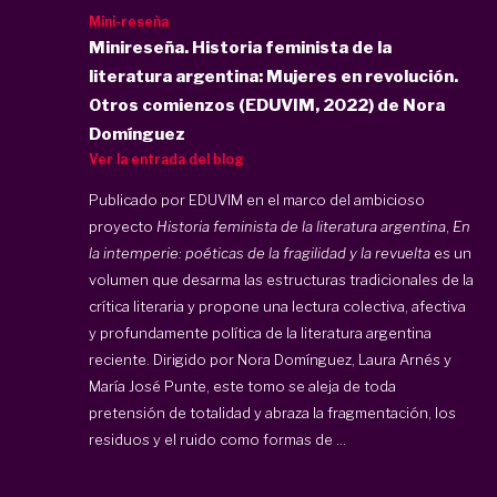
Mini-reseña
Minireseña. Historia feminista de la
literatura argentina: Mujeres en revolución.
Otros comienzos (EDUVIM, 2022) de Nora
Domínguez
Ver la entrada del blog
Publicado por EDUVIM en el marco del ambicioso
proyecto
Historia feminista de la literatura argentina
,
En
la intemperie: poéticas de la fragilidad y la revuelta
es un
volumen que desarma las estructuras tradicionales de la
crítica literaria y propone una lectura colectiva, afectiva
y profundamente política de la literatura argentina
reciente. Dirigido por Nora Domínguez, Laura Arnés y
María José Punte, este tomo se aleja de toda
pretensión de totalidad y abraza la fragmentación, los
residuos y el ruido como formas de ...