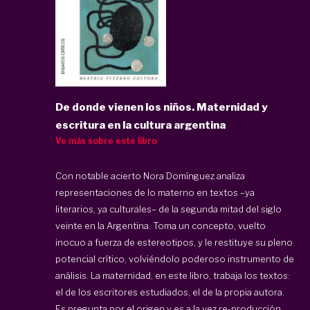
De donde vienen los niños. Maternidad y
escritura en la cultura argentina
Ve más sobre este libro
Con notable acierto Nora Domínguez analiza
representaciones de lo materno en textos –ya
literarios, ya culturales– de la segunda mitad del siglo
veinte en la Argentina. Toma un concepto, vuelto
inocuo a fuerza de estereotipos, y le restituye su pleno
potencial crítico, volviéndolo poderoso instrumento de
análisis. La maternidad, en este libro, trabaja los textos:
el de los escritores estudiados, el de la propia autora.
Es pregunta por el origen y es a la vez re-producción,