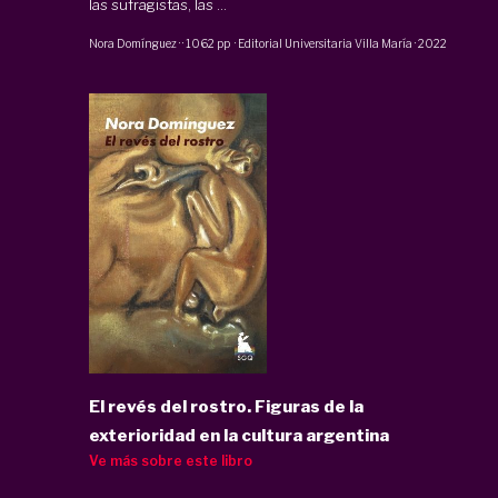
las sufragistas, las ...
Nora Domínguez
·
·
1062 pp
·
Editorial Universitaria Villa María
·
2022
El revés del rostro. Figuras de la
exterioridad en la cultura argentina
Ve más sobre este libro