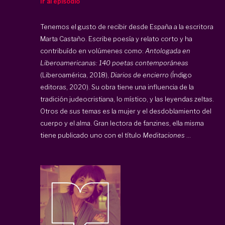
Ir al episodio
Tenemos el gusto de recibir desde España a la escritora
Marta Castaño. Escribe poesía y relato corto y ha
contribuído en volúmenes como:
Antologada en
Liberoamericanas: 140 poetas contemporáneas
(Liberoamérica, 2018),
Diarios de encierro
(Índigo
editoras, 2020). Su obra tiene una influencia de la
tradición judeocristiana, lo místico, y las leyendas zeltas.
Otros de sus temas es la mujer y el desdoblamiento del
cuerpo y el alma. Gran lectora de fanzines, ella misma
tiene publicado uno con el título
Meditaciones
...