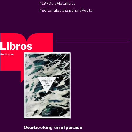
#1970s
#Metafísica
#Editoriales
#España
#Poeta
Overbooking en el paraíso