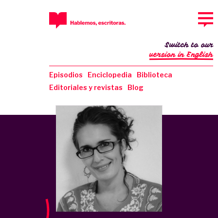
Switch to our
version in English
Episodios
Enciclopedia
Biblioteca
Editoriales y revistas
Blog