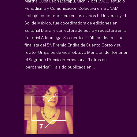
Martha Cupa León (Zacapu, Mich. 7 oct 1966) estudió
Periodismo y Comunicación Colectiva en la UNAM.
Trabajó como reportera en los diarios El Universal y El
Sol de México, fue coordinadora de ediciones en
Editorial Diana, y correctora de estilo y redactora en la
Editorial Alfaomega. Su cuento “El último deseo” fue
finalista del 5º. Premio Endira de Cuento Corto y su
relato “Un golpe de vida” obtuvo Mención de Honor en
el Segundo Premio Internacional “Letras de
Iberoamérica”. Ha sido publicada en ...