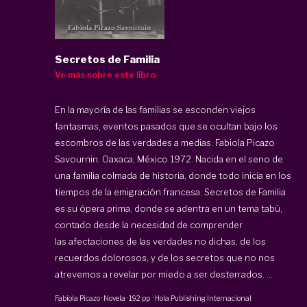
Secretos de Familia
Ve más sobre este libro
En la mayoría de las familias se esconden viejos
fantasmas, eventos pasados que se ocultan bajo los
escombros de las verdades a medias. Fabiola Picazo
Savournin. Oaxaca, México 1972. Nacida en el seno de
una familia colmada de historia, donde todo inicia en los
tiempos de la emigración francesa. Secretos de Familia
es su ópera prima, donde se adentra en un tema tabú,
contado desde la necesidad de comprender
las afectaciones de las verdades no dichas, de los
recuerdos dolorosos, y de los secretos que no nos
atrevemos a revelar por miedo a ser desterrados. ...
Fabiola Picazo
·
Novela
·
192 pp
·
Hola Publishing Internacional