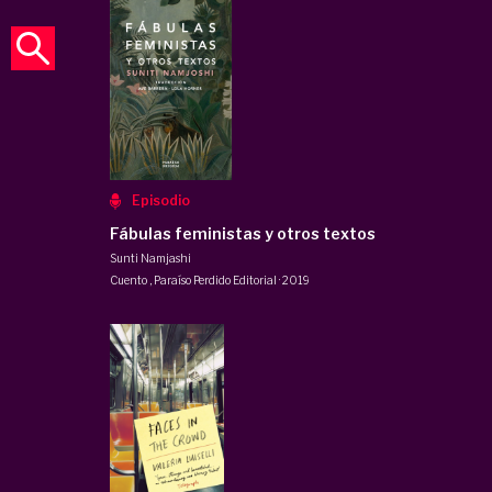
Episodio
Fábulas feministas y otros textos
Sunti Namjashi
Cuento
,
Paraíso Perdido Editorial
·
2019