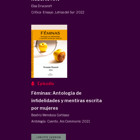
Elsa Drucaroff
Crítica · Ensayo
,
Letras del Sur
·
2022
Episodio
Féminas: Antología de
infidelidades y mentiras escrita
por mujeres
Beatriz Mendoza Cortissoz
Antología · Cuento
,
Ars Communis
·
2021