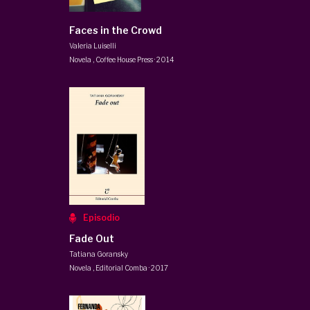
Faces in the Crowd
Valeria Luiselli
Novela
,
Coffee House Press
·
2014
Episodio
Fade Out
Tatiana Goransky
Novela
,
Editorial Comba
·
2017