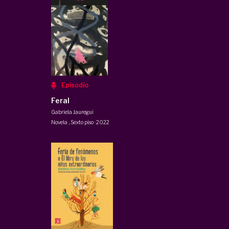
Episodio
Feral
Gabriela Jauregui
Novela
,
Sexto piso
·
2022