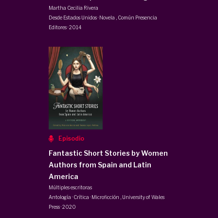
Martha Cecilia Rivera
Desde Estados Unidos · Novela
,
Común Presencia
Editores
·
2014
Episodio
Fantastic Short Stories by Women
Authors from Spain and Latin
America
Múltiples escritoras
Antología · Crítica · Microficción
,
University of Wales
Press
·
2020