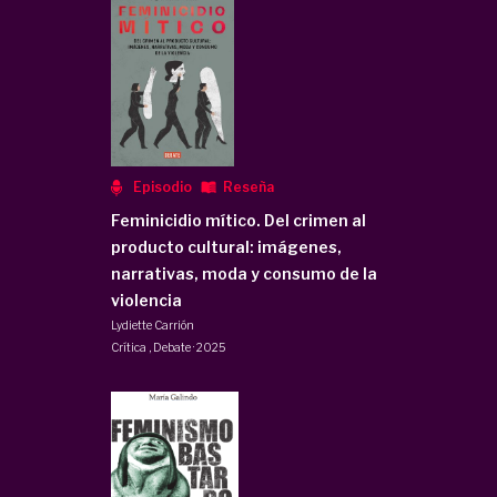
Episodio
Reseña
Feminicidio mítico. Del crimen al
producto cultural: imágenes,
narrativas, moda y consumo de la
violencia
Lydiette Carrión
Crítica
,
Debate
·
2025