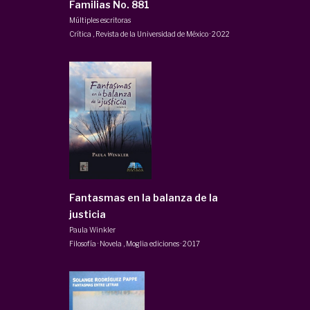
Familias No. 881
Múltiples escritoras
Crítica
,
Revista de la Universidad de México
·
2022
Fantasmas en la balanza de la
justicia
Paula Winkler
Filosofía · Novela
,
Moglia ediciones
·
2017