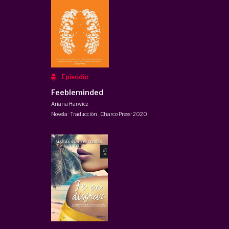
Episodio
Feebleminded
Ariana Harwicz
Novela · Traducción
,
Charco Press
·
2020