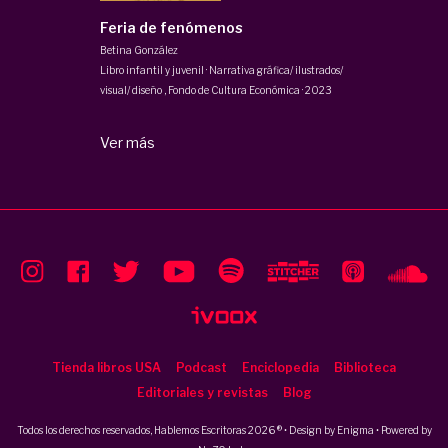
Feria de fenómenos
Betina González
Libro infantil y juvenil · Narrativa gráfica/ ilustrados/
visual/ diseño
,
Fondo de Cultura Económica
·
2023
Ver más
Tienda libros USA
Podcast
Enciclopedia
Biblioteca
Editoriales y revistas
Blog
Todos los derechos reservados, Hablemos Escritoras 2026 ® • Design by
Enigma
• Powered by