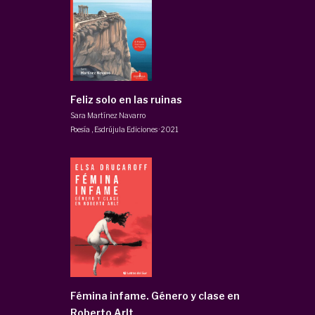
Feliz solo en las ruinas
Sara Martínez Navarro
Poesía
,
Esdrújula Ediciones
·
2021
Fémina infame. Género y clase en
Roberto Arlt