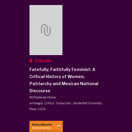
Episodio
Fatefully, Faithfully Feminist: A
Critical History of Women,
Patriarchy and Mexican National
Discourse
Múltiples escritoras
Antología · Crítica · Traducción
,
Vanderbilt University
Press
·
2024