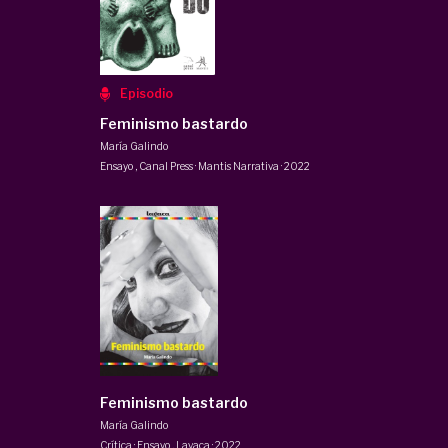
Episodio
Feminismo bastardo
María Galindo
Ensayo
,
Canal Press · Mantis Narrativa
·
2022
Feminismo bastardo
María Galindo
Crítica · Ensayo
,
Lavaca
·
2022