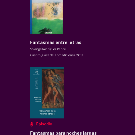
Fantasmas entre letras
Solange Rodríguez Pappe
Cuento
,
Caza del libro ediciones
·
2011
Episodio
Fantasmas para noches largas