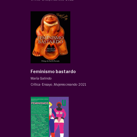
Feminismo bastardo
María Galindo
Crítica · Ensayo
,
Mujeres creando
·
2021