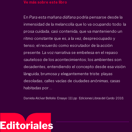
Ve más sobre este libro
En
Para esta mañana diáfana
podría pensarse desde la
inmensidad de la melancolía que lo va ocupando todo: la
prosa cuidada, casi contenida, que va manteniendo un
ritmo constante que es, a la vez, despreocupado y
tenso; el recuerdo como escrutador de la acción
presente. La voz narrativa se embelesa en el repaso
cauteloso de los acontecimientos; los ambientes son
decadentes, entendiendo el concepto desde esa visión
lánguida, brumosa y elegantemente triste: playas
desoladas, calles vacías de ciudades anónimas, casas
habitadas por ...
Daniela Alcívar Bellolio
·
Ensayo
·
111 pp
·
Ediciones Libros del Cardo
·
2018