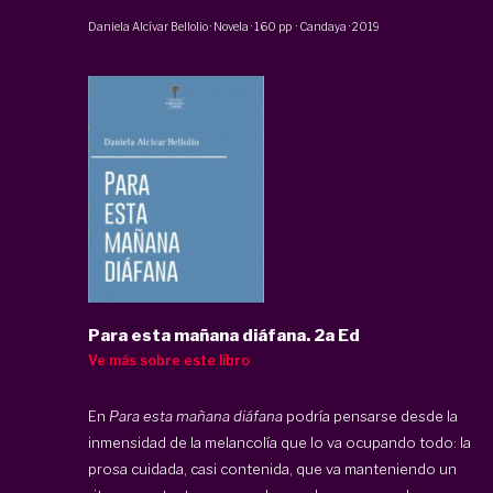
Daniela Alcívar Bellolio
·
Novela
·
160 pp
·
Candaya
·
2019
Para esta mañana diáfana. 2a Ed
Ve más sobre este libro
En
Para esta mañana diáfana
podría pensarse desde la
inmensidad de la melancolía que lo va ocupando todo: la
prosa cuidada, casi contenida, que va manteniendo un