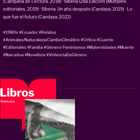
(Campaña de Lectura, 2018) · Siberia (2da Edición) (Múltiples
editoriales, 2019) · Siberia. Un año después (Candaya, 2019) · Lo
que fue el futuro (Candaya, 2022)
#1980s
#Ecuador
#Relatos
#Animales/Naturaleza/CambioClimático
#Crítica
#Cuento
#Editoriales
#Familia
#Género/ Feminismos
#Maternidades
#Muerte
#Narrativa
#Novelista
#ViolenciaDeGénero