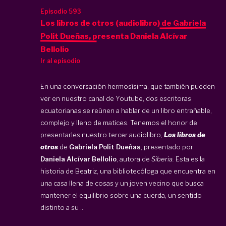
Episodio 593
Los libros de otros (audiolibro) de Gabriela
Polit Dueñas, presenta Daniela Alcívar
Bellolio
Ir al episodio
En una conversación hermosísima, que también pueden
ver en nuestro canal de Youtube, dos escritoras
ecuatorianas se reúnen a hablar de un libro entrañable,
complejo y lleno de matices. Tenemos el honor de
presentarles nuestro tercer audiolibro,
Los libros de
otros
de
Gabriela Polit Dueñas
, presentado por
Daniela Alcívar Bellolio
, autora de
Siberia.
Esta es la
historia de Beatriz, una bibliotecóloga que encuentra en
una casa llena de cosas y un joven vecino que busca
mantener el equilibrio sobre una cuerda, un sentido
distinto a su ...