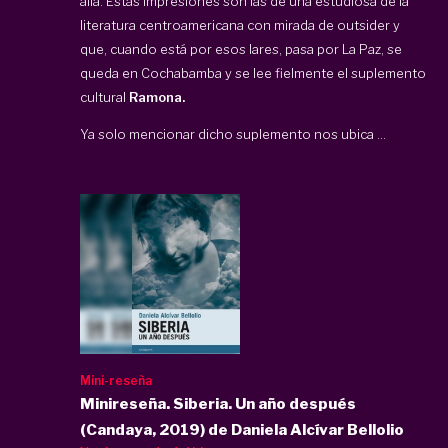
allá. Estas impresiones son las de una estudiosa de la
literatura centroamericana con mirada de outsider y
que, cuando está por esos lares, pasa por La Paz, se
queda en Cochabamba y se lee fielmente el suplemento
cultural
Ramona.
Ya solo mencionar dicho suplemento nos ubica ...
Mini-reseña
Minireseña. Siberia. Un año después
(Candaya, 2019) de Daniela Alcívar Bellolio