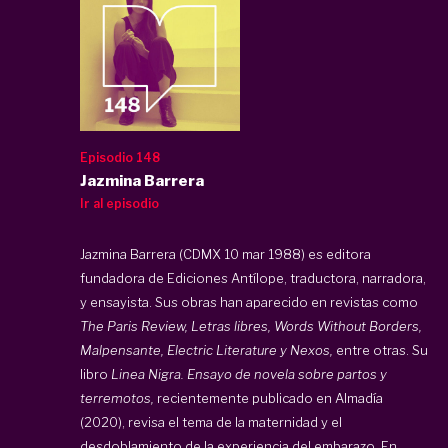
Episodio 148
Jazmina Barrera
Ir al episodio
Jazmina Barrera (CDMX 10 mar 1988) es editora
fundadora de Ediciones Antílope, traductora, narradora,
y ensayista. Sus obras han aparecido en revistas como
The Paris Review, Letras libres, Words Without Borders,
Malpensante, Electric Literature y Nexos,
entre otras. Su
libro
Linea Nigra. Ensayo de novela sobre partos y
terremotos,
recientemente publicado en Almadía
(2020), revisa el tema de la maternidad y el
desdoblamiento de la experiencia del embarazo. En