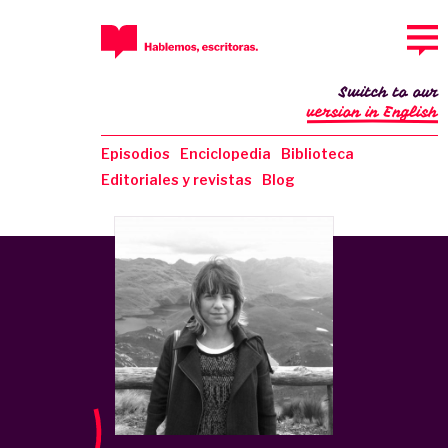
Switch to our
version in English
Episodios
Enciclopedia
Biblioteca
Editoriales y revistas
Blog