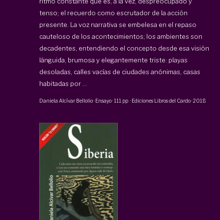
ritmo constante que es, a la vez, despreocupado y
tenso; el recuerdo como escrutador de la acción
presente. La voz narrativa se embelesa en el repaso
cauteloso de los acontecimientos; los ambientes son
decadentes, entendiendo el concepto desde esa visión
lánguida, brumosa y elegantemente triste: playas
desoladas, calles vacías de ciudades anónimas, casas
habitadas por ...
Daniela Alcívar Bellolio
·
Ensayo
·
111 pp
·
Ediciones Libros del Cardo
·
2018