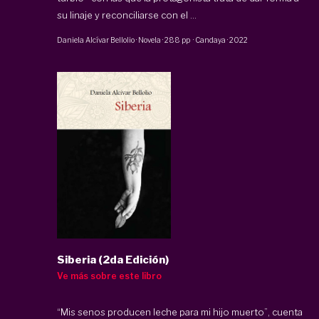
su linaje y reconciliarse con el ...
Daniela Alcívar Bellolio
·
Novela
·
288 pp
·
Candaya
·
2022
Siberia (2da Edición)
Ve más sobre este libro
“Mis senos producen leche para mi hijo muerto”, cuenta