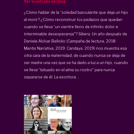
Ver la entrada del blog
¿Cómo hablar de la “soledad basculante que deja un hijo
al morir? ¿Cómo reconstruir los pedazos que quedan
cuando se lleva “un vientre lleno de infinito dolor e
interminable desesperanza"?
Sibera. Un año después
de
Daniela Alcívar Bellolio (Campaña de lectura, 2018.
Mantis Narrativa, 2019, Candaya, 2019) nos muestra esa
otra cara de la maternidad, de cuando nunca se deja de
ser madre una vez que se ha dado a luz a un hijo, cuando
se lleva “tatuado en el alma su rostro" para nunca
separarse de él. La escritora ...