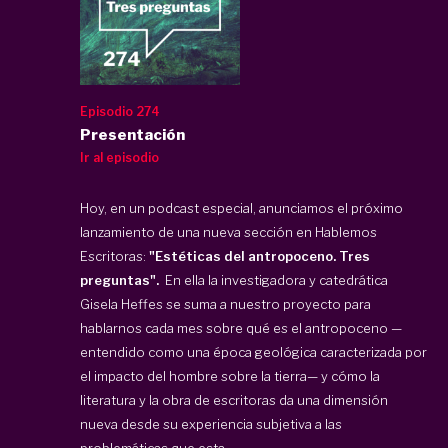
Episodio 274
Presentación
Ir al episodio
Hoy, en un podcast especial, anunciamos el próximo
lanzamiento de una nueva sección en Hablemos
Escritoras:
"Estéticas del antropoceno. Tres
preguntas".
En ella la investigadora y catedrática
Gisela Heffes se suma a nuestro proyecto para
hablarnos cada mes sobre qué es el antropoceno —
entendido como una época geológica caracterizada por
el impacto del hombre sobre la tierra— y cómo la
literatura y la obra de escritoras da una dimensión
nueva desde su experiencia subjetiva a las
problemáticas que esta ...