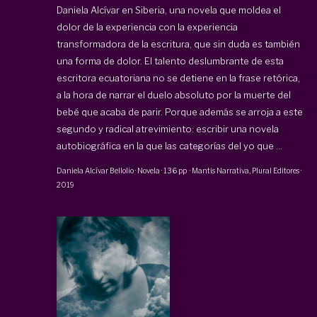
Daniela Alcívar en Siberia, una novela que moldea el
dolor de la experiencia con la experiencia
transformadora de la escritura, que sin duda es también
una forma de dolor. El talento deslumbrante de esta
escritora ecuatoriana no se detiene en la frase retórica,
a la hora de narrar el duelo absoluto por la muerte del
bebé que acaba de parir. Porque además se arroja a este
segundo y radical atrevimiento: escribir una novela
autobiográfica en la que las categorías del yo que ...
Daniela Alcívar Bellolio
·
Novela
·
136 pp
·
Mantis Narrativa
,
Plural Editores
·
2019