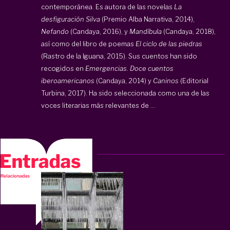
contemporánea. Es autora de las novelas
La
desfiguración Silva
(Premio Alba Narrativa, 2014),
Nefando
(Candaya, 2016), y
Mandíbula
(Candaya, 2018),
así como del libro de poemas
El ciclo de las piedras
(Rastro de la Iguana, 2015). Sus cuentos han sido
recogidos en
Emergencias. Doce cuentos
iberoamericanos
(Candaya, 2014) y
Caninos
(Editorial
Turbina, 2017). Ha sido seleccionada como una de las
voces literarias más relevantes de ...