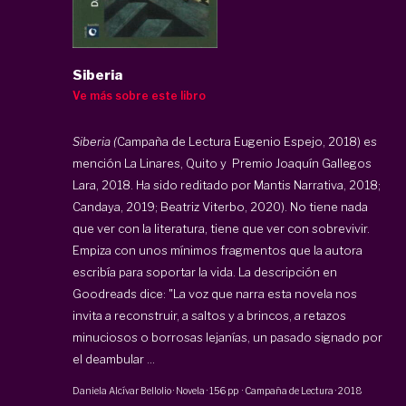
Siberia
Ve más sobre este libro
Siberia (
Campaña de Lectura Eugenio Espejo, 2018) es
mención La Linares, Quito y Premio Joaquín Gallegos
Lara, 2018. Ha sido reditado por Mantis Narrativa, 2018;
Candaya, 2019; Beatriz Viterbo, 2020). No tiene nada
que ver con la literatura, tiene que ver con sobrevivir.
Empiza con unos mínimos fragmentos que la autora
escribía para soportar la vida. La descripción en
Goodreads dice: "La voz que narra esta novela nos
invita a reconstruir, a saltos y a brincos, a retazos
minuciosos o borrosas lejanías, un pasado signado por
el deambular ...
Daniela Alcívar Bellolio
·
Novela
·
156 pp
·
Campaña de Lectura
·
2018