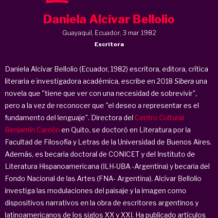
Daniela Alcívar Bellolio
Guayaquil, Ecuador, 3 mar 1982
Escritora
Daniela Alcívar Bellolio (Ecuador, 1982) escritora, editora, crítica
literaria e investigadora académica, escribe en 2018
Sibera
una
novela que "tiene que ver con una necesidad de sobrevivir",
pero a la vez de reconocer que "el deseo a representar es el
fundamento del lenguaje". Directora del
Centro Cultural
Benjamín Carrión
en Quito, se doctoró en Literatura por la
Facultad de Filosofía y Letras de la Universidad de Buenos Aires.
Además, es becaria doctoral de CONICET y del Instituto de
Literatura Hispanoamericana (ILH-UBA -Argentina) y becaria del
Fondo Nacional de las Artes (FNA- Argentina). Alcívar Bellolio
investiga las modulaciones del paisaje y la imagen como
dispositivos narrativos en la obra de escritores argentinos y
latinoamericanos de los siglos XX y XXI. Ha publicado artículos