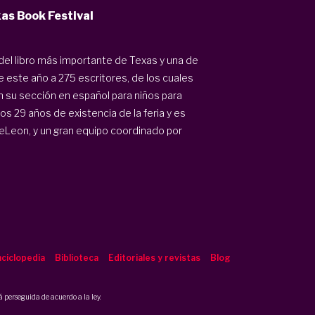
as Book Festival
a del libro más importante de Texas y una de
 este año a 275 escritores, de los cuales
n su sección en español para niños para
os 29 años de existencia de la feria y es
DeLeon, y un gran equipo coordinado por
ciclopedia
Biblioteca
Editoriales y revistas
Blog
 perseguida de acuerdo a la ley.