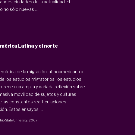
grandes ciudades de la actualidad. El
o no sólo nuevas ...
mérica Latina y el norte
emática de la migración latinoamericana a
e los estudios migratorios, los estudios
 ofrece una amplia y variada reflexión sobre
asiva movilidad de sujetos y culturas
e las constantes rearticulaciones
ón. Estos ensayos, ...
io State University.
·
2007