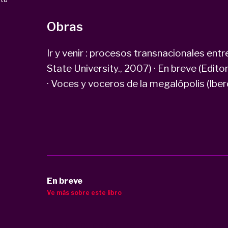
Obras
Ir y venir : procesos transnacionales entr
State University., 2007) · En breve (Edit
· Voces y voceros de la megalópolis (Ibe
En breve
Ve más sobre este libro
Los artículos aquí reunidos abordan desd