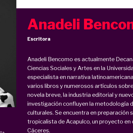
Anadeli Benco
Escritora
Anadeli Bencomo es actualmente Decana
Ciencias Sociales y Artes en la Universi
especialista en narrativa latinoamerica
varios libros y numerosos artículos sobre l
novela breve, la industria editorial y nue
investigación confluyen la metodología de 
culturales. Se encuentra en preparación s
tropicalista de Acapulco, un proyecto e
Cáceres.
sta