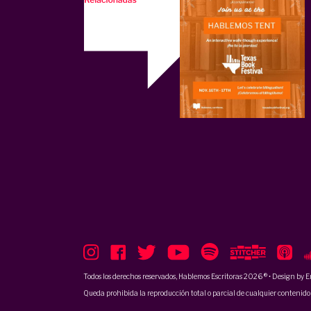
Todos los derechos reservados, Hablemos Escritoras 2026 ® • Design by
E
Queda prohibida la reproducción total o parcial de cualquier contenido p