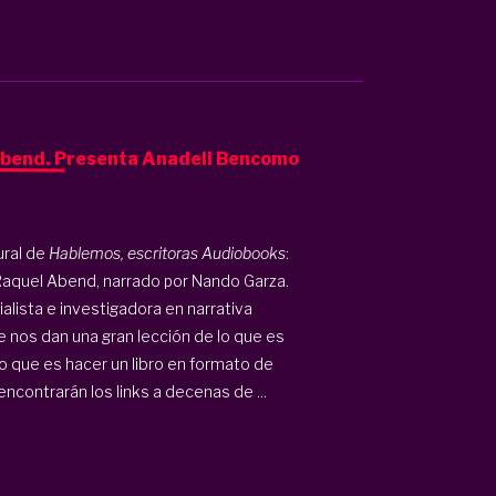
Abend. Presenta Anadeli Bencomo
ural de
Hablemos, escritoras Audiobooks
:
 Raquel Abend, narrado por Nando Garza.
alista e investigadora en narrativa
 nos dan una gran lección de lo que es
e lo que es hacer un libro en formato de
contrarán los links a decenas de ...