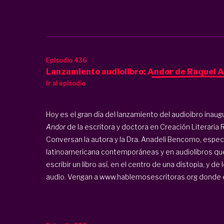
Episodio 436
Lanzamiento audiolibro: Andor de Raquel 
Ir al episodio
Hoy es el gran día del lanzamiento del audioibro inaug
Andor
de la escritora y doctora en Creación Literaria
Conversan la autora y la Dra. Anadeli Bencomo, especi
latinoamericana contemporáneas y en audiolibros que
escribir un libro así, en el centro de una distopia, y d
audio. Vengan a
www.hablemosescritoras.org
donde en