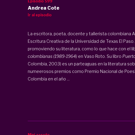
Episodio 599
Andrea Cote
Ir al episodio
La escritora, poeta, docente y tallerista colombiana
Escritura Creativa de la Universidad de Texas El Paso
promoviendo su literatura, como lo que hace con el li
colombianas (1989-1964)
en Vaso Roto. Su libro
Puerto
Colombia, 2003) es un parteaguas en la literatura so
numeerosos premios como Premio Nacional de Poesía
Colombia en el año ...
Mini-reseña