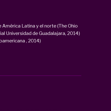
e América Latina y el norte (The Ohio
orial Universidad de Guadalajara, 2014)
roamericana , 2014)
e distintas perspectivas esta