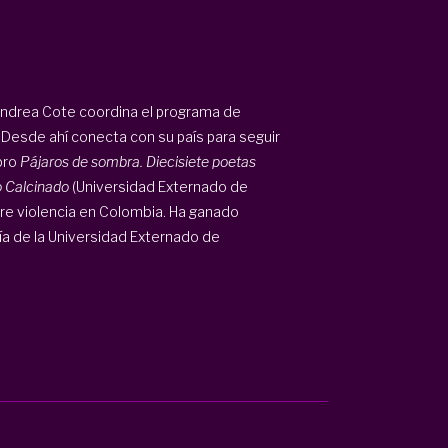
 Andrea Cote coordina el programa de
. Desde ahí conecta con su país para seguir
bro
Pájaros de sombra. Diecisiete poetas
 Calcinado
(Universidad Externado de
bre violencia en Colombia. Ha ganado
 de la Universidad Externado de