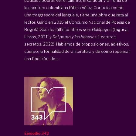
podcast, podrán ver el talento, el carácter y la ironía de
la escritora colombiana Fátima Vélez. Conocida como
una trasgresora del lenguaje, tiene una obra que reta al
lector. Ganó en 2015 el Concurso Nacional de Poesía de
Bogotá. Sus dos últimos libros son:
Galápagos
(Laguna
Libros, 2021) y
Del porno y las babosas
(Lectores
secretos, 2022). Hablamos de proposiciones, adjetivos,
cuerpo, la formalidad de la literatura y de cómo repensar
esa tradición, de ...
Episodio 343