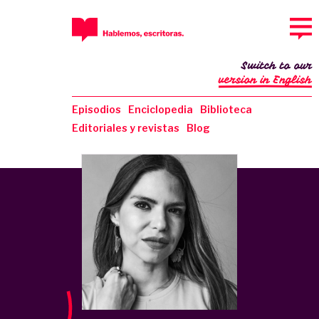
Switch to our
version in English
Episodios
Enciclopedia
Biblioteca
Editoriales y revistas
Blog