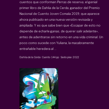
cuentos que conforman
Perras de reserva
, el genial
primer libro de Dahlia de la Cerda, ganador del Premio
Nacional de Cuento Joven Comala 2019, que aparece
ahora publicado en una nueva versión revisada y
ampliada. Y es que sabe bien que «Escapar de esto no
depende de echarle ganas, de querer salir adelante»,
antes de adentrarse sin retorno en una vida criminal. Un
poco como sucede con Yuliana, la macabramente
entrañable heredera al ...
Dahlia de la Cerda
·
Cuento
·
144 pp
·
Sexto piso
·
2022