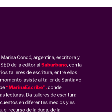
 Marina Condó, argentina, escritora y
SED de la editorial
Suburbano
, con la
rios talleres de escritura, entre ellos
e momento, asiste al taller de Santiago
ube
“MarinaEscribe”,
donde
s lecturas. Da talleres de escritura
o cuentos en diferentes medios y es
, el recurso de la duda, de la