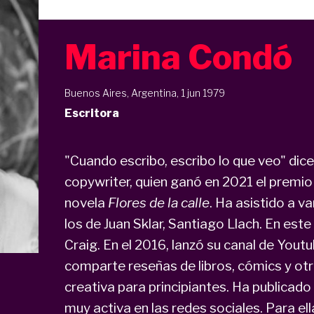
Marina Condó
Buenos Aires, Argentina, 1 jun 1979
Escritora
"Cuando escribo, escribo lo que veo" dice
copywriter, quien ganó en 2021 el premio 
novela
Flores de la calle
. Ha asistido a va
los de Juan Sklar, Santiago Llach. En est
Craig. En el 2016, lanzó su canal de Yout
comparte reseñas de libros, cómics y otra
creativa para principiantes. Ha publicad
muy activa en las redes sociales. Para ella