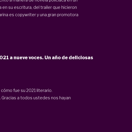
en su escritura, del trailer que hicieron
arina es copywriter y una gran promotora
021 a nueve voces. Un año de deliciosas
cómo fue su 2021 literario.
.
Gracias a todos ustedes nos hayan