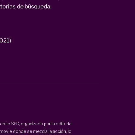
storias de búsqueda.
2021)
emio SED, organizado por la editorial
movie donde se mezcla la acción, lo