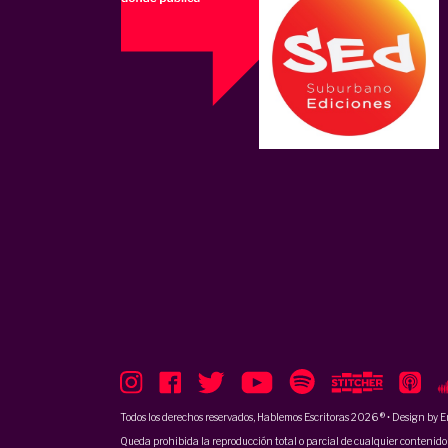
Todos los derechos reservados, Hablemos Escritoras 2026 ® • Design by
E
Queda prohibida la reproducción total o parcial de cualquier contenido p