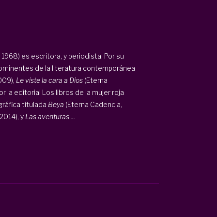
968) es escritora, y periodista. Por su
rominentes de la literatura contemporánea
009),
Le viste la cara a Dios
(Eterna
la editorial Los libros de la mujer roja
ráfica titulada
Beya
(Eterna Cadencia,
2014), y
Las aventuras ...