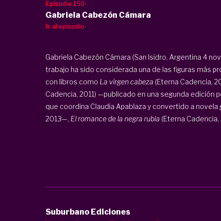
Episodio 150
Gabriela Cabezón Cámara
Ir al episodio
Gabriela Cabezón Cámara (San Isidro, Argentina 4 nov 1
trabajo ha sido considerada una de las figuras más p
con libros como
La virgen cabeza
(Eterna Cadencia, 2
Cadencia, 2011) —publicado en una segunda edición por 
que coordina Claudia Apablaza y convertido a novela g
2013—,
El romance de la negra rubia
(Eterna Cadencia, 
Suburbano Ediciones