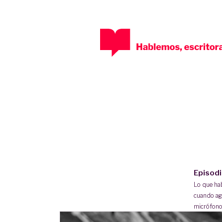
Episod
Lo que h
cuando ag
micrófono