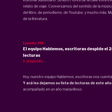
relato de viaje. Conversamos del sentido de la música 
del libro, de periodismo, de Youtube, y mucho más. M
de la literatura.
Episodio 293
El equipo Hablemos, escritoras despide el 2
lecturas
Ir al episodio
Hoy, nuestro equipo Hablemos, escritoras nos cuenta 
Y acá les dejamos su lista de lecturas de este año
acompañado en un año maravilloso.