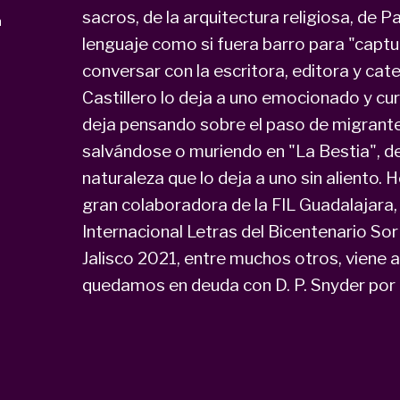
sacros, de la arquitectura religiosa, de Pa
a
lenguaje como si fuera barro para "captu
conversar con la escritora, editora y cat
Castillero lo deja a uno emocionado y c
deja pensando sobre el paso de migrantes
salvándose o muriendo en "La Bestia", de 
naturaleza que lo deja a uno sin aliento. H
gran colaboradora de la FIL Guadalajara
Internacional Letras del Bicentenario Sor
Jalisco 2021, entre muchos otros, viene 
quedamos en deuda con D. P. Snyder por c