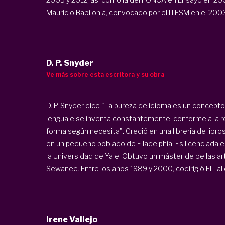
Mauricio Babilonia, convocado por el ITESM en el 2003 
D. P. Snyder
Ve más sobre esta escritora y su obra
D. P. Snyder dice "La pureza de idioma es un concept
lenguaje se inventa constantemente, conforme a la re
forma según necesita". Creció en una librería de lib
en un pequeño poblado de Filadelphia. Es licenciada e
la Universidad de Yale. Obtuvo un máster de bellas ar
Sewanee. Entre los años 1989 y 2000, codirigió El Tall
Irene Vallejo