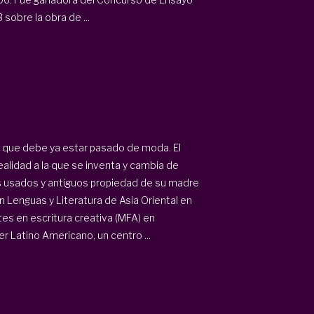
sobre la obra de ...
o que debe ya estar pasado de moda. El
alidad a la que se inventa y cambia de
ros usados y antiguos propiedad de su madre
n Lenguas y Literatura de Asia Oriental en
tes en escritura creativa (MFA) en
er Latino Americano, un centro ...