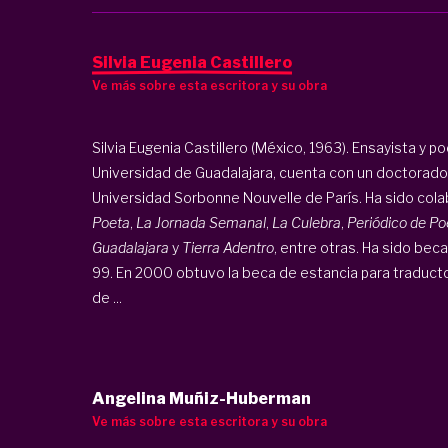
Silvia Eugenia Castillero
Ve más sobre esta escritora y su obra
Silvia Eugenia Castillero (México, 1963). Ensayista y po
Universidad de Guadalajara, cuenta con un doctorado
Universidad Sorbonne Nouvelle de París. Ha sido col
Poeta
,
La Jornada Semanal
,
La Culebra
,
Periódico de Po
Guadalajara
y
Tierra Adentro
, entre otras. Ha sido bec
99. En 2000 obtuvo la beca de estancia para traductor
de ...
Angelina Muñiz-Huberman
Ve más sobre esta escritora y su obra