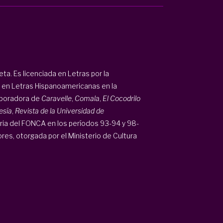
eta. Es licenciada en Letras por la
 en Letras Hispanoamericanas en la
aboradora de
Caravelle
,
Comala
,
El Cocodrilo
esía
,
Revista de la Universidad de
aria del FONCA en los períodos 93-94 y 98-
es, otorgada por el Ministerio de Cultura