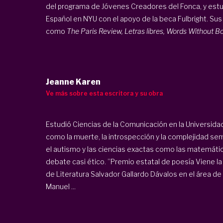
del programa de Jóvenes Creadores del Fonca, y estud
Español en NYU con el apoyo de la beca Fulbright. Sus
como
The Paris Review, Letras libres, Words Without Bor
Jeanne Karen
Ve más sobre esta escritora y su obra
Estudió Ciencias de la Comunicación en la Universid
como la muerte, la introspección y la complejidad se
el autismo y las ciencias exactas como las matemáticas 
debate casi ético. ”Premio estatal de poesía Viene l
de Literatura Salvador Gallardo Dávalos en el área de
Manuel ...