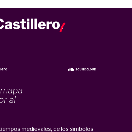
Castillero
.
n mapa
or al
s tiempos medievales, de los símbolos