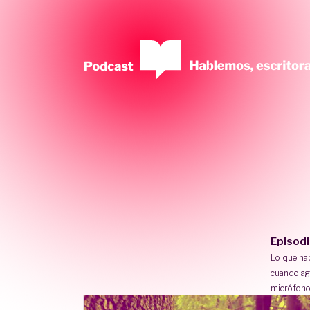
Episod
Lo que h
cuando ag
micrófono