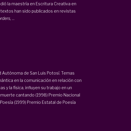
ió la maestría en Escritura Creativa en
 textos han sido publicados en revistas
ders, ...
ad Autónoma de San Luis Potosí. Temas
mántica en la comunicación en relación con
y la física, influyen su trabajo en un
a muerte cantando (1998) Premio Nacional
 Poesía (1999) Premio Estatal de Poesía