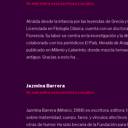
Ve más sobre esta escritora y su obra
Atraída desde la infancia por las leyendas de Grecia y R
Licenciada en Filología Clásica, cuenta con un doctor
Florencia. Su labor se centra en la investigación y la d
colaborado con los periódicos
El País, Heraldo de Ara
publicado en
Milenio
y
Laberinto
, donde mezcla temas
antiguo. Gracias a esto ha ...
Jazmina Barrera
Ve más sobre esta escritora y su obra
Jazmina Barrera (México, 1988) es escritora, editora, 
sobre maternidad, cuerpo, faros, y vínculos afectivos
otras de humor. Ha sido becaria de la Fundación para 