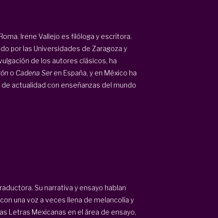
oma. Irene Vallejo es filóloga y escritora.
ado por las Universidades de Zaragoza y
ivulgación de los autores clásicos, ha
gón
o
Cadena Ser
en España, y en México ha
 de actualidad con enseñanzas del mundo
traductora. Su narrativa y ensayo hablan
 con una voz a veces llena de melancolía y
las Letras Mexicanas en el área de ensayo,