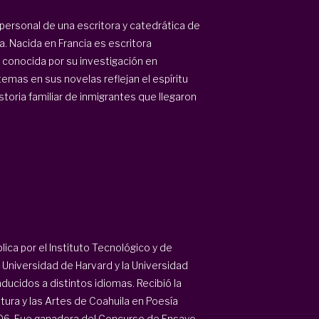
personal de una escritora y catedrática de
a. Nacida en Francia es escritora
 conocida por su investigación en
 temas en sus novelas reflejan el espíritu
istoria familiar de inmigrantes que llegaron
lica por el Instituto Tecnológico y de
 Universidad de Harvard y la Universidad
ducidos a distintos idiomas. Recibió la
tura y las Artes de Coahuila en Poesía
06. Fue ganadora del Concurso de Ensayo