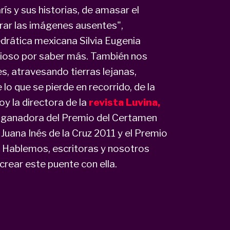
rís y sus historias, de amasar el
rar las imágenes ausentes",
edrática mexicana Silvia Eugenia
urioso por saber más. También nos
, atravesando tierras lejanas,
lo que se pierde en recorrido, de la
oy la directora de la
revista Luvina,
, ganadora del Premio del Certamen
 Juana Inés de la Cruz 2011 y el Premio
a Hablemos, escritoras y nosotros
rear este puente con ella.