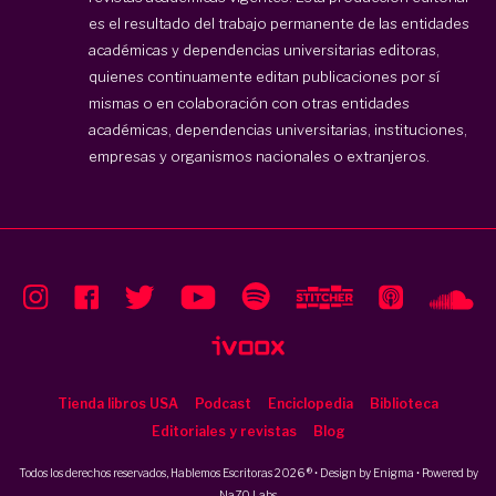
es el resultado del trabajo permanente de las entidades
académicas y dependencias universitarias editoras,
quienes continuamente editan publicaciones por sí
mismas o en colaboración con otras entidades
académicas, dependencias universitarias, instituciones,
empresas y organismos nacionales o extranjeros.
Tienda libros USA
Podcast
Enciclopedia
Biblioteca
Editoriales y revistas
Blog
Todos los derechos reservados, Hablemos Escritoras 2026 ® • Design by
Enigma
• Powered by
NaZO Labs