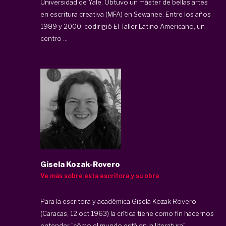
Universidad de Yale. Obtuvo un máster de bellas artes
en escritura creativa (MFA) en Sewanee. Entre los años
1989 y 2000, codirigió El Taller Latino Americano, un
centro ...
Gisela Kozak-Rovero
Ve más sobre esta escritora y su obra
Para la escritora y académica Gisela Kozak Rovero
(Caracas, 12 oct 1963) la crítica tiene como fin hacernos
entender "cómo el mundo está en la literatura",