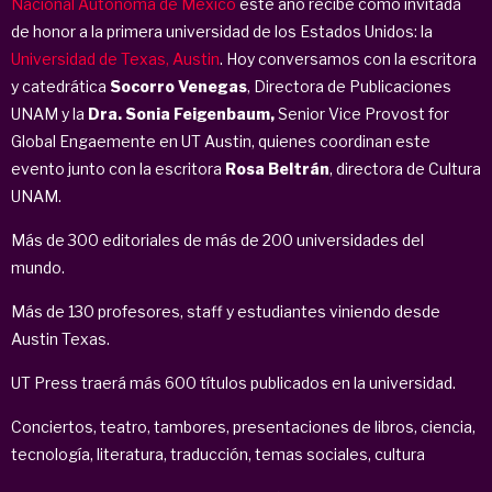
Nacional Autónoma de México
este año recibe como invitada
de honor a la primera universidad de los Estados Unidos: la
Universidad de Texas, Austin
. Hoy conversamos con la escritora
y catedrática
Socorro Venegas
, Directora de Publicaciones
UNAM y la
Dra. Sonia Feigenbaum,
Senior Vice Provost for
Global Engaemente en UT Austin, quienes coordinan este
evento junto con la escritora
Rosa Beltrán
, directora de Cultura
UNAM.
Más de 300 editoriales de más de 200 universidades del
mundo.
Más de 130 profesores, staff y estudiantes viniendo desde
Austin Texas.
UT Press traerá más 600 títulos publicados en la universidad.
Conciertos, teatro, tambores, presentaciones de libros, ciencia,
tecnología, literatura, traducción, temas sociales, cultura