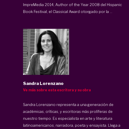
ImpreMedia 2014, Author of the Year 2008 del Hispanic
Book Festival, el Classical Award otorgado por la ...
Sandra Lorenzano
Ve más sobre esta escritora y su obra
Sandra Lorenzano representa a una generación de
académicas, críticas, y escritoras más prolíferas de
nuestro tiempo. Es especialista en arte y literatura
latinoamericanos, narradora, poeta y ensayista. Llega a