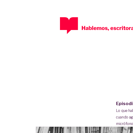
Episod
Lo que h
cuando ag
micrófono