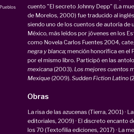
cuento "El secreto Johnny Depp" (La muer
Pueblos
de Morelos, 2000) fue traducido al inglés 
siendo uno de los cuentos de autoría de 
México, más leídos por jóvenes en los 
como Novela Carlos Fuentes 2004, categ
negra y blanca;
mención honorífica en el 
por el mismo libro
.
Participó en las antol
mexicana
(2003).
Los mejores cuentos 
Mexique
(2009).
Sudden Fiction Latino
(
Obras
La risa de las azucenas (Tierra, 2001) · L
editoriales, 2009) · El discreto encanto 
los 70 (Textofilia ediciones, 2017) · La 