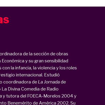
as
rdinadora de la sección de obras
a Económica y su gran sensibilidad
n la infancia, la violencia y los roles
estigio internacional. Estudió
do coordinadora de
La Jornada
de
o La Divina Comedia de Radio
a
y tutora del FOECA-Morelos 2004 y
ento Benemérito de América 2002. Su