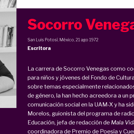
Socorro Veneg
San Luis Potosí, México, 21 ago 1972
Escritora
La carrera de Socorro Venegas como coo
para niños y jóvenes del Fondo de Cultur
sobre temas especialmente relacionados co
de género, la han hecho acreedora a un pr
comunicación social en la UAM-X y ha si
Morelos, guionista del programa de radi
Educación, jefa de redacción de
Mala Vid
coordinadora de Premio de Poesía y Cu