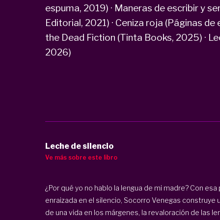
espuma, 2019) · Maneras de escribir y se
Editorial, 2021) · Ceniza roja (Páginas d
the Dead Fiction (Tinta Books, 2025) · L
2026)
Leche de silencio
Ve más sobre este libro
¿Por qué yo no hablo la lengua de mi madre? Con esa 
enraizada en el silencio, Socorro Venegas construye 
de una vida en los márgenes, la revaloración de las len