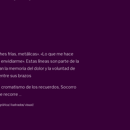
hes frías, metálicas». «Lo que me hace
 envidiarme». Estas líneas son parte de la
an la memoria del dolor y la voluntad de
entre sus brazos
 el cromatismo de los recuerdos, Socorro
recorre ...
ráfica/ ilustrados/ visual/