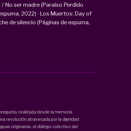
r / No ser madre (Paraíso Perdido
e espuma, 2022) · Los Muertos: Day of
eche de silencio (Páginas de espuma,
pregunta, realizada desde la memoria
una revolución atravesada por la dignidad
guas originarias, el diálogo colectivo del