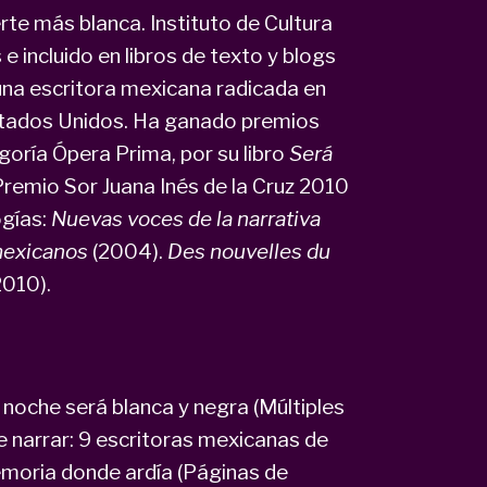
te más blanca. Instituto de Cultura
e incluido en libros de texto y blogs
una escritora mexicana radicada en
Estados Unidos. Ha ganado premios
oría Ópera Prima, por su libro
Será
Premio Sor Juana Inés de la Cruz 2010
ogías:
Nuevas voces de la narrativa
mexicanos
(2004).
Des nouvelles du
2010).
a noche será blanca y negra (Múltiples
de narrar: 9 escritoras mexicanas de
memoria donde ardía (Páginas de