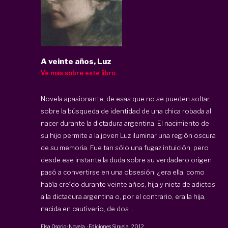
A veinte años, Luz
Ve más sobre este libro
Novela apasionante, de esas que no se pueden soltar,
sobre la búsqueda de identidad de una chica robada al
nacer durante la dictadura argentina. El nacimiento de
su hijo permite a la joven Luz iluminar una región oscura
de su memoria. Fue tan sólo una fugaz intuición, pero
desde ese instante la duda sobre su verdadero origen
pasó a convertirse en una obsesión: ¿era ella, como
había creído durante veinte años, hija y nieta de adictos
a la dictadura argentina o, por el contrario, era la hija,
nacida en cautiverio, de dos ...
Elsa Osorio
·
Novela
·
Ediciones Siruela
·
2012