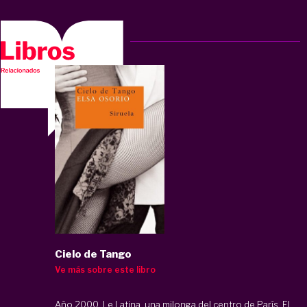
Cielo de Tango
Ve más sobre este libro
Año 2000. Le Latina, una milonga del centro de París. El