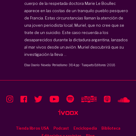
cuerpo de la respetada doctora Marie Le Boullec
aparece en las costas de un tranquilo pueblo pesquero
de Francia. Estas circunstancias llaman la atención de
una joven periodista local, Muriel, que no cree que se
trate de un suicidio. Este caso recuerda a los
desaparecidos durante la dictadura argentina, lanzados
al mar vivos desde un avión. Muriel descubrirá que su
investigación la lleva ...
Elsa Osorio
·
Novela · Periodismo
·
384 pp
·
Tusquets Editores
·
2018
Tienda libros USA
Podcast
Enciclopedia
Biblioteca
Editoriales y revistas
Blog